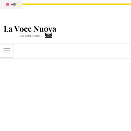
Apri il menu