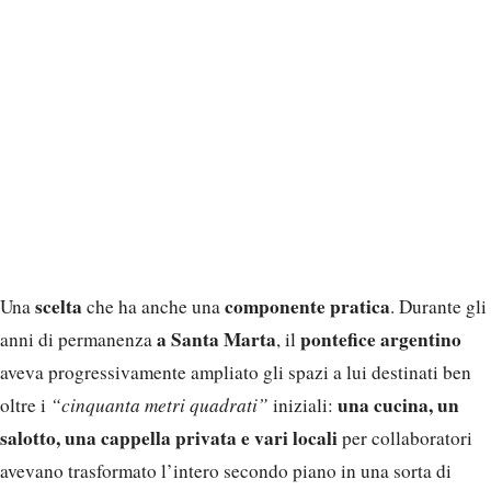
scelta
componente pratica
Una
che ha anche una
. Durante gli
a Santa Marta
pontefice argentino
anni di permanenza
, il
aveva progressivamente ampliato gli spazi a lui destinati ben
una cucina, un
oltre i
“cinquanta metri quadrati”
iniziali:
salotto, una cappella privata e vari locali
per collaboratori
avevano trasformato l’intero secondo piano in una sorta di