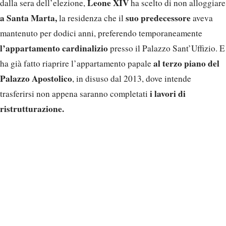
Leone XIV
dalla sera dell’elezione,
ha scelto di non alloggiare
a Santa Marta,
suo predecessore
la residenza che il
aveva
mantenuto per dodici anni, preferendo temporaneamente
l’appartamento cardinalizio
presso il Palazzo Sant’Uffizio. E
al terzo piano del
ha già fatto riaprire l’appartamento papale
Palazzo Apostolico
, in disuso dal 2013, dove intende
i lavori di
trasferirsi non appena saranno completati
ristrutturazione.