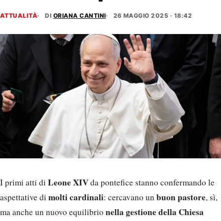
ATTUALITÀ
DI
ORIANA CANTINI
26 MAGGIO 2025 · 18:42
Leone XIV
I primi atti di
da pontefice stanno confermando le
molti cardinali
buon pastore
aspettative di
: cercavano un
, sì,
nella gestione della Chiesa
ma anche un nuovo equilibrio