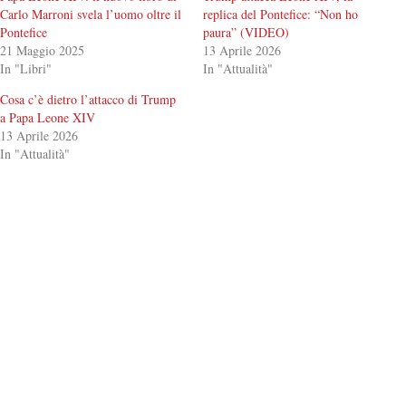
Carlo Marroni svela l’uomo oltre il
replica del Pontefice: “Non ho
Pontefice
paura” (VIDEO)
21 Maggio 2025
13 Aprile 2026
In "Libri"
In "Attualità"
Cosa c’è dietro l’attacco di Trump
a Papa Leone XIV
13 Aprile 2026
In "Attualità"