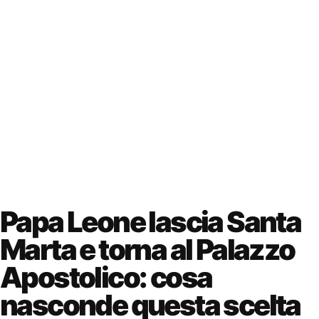
Papa Leone lascia Santa
Marta e torna al Palazzo
Apostolico: cosa
nasconde questa scelta