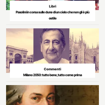
Libri
Pasolini in corsa sulle dune di un cielo che non gli è più
ostile
Commenti
Milano 2050: tutto bene, tutto come prima