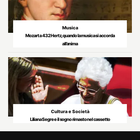
Musica
Mozart a 432 Hertz, quando la musica si accorda
all’anima
Cultura e Società
Liliana Segre e il sogno rimasto nel cassetto