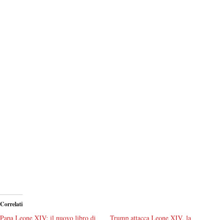
Correlati
Papa Leone XIV: il nuovo libro di
Trump attacca Leone XIV, la