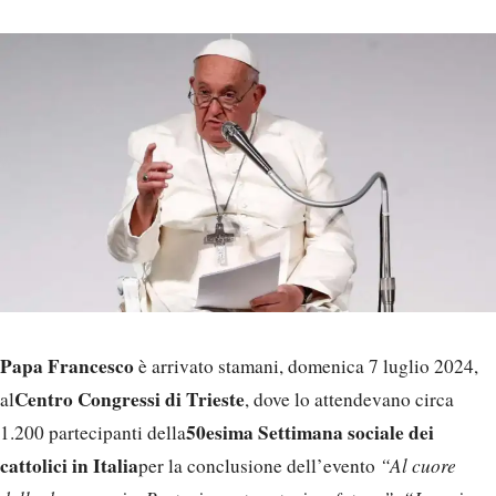
Papa Francesco
è arrivato stamani, domenica 7 luglio 2024,
Centro Congressi di Trieste
al
, dove lo attendevano circa
50esima Settimana sociale dei
1.200 partecipanti della
cattolici in Italia
per la conclusione dell’evento
“Al cuore