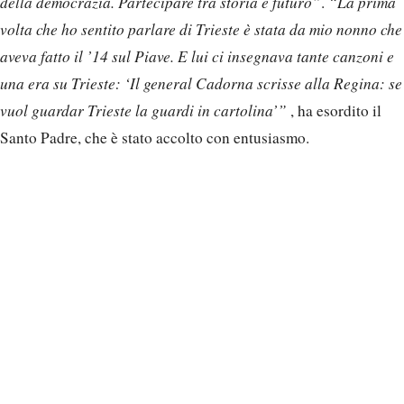
della democrazia. Partecipare tra storia e futuro”
.
“La prima
volta che ho sentito parlare di Trieste è stata da mio nonno che
aveva fatto il ’14 sul Piave. E lui ci insegnava tante canzoni e
una era su Trieste: ‘Il general Cadorna scrisse alla Regina: se
vuol guardar Trieste la guardi in cartolina’”
, ha esordito il
Santo Padre, che è stato accolto con entusiasmo.