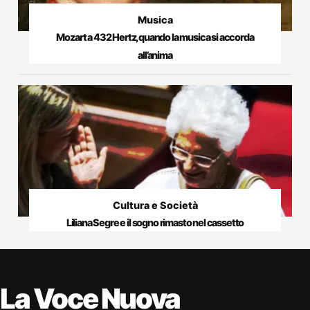
Musica
Mozart a 432 Hertz, quando la musica si accorda
all’anima
Cultura e Società
Liliana Segre e il sogno rimasto nel cassetto
La Voce Nuova