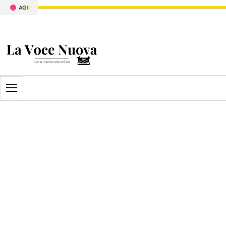
Apri il menu