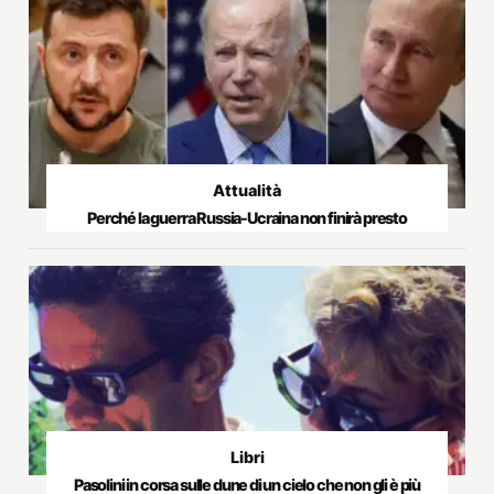
Attualità
Perché la guerra Russia-Ucraina non finirà presto
Libri
Pasolini in corsa sulle dune di un cielo che non gli è più