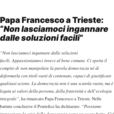
Papa Francesco a Trieste:
“
Non lasciamoci ingannare
dalle soluzioni facili
”
“Non lasciamoci ingannare dalle soluzioni
facili. Appassioniamoci invece al bene comune. Ci spetta il
compito di non manipolare la parola democrazia né di
deformarla con titoli vuoti di contenuto, capaci di giustificare
qualsiasi azione. La democrazia non è una scatola vuota, ma è
legata ai valori della persona, della fraternità e dell’ecologia
integrale”
, ha rimarcato Papa Francesco a Trieste. Nelle
battute conclusive il Pontefice ha dichiarato:
“Possiamo
immaginare la crisi della democrazia come un cuore ferito. Ciò