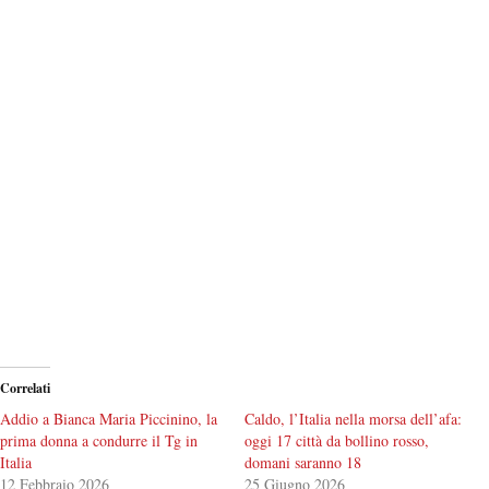
Correlati
Addio a Bianca Maria Piccinino, la
Caldo, l’Italia nella morsa dell’afa:
prima donna a condurre il Tg in
oggi 17 città da bollino rosso,
Italia
domani saranno 18
12 Febbraio 2026
25 Giugno 2026