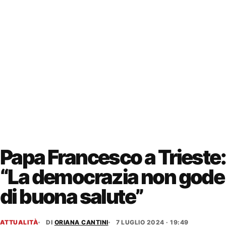
Papa Francesco a Trieste:
“La democrazia non gode
di buona salute”
ATTUALITÀ
DI
ORIANA CANTINI
7 LUGLIO 2024 · 19:49