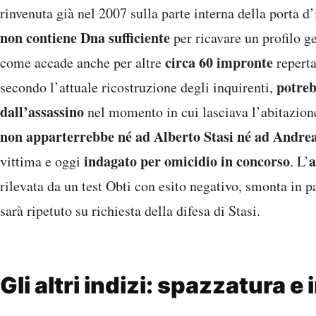
rinvenuta già nel 2007 sulla parte interna della porta d
non contiene Dna sufficiente
per ricavare un profilo ge
circa 60 impronte
come accade anche per altre
reperta
potreb
secondo l’attuale ricostruzione degli inquirenti,
dall’assassino
nel momento in cui lasciava l’abitazion
non apparterrebbe né ad Alberto Stasi né ad Andre
indagato per omicidio in concorso
a
vittima e oggi
. L’
rilevata da un test Obti con esito negativo, smonta in p
sarà ripetuto su richiesta della difesa di Stasi.
Gli altri indizi: spazzatura e