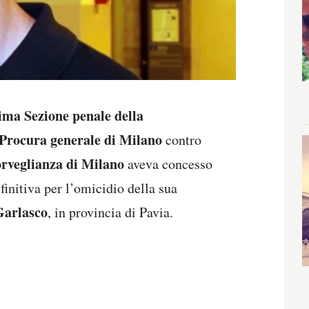
ima Sezione penale della
Procura generale di Milano
contro
orveglianza di Milano
aveva concesso
finitiva per l’omicidio della sua
Garlasco
, in provincia di Pavia.