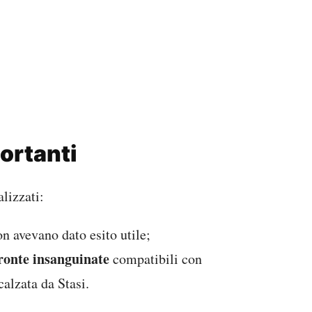
portanti
lizzati:
on avevano dato esito utile;
onte insanguinate
compatibili con
calzata da Stasi.