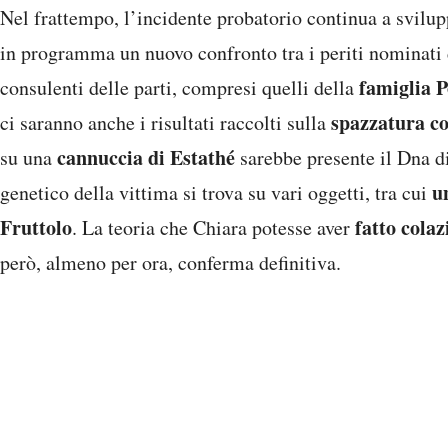
Nel frattempo, l’incidente probatorio continua a svilup
in programma un nuovo confronto tra i periti nominati
famiglia P
consulenti delle parti, compresi quelli della
spazzatura co
ci saranno anche i risultati raccolti sulla
cannuccia di Estathé
su una
sarebbe presente il Dna di
u
genetico della vittima si trova su vari oggetti, tra cui
Fruttolo
fatto colaz
. La teoria che Chiara potesse aver
però, almeno per ora, conferma definitiva.