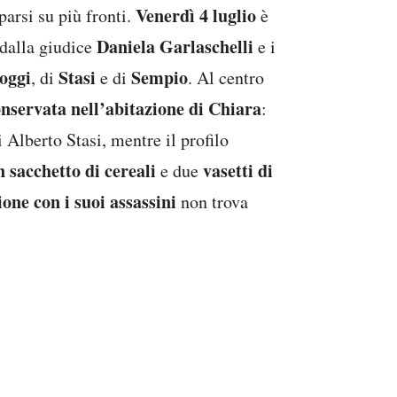
Venerdì 4 luglio
parsi su più fronti.
è
Daniela Garlaschelli
 dalla giudice
e i
oggi
Stasi
Sempio
, di
e di
. Al centro
nservata nell’abitazione di Chiara
:
 Alberto Stasi, mentre il profilo
n sacchetto di cereali
vasetti di
e due
ione con i suoi assassini
non trova