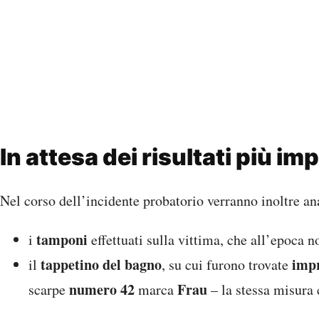
In attesa dei risultati più im
Nel corso dell’incidente probatorio verranno inoltre ana
tamponi
i
effettuati sulla vittima, che all’epoca n
tappetino del bagno
impr
il
, su cui furono trovate
numero 42
Frau
scarpe
marca
– la stessa misura 