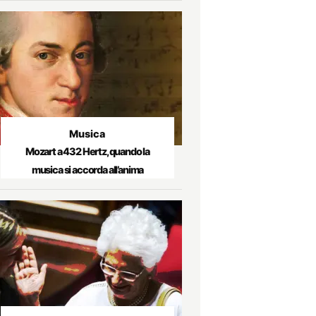
Musica
Mozart a 432 Hertz, quando la
musica si accorda all’anima