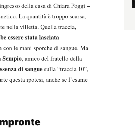
’ingresso della casa di Chiara Poggi –
netico. La quantità è troppo scarsa,
te nella villetta. Quella traccia,
be essere stata lasciata
e con le mani sporche di sangue. Ma
a Sempio
, amico del fratello della
ssenza di sangue
sulla “traccia 10”,
arte questa ipotesi, anche se l’esame
 impronte