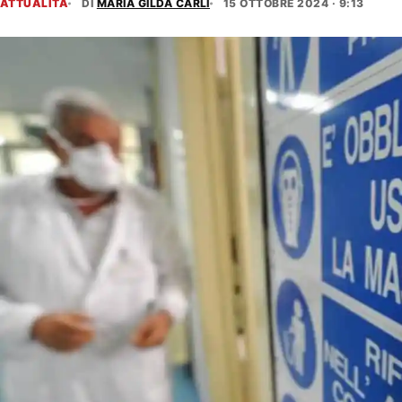
ATTUALITÀ
DI
MARIA GILDA CARLI
15 OTTOBRE 2024 · 9:13