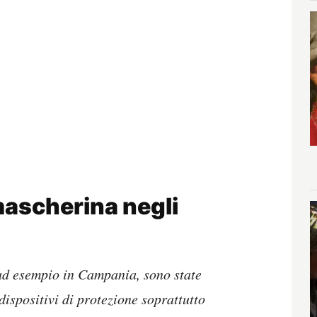
 mascherina negli
 ad esempio in Campania, sono state
dispositivi di protezione soprattutto