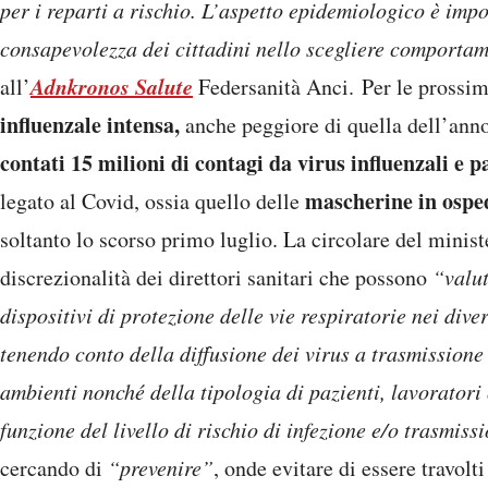
per i reparti a rischio. L’aspetto epidemiologico è impo
consapevolezza dei cittadini nello scegliere comporta
Adnkronos Salute
all’
Federsanità Anci. Per le prossim
influenzale intensa,
anche peggiore di quella dell’ann
contati 15 milioni di contagi da virus influenzali e p
mascherine in ospe
legato al Covid, ossia quello delle
soltanto lo scorso primo luglio. La circolare del minist
discrezionalità dei direttori sanitari che possono
“valut
dispositivi di protezione delle vie respiratorie nei dive
tenendo conto della diffusione dei virus a trasmissione 
ambienti nonché della tipologia di pazienti, lavoratori o
funzione del livello di rischio di infezione e/o trasmiss
cercando di
“prevenire”
, onde evitare di essere travolt