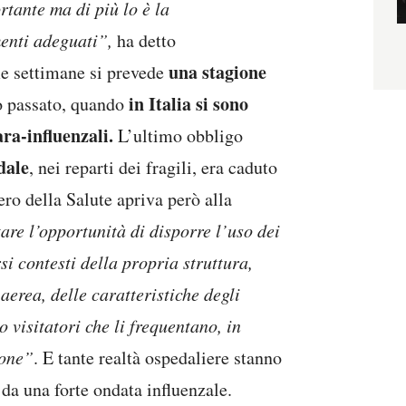
rtante ma di più lo è la
menti adeguati”,
ha detto
una stagione
e settimane si prevede
in Italia si sono
o passato, quando
ara-influenzali.
L’ultimo obbligo
dale
, nei reparti dei fragili, era caduto
ero della Salute apriva però alla
are l’opportunità di disporre l’uso dei
rsi contesti della propria struttura,
aerea, delle caratteristiche degli
 visitatori che li frequentano, in
ione”
. E tante realtà ospedaliere stanno
i da una forte ondata influenzale.