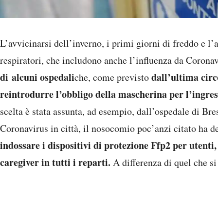
L’avvicinarsi dell’inverno, i primi giorni di freddo e l
respiratori, che includono anche l’influenza da Corona
di alcuni ospedali
dall’ultima cir
che, come previsto
reintrodurre l’obbligo della mascherina per l’ingress
scelta è stata assunta, ad esempio, dall’ospedale di Bres
Coronavirus in città, il nosocomio poc’anzi citato ha de
indossare i dispositivi di protezione Ffp2 per utenti
caregiver in tutti i reparti.
A differenza di quel che si 