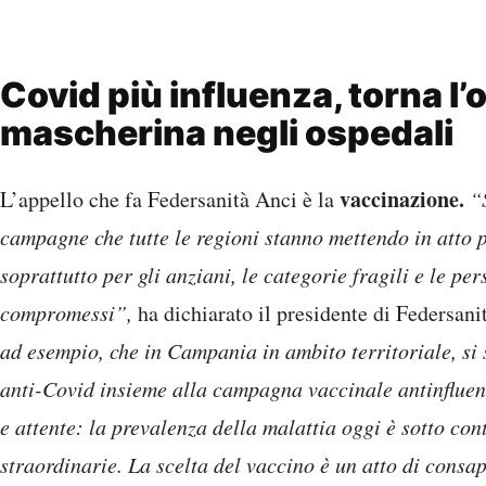
Covid più influenza, torna l’
mascherina negli ospedali
vaccinazione.
L’appello che fa Federsanità Anci è la
“
campagne che tutte le regioni stanno mettendo in atto p
soprattutto per gli anziani, le categorie fragili e le p
compromessi”,
ha dichiarato il presidente di Federsani
ad esempio, che in Campania in ambito territoriale, si
anti-Covid insieme alla campagna vaccinale antinfluenz
e attente: la prevalenza della malattia oggi è sotto cont
straordinarie. La scelta del vaccino è un atto di cons