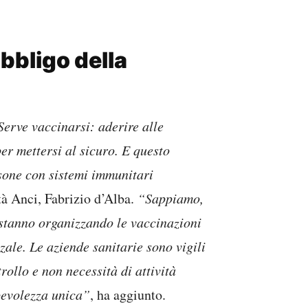
obbligo della
Serve vaccinarsi: aderire alle
er mettersi al sicuro. E questo
ersone con sistemi immunitari
tà Anci, Fabrizio d’Alba.
“Sappiamo,
 stanno organizzando le vaccinazioni
ale. Le aziende sanitarie sono vigili
rollo e non necessità di attività
apevolezza unica”
, ha aggiunto.