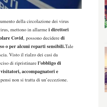
’aumento della circolazione dei virus
i direttori
virus, mettono in allarme
colare Covid
di
, possono decidere
o o per alcuni reparti sensibili.
Tale
cia. Visto il rialzo dei casi da
l’obbligo di
ciso di ripristinare
, visitatori, accompagnatori e
pensi non si tratta di un’eccezione.