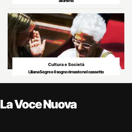
all’anima
Cultura e Società
Liliana Segre e il sogno rimasto nel cassetto
La Voce Nuova