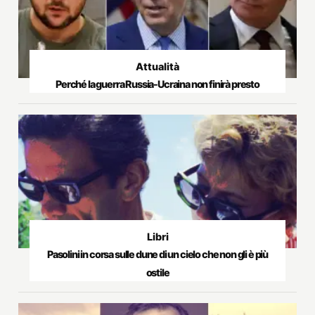
Attualità
Perché la guerra Russia-Ucraina non finirà presto
Libri
Pasolini in corsa sulle dune di un cielo che non gli è più
ostile