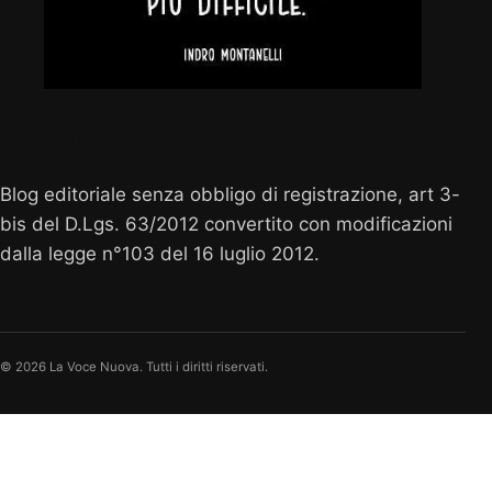
Vocenuova.info
Blog editoriale senza obbligo di registrazione, art 3-
bis del D.Lgs. 63/2012 convertito con modificazioni
dalla legge n°103 del 16 luglio 2012.
© 2026 La Voce Nuova. Tutti i diritti riservati.