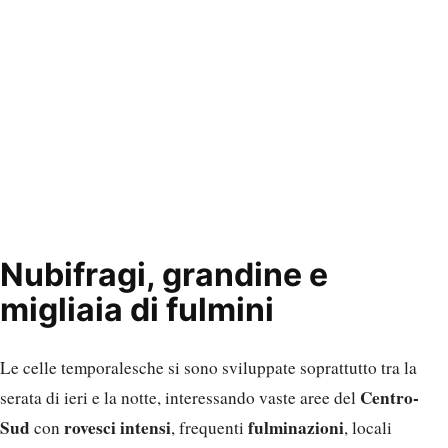
Nubifragi, grandine e
migliaia di fulmini
Le celle temporalesche si sono sviluppate soprattutto tra la
Centro-
serata di ieri e la notte, interessando vaste aree del
Sud
rovesci intensi
fulminazioni
con
, frequenti
, locali