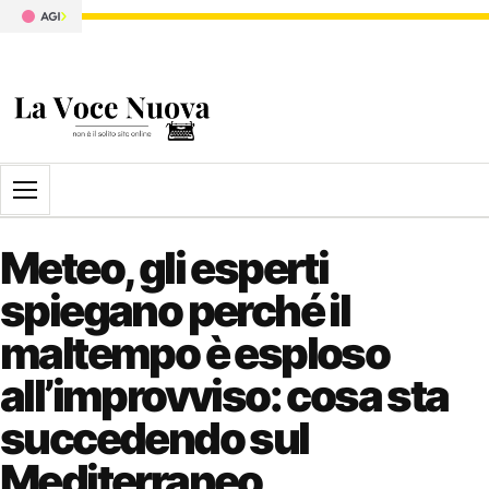
Apri il menu
Meteo, gli esperti
spiegano perché il
maltempo è esploso
all’improvviso: cosa sta
succedendo sul
Mediterraneo