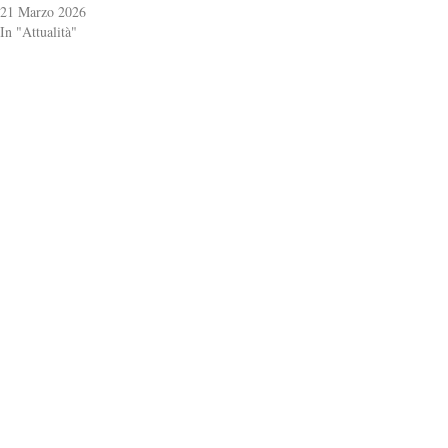
21 Marzo 2026
In "Attualità"