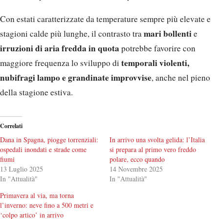
Con estati caratterizzate da temperature sempre più elevate e
mari bollenti
stagioni calde più lunghe, il contrasto tra
e
irruzioni di aria fredda in quota
potrebbe favorire con
temporali violenti,
maggiore frequenza lo sviluppo di
nubifragi lampo e grandinate improvvise
, anche nel pieno
della stagione estiva.
Correlati
Dana in Spagna, piogge torrenziali:
In arrivo una svolta gelida: l’Italia
ospedali inondati e strade come
si prepara al primo vero freddo
fiumi
polare, ecco quando
13 Luglio 2025
14 Novembre 2025
In "Attualità"
In "Attualità"
Primavera al via, ma torna
l’inverno: neve fino a 500 metri e
‘colpo artico’ in arrivo