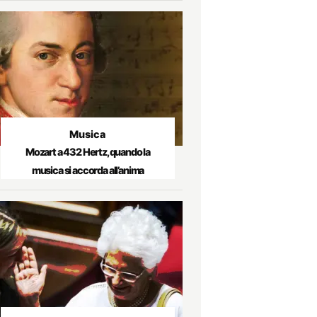
Musica
Mozart a 432 Hertz, quando la
musica si accorda all’anima