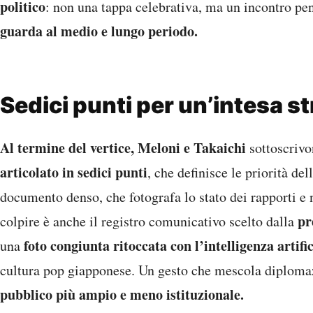
politico
: non una tappa celebrativa, ma un incontro pe
guarda al medio e lungo periodo.
Sedici punti per un’intesa s
Al termine del vertice, Meloni e Takaichi
sottoscriv
articolato in sedici punti
, che definisce le priorità del
documento denso, che fotografa lo stato dei rapporti e 
pr
colpire è anche il registro comunicativo scelto dalla
foto congiunta ritoccata con l’intelligenza artifi
una
cultura pop giapponese. Un gesto che mescola diplomaz
pubblico più ampio e meno istituzionale.