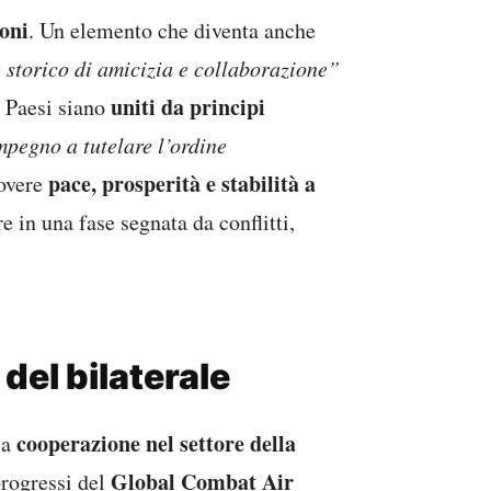
ioni
. Un elemento che diventa anche
 storico di amicizia e collaborazione”
uniti da principi
e Paesi siano
pegno a tutelare l’ordine
pace, prosperità e stabilità a
overe
 in una fase segnata da conflitti,
 del bilaterale
cooperazione nel settore della
la
Global Combat Air
progressi del