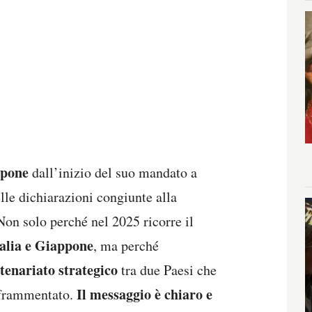
ppone
dall’inizio del suo mandato a
lle dichiarazioni congiunte alla
Non solo perché nel 2025 ricorre il
talia e Giappone
, ma perché
tenariato strategico
tra due Paesi che
Il messaggio è chiaro e
 frammentato.