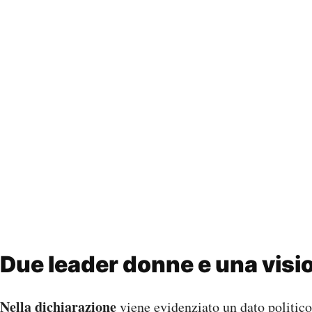
Due leader donne e una vis
Nella dichiarazione
viene evidenziato un dato politic