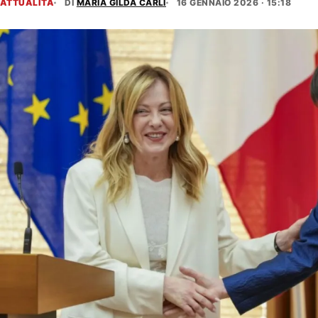
ATTUALITÀ
DI
MARIA GILDA CARLI
16 GENNAIO 2026 · 15:18