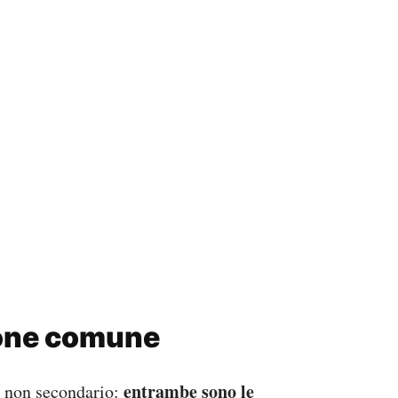
ione comune
entrambe sono le
o non secondario: