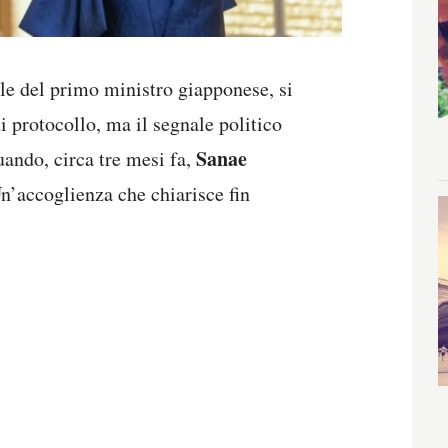
iale del primo ministro giapponese, si
i protocollo, ma il segnale politico
Sanae
ando, circa tre mesi fa,
n’accoglienza che chiarisce fin