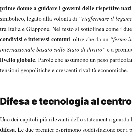
prime donne a guidare i governi delle rispettive naz
simbolico, legato alla volontà di
“riaffermare il legame
tra Italia e Giappone. Nel testo si sottolinea come i du
condivisi e interessi comuni
, oltre che da un
“fermo im
internazionale basato sullo Stato di diritto”
e a promu
livello globale
. Parole che assumono un peso particolare
tensioni geopolitiche e crescenti rivalità economiche.
Difesa e tecnologia al centro
Uno dei capitoli più rilevanti dello statement riguarda 
difesa
. Le due premier esprimono soddisfazione per i 