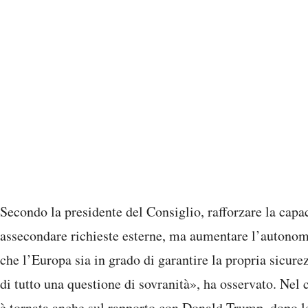
Secondo la presidente del Consiglio, rafforzare la capac
assecondare richieste esterne, ma aumentare l’autonom
che l’Europa sia in grado di garantire la propria sicure
di tutto una questione di sovranità», ha osservato. Nel
è tornata anche sul rapporto con Donald Trump, dopo le r