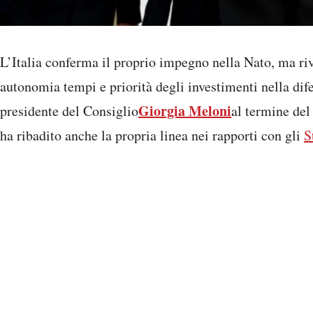
L’Italia conferma il proprio impegno nella Nato, ma rive
autonomia tempi e priorità degli investimenti nella dife
Giorgia Meloni
presidente del Consiglio
al termine del
ha ribadito anche la propria linea nei rapporti con gli
S