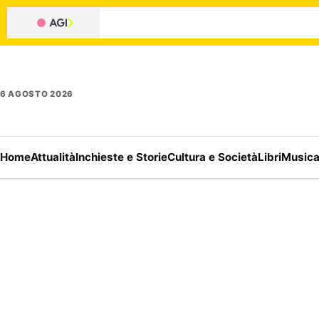
6 AGOSTO 2026
Home
Attualità
Inchieste e Storie
Cultura e Società
Libri
Music