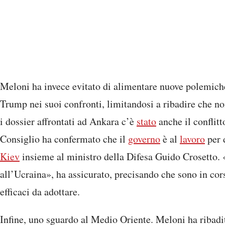
Meloni ha invece evitato di alimentare nuove polemiche
Trump nei suoi confronti, limitandosi a ribadire che n
i dossier affrontati ad Ankara c’è
stato
anche il conflitt
Consiglio ha confermato che il
governo
è al
lavoro
per 
Kiev
insieme al ministro della Difesa Guido Crosetto. «
all’Ucraina», ha assicurato, precisando che sono in cor
efficaci da adottare.
Infine, uno sguardo al Medio Oriente. Meloni ha ribadit