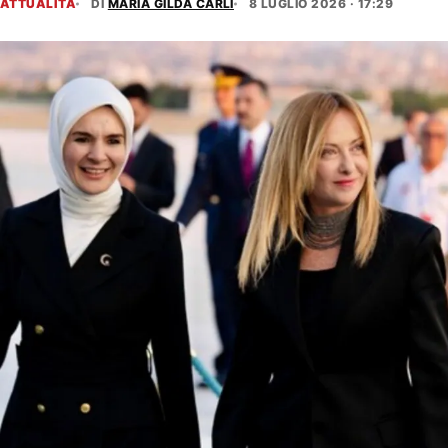
ATTUALITÀ
DI
MARIA GILDA CARLI
8 LUGLIO 2026 · 17:29