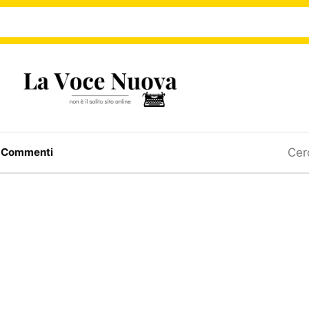
Ricerc
a
Commenti