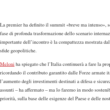
La premier ha definito il summit «breve ma intenso», s
fase di profonda trasformazione dello scenario internazi
importante dell’incontro è la compattezza mostrata dall
sfide geopolitiche.
Meloni
ha spiegato che l’Italia continuerà a fare la pro
ricordando il contributo garantito dalle Forze armate it
l’aumento degli investimenti destinati a difesa e sicur
assunti – ha affermato – ma lo faremo in modo sostenib
priorità, sulla base delle esigenze del Paese e delle nost