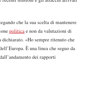
iegando che la sua scelta di mantenere
zione
politica
e non da valutazioni di
a dichiarato. «Ho sempre ritenuto che
e dell’Europa. È una linea che seguo da
dall’andamento dei rapporti