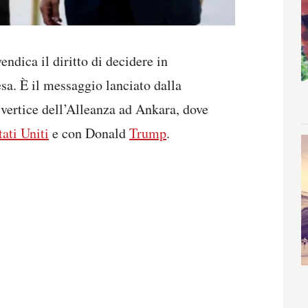
ndica il diritto di decidere in
sa. È il messaggio lanciato dalla
 vertice dell’Alleanza ad Ankara, dove
tati Uniti
e con Donald
Trump
.