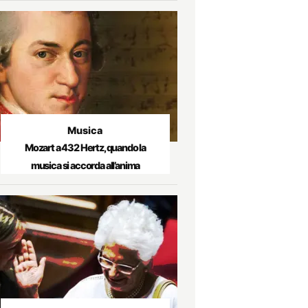
Musica
Mozart a 432 Hertz, quando la
musica si accorda all’anima