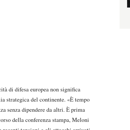
ità di difesa europea non significa
ia strategica del continente. «È tempo
zza senza dipendere da altri. È prima
 corso della conferenza stampa, Meloni
ecenti tensioni e gli attacchi arrivati