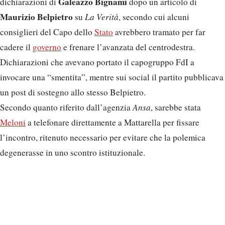
Galeazzo Bignami
dichiarazioni di
dopo un articolo di
Maurizio Belpietro
su
La Verità
, secondo cui alcuni
consiglieri del Capo dello
Stato
avrebbero tramato per far
cadere il
governo
e frenare l’avanzata del centrodestra.
Dichiarazioni che avevano portato il capogruppo FdI a
invocare una “smentita”, mentre sui social il partito pubblicava
un post di sostegno allo stesso Belpietro.
Secondo quanto riferito dall’agenzia
Ansa
, sarebbe stata
Meloni
a telefonare direttamente a Mattarella per fissare
l’incontro, ritenuto necessario per evitare che la polemica
degenerasse in uno scontro istituzionale.