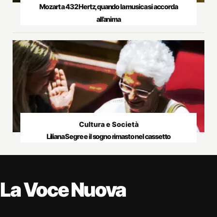
Mozart a 432 Hertz, quando la musica si accorda
all’anima
Cultura e Società
Liliana Segre e il sogno rimasto nel cassetto
La Voce Nuova