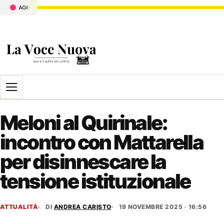
Apri il menu
Meloni al Quirinale:
incontro con Mattarella
per disinnescare la
tensione istituzionale
ATTUALITÀ
DI
ANDREA CARISTO
19 NOVEMBRE 2025 · 16:56