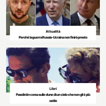
Attualità
Perché la guerra Russia-Ucraina non finirà presto
Libri
Pasolini in corsa sulle dune di un cielo che non gli è più
ostile