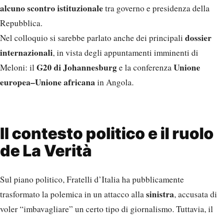
alcuno scontro istituzionale
tra governo e presidenza della
Repubblica.
dossier
Nel colloquio si sarebbe parlato anche dei principali
internazionali
, in vista degli appuntamenti imminenti di
G20 di Johannesburg
Unione
Meloni: il
e la conferenza
europea–Unione africana
in Angola.
Il contesto politico e il ruolo
de La Verità
Sul piano politico, Fratelli d’Italia ha pubblicamente
sinistra
trasformato la polemica in un attacco alla
, accusata di
voler “imbavagliare” un certo tipo di giornalismo. Tuttavia, il