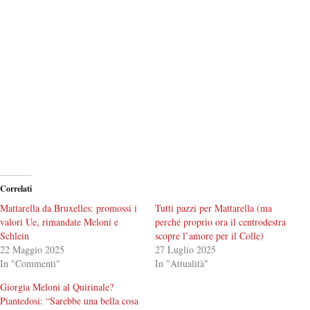
Correlati
Mattarella da Bruxelles: promossi i
Tutti pazzi per Mattarella (ma
valori Ue, rimandate Meloni e
perché proprio ora il centrodestra
Schlein
scopre l’amore per il Colle)
22 Maggio 2025
27 Luglio 2025
In "Commenti"
In "Attualità"
Giorgia Meloni al Quirinale?
Piantedosi: “Sarebbe una bella cosa