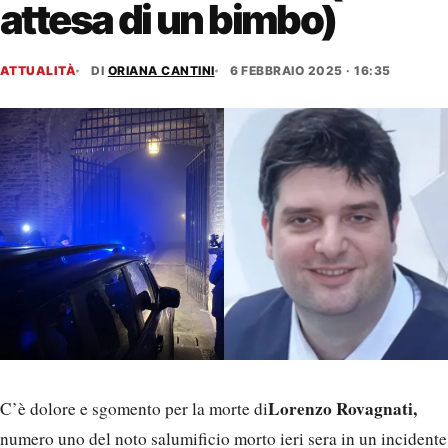
attesa di un bimbo)
ATTUALITÀ
DI
ORIANA CANTINI
6 FEBBRAIO 2025 · 16:35
Lorenzo Rovagnati,
C’è dolore e sgomento per la morte di
numero uno del noto salumificio morto ieri sera in un incidente