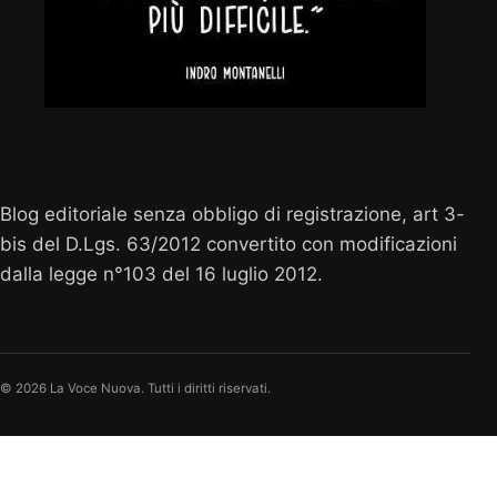
Vocenuova.info
Blog editoriale senza obbligo di registrazione, art 3-
bis del D.Lgs. 63/2012 convertito con modificazioni
dalla legge n°103 del 16 luglio 2012.
© 2026 La Voce Nuova. Tutti i diritti riservati.