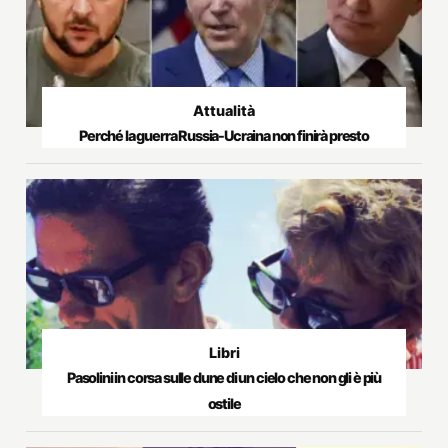
Attualità
Perché la guerra Russia-Ucraina non finirà presto
Libri
Pasolini in corsa sulle dune di un cielo che non gli è più
ostile