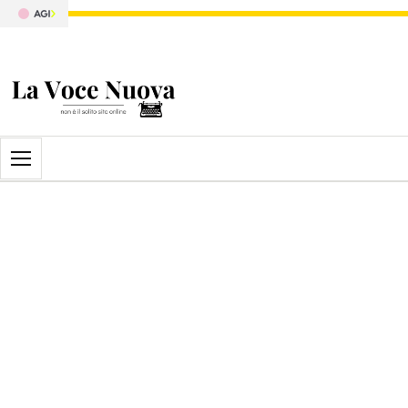
Apri il menu