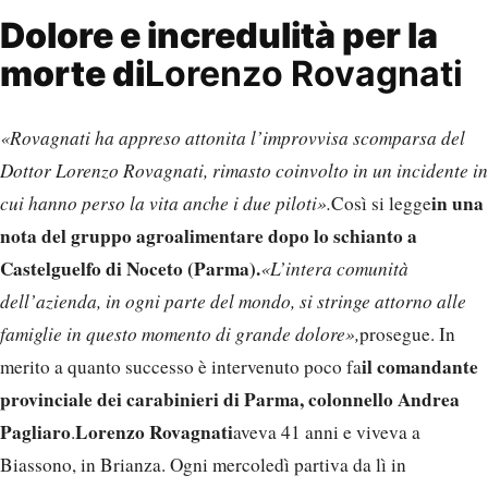
Dolore e incredulità per la
morte di
Lorenzo Rovagnati
«Rovagnati ha appreso attonita l’improvvisa scomparsa del
Dottor Lorenzo Rovagnati, rimasto coinvolto in un incidente in
in una
cui hanno perso la vita anche i due piloti».
Così si legge
nota del gruppo agroalimentare dopo lo schianto a
Castelguelfo di Noceto (Parma).
«L’intera comunità
dell’azienda, in ogni parte del mondo, si stringe attorno alle
famiglie in questo momento di grande dolore»,
prosegue. In
il comandante
merito a quanto successo è intervenuto poco fa
provinciale dei carabinieri di Parma, colonnello Andrea
Pagliaro
Lorenzo Rovagnati
.
aveva 41 anni e viveva a
Biassono, in Brianza. Ogni mercoledì partiva da lì in