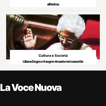
all’anima
Cultura e Società
Liliana Segre e il sogno rimasto nel cassetto
La Voce Nuova