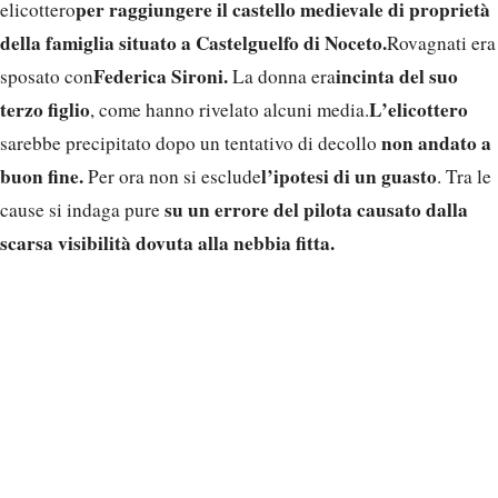
per raggiungere il castello medievale di proprietà
elicottero
della famiglia situato a Castelguelfo di Noceto.
Rovagnati era
Federica Sironi.
incinta del suo
sposato con
La donna era
terzo figlio
L’elicottero
, come hanno rivelato alcuni media.
non andato a
sarebbe precipitato dopo un tentativo di decollo
buon fine.
l’ipotesi di un guasto
Per ora non si esclude
. Tra le
su un errore del pilota causato dalla
cause si indaga pure
scarsa visibilità dovuta alla nebbia fitta.