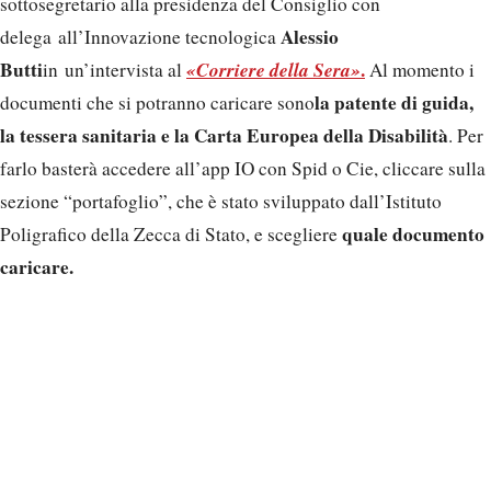
sottosegretario alla presidenza del Consiglio con
Alessio
delega all’Innovazione tecnologica
Butti
«Corriere della Sera»
.
in un’intervista al
Al momento i
la patente di guida,
documenti che si potranno caricare sono
la tessera sanitaria e la Carta Europea della Disabilità
. Per
farlo basterà accedere all’app IO con Spid o Cie, cliccare sulla
sezione “portafoglio”, che è stato sviluppato dall’Istituto
quale documento
Poligrafico della Zecca di Stato, e scegliere
caricare.