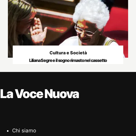
Cultura e Società
Liliana Segre e il sogno rimasto nel cassetto
La Voce Nuova
Chi siamo