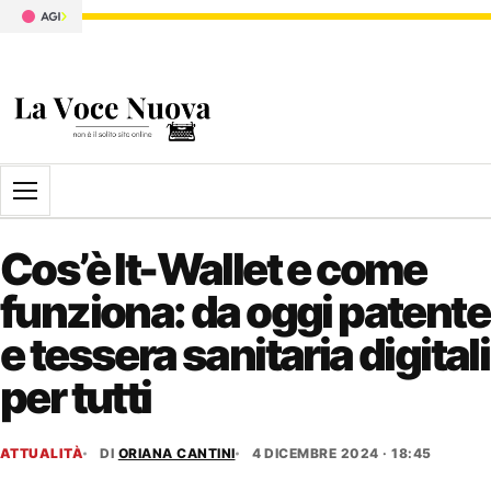
Apri il menu
Cos’è It-Wallet e come
funziona: da oggi patente
e tessera sanitaria digitali
per tutti
ATTUALITÀ
DI
ORIANA CANTINI
4 DICEMBRE 2024 · 18:45