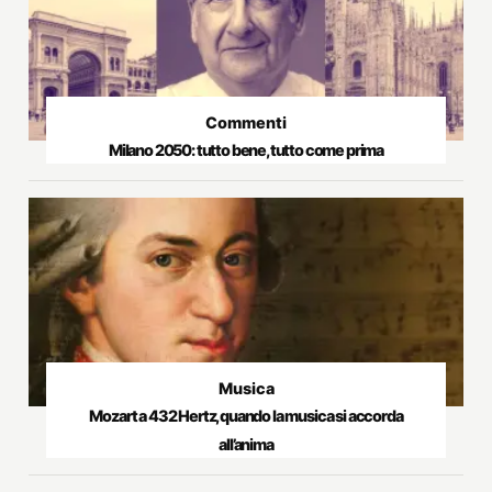
Commenti
Milano 2050: tutto bene, tutto come prima
Musica
Mozart a 432 Hertz, quando la musica si accorda
all’anima