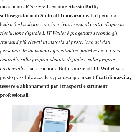
Alessio Butti,
raccontato al
Corriere
il senatore
sottosegretario di Stato all’Innovazione.
E il pericolo
hacker?
«La sicurezza e la privacy sono al centro di questa
rivoluzione digitale L’IT Wallet è progettato secondo gli
standard più elevati in materia di protezione dei dati
personali. In tal mondo ogni cittadino potrà avere il pieno
controllo sulla propria identità digitale e sulle proprie
IT Wallet
credenziali»,
ha rassicurato Butti. Grazie all’
sarà
a certificati di nascita,
presto possibile accedere, per esempio,
tessere e abbonamenti per i trasporti e strumenti
professionali
.