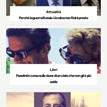
Attualità
Perché la guerra Russia-Ucraina non finirà presto
Libri
Pasolini in corsa sulle dune di un cielo che non gli è più
ostile