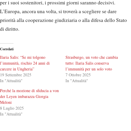
per i suoi sostenitori, i prossimi giorni saranno decisivi.
L’Europa, ancora una volta, si troverà a scegliere se dare
priorità alla cooperazione giudiziaria o alla difesa dello Stato
di diritto.
Correlati
Ilaria Salis: “Se mi tolgono
Strasburgo, un voto che cambia
l’immunità, rischio 24 anni di
tutto: Ilaria Salis conserva
carcere in Ungheria”
l’immunità per un solo voto
19 Settembre 2025
7 Ottobre 2025
In "Attualità"
In "Attualità"
Perché la mozione di sfiducia a von
der Leyen imbarazza Giorgia
Meloni
8 Luglio 2025
In "Attualità"