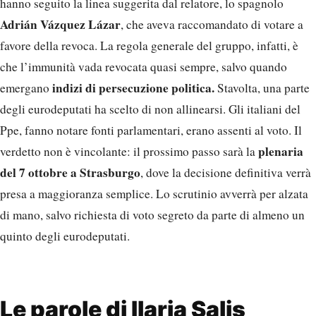
hanno seguito la linea suggerita dal relatore, lo spagnolo
Adrián Vázquez Lázar
, che aveva raccomandato di votare a
favore della revoca. La regola generale del gruppo, infatti, è
che l’immunità vada revocata quasi sempre, salvo quando
indizi di persecuzione politica.
emergano
Stavolta, una parte
degli eurodeputati ha scelto di non allinearsi. Gli italiani del
Ppe, fanno notare fonti parlamentari, erano assenti al voto. Il
plenaria
verdetto non è vincolante: il prossimo passo sarà la
del 7 ottobre a Strasburgo
, dove la decisione definitiva verrà
presa a maggioranza semplice. Lo scrutinio avverrà per alzata
di mano, salvo richiesta di voto segreto da parte di almeno un
quinto degli eurodeputati.
Le parole di Ilaria Salis