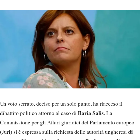
Un voto serrato, deciso per un solo punto, ha riacceso il
Ilaria Salis
dibattito politico attorno al caso di
. La
Commissione per gli Affari giuridici del Parlamento europeo
di
(Juri) si è espressa sulla richiesta delle autorità ungheresi