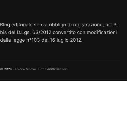
Vocenuova.info
Blog editoriale senza obbligo di registrazione, art 3-
bis del D.Lgs. 63/2012 convertito con modificazioni
dalla legge n°103 del 16 luglio 2012.
© 2026 La Voce Nuova. Tutti i diritti riservati.