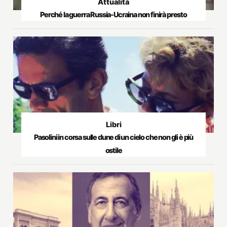
Attualità
Perché la guerra Russia-Ucraina non finirà presto
Libri
Pasolini in corsa sulle dune di un cielo che non gli è più
ostile