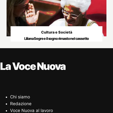
Cultura e Società
Liliana Segre e il sogno rimasto nel cassetto
La Voce Nuova
Chi siamo
Redazione
Voce Nuova al lavoro