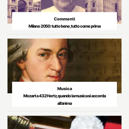
Commenti
Milano 2050: tutto bene, tutto come prima
Musica
Mozart a 432 Hertz, quando la musica si accorda
all’anima