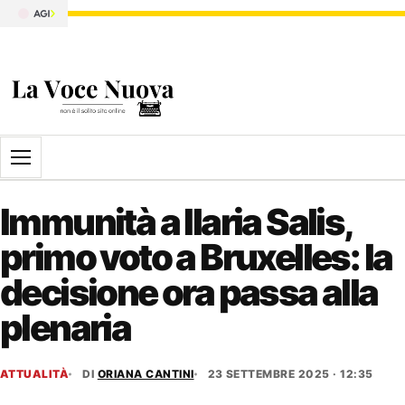
Apri il menu
Immunità a Ilaria Salis,
primo voto a Bruxelles: la
decisione ora passa alla
plenaria
ATTUALITÀ
DI
ORIANA CANTINI
23 SETTEMBRE 2025 · 12:35