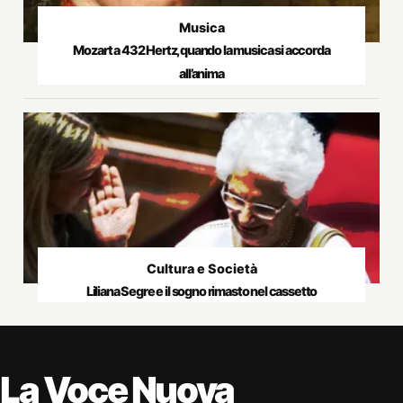
Musica
Mozart a 432 Hertz, quando la musica si accorda
all’anima
Cultura e Società
Liliana Segre e il sogno rimasto nel cassetto
La Voce Nuova