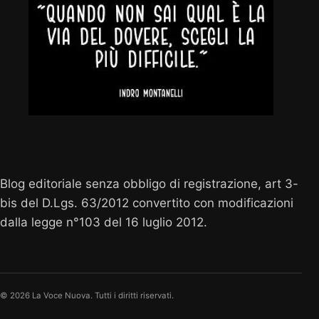
Vocenuova.info
Blog editoriale senza obbligo di registrazione, art 3-
bis del D.Lgs. 63/2012 convertito con modificazioni
dalla legge n°103 del 16 luglio 2012.
© 2026 La Voce Nuova. Tutti i diritti riservati.