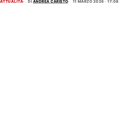
ATTUALITÀ
DI
ANDREA CARISTO
11 MARZO 2026 · 17:08