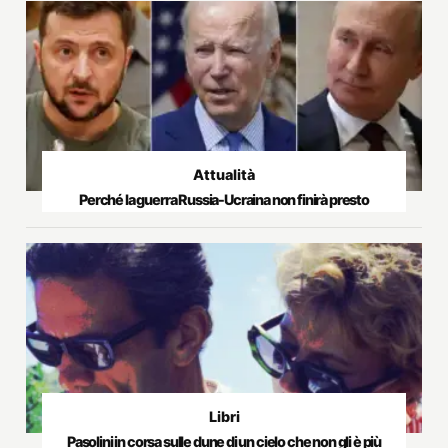
Attualità
Perché la guerra Russia-Ucraina non finirà presto
Libri
Pasolini in corsa sulle dune di un cielo che non gli è più