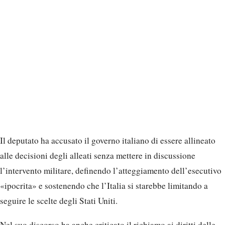
Il deputato ha accusato il governo italiano di essere allineato
alle decisioni degli alleati senza mettere in discussione
l’intervento militare, definendo l’atteggiamento dell’esecutivo
«ipocrita» e sostenendo che l’Italia si starebbe limitando a
seguire le scelte degli Stati Uniti.
Nel suo discorso ha anche criticato il richiamo ai diritti delle