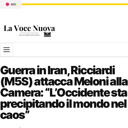
Apri il menu
Guerra in Iran, Ricciardi
(M5S) attacca Meloni alla
Camera: “L’Occidente sta
precipitando il mondo nel
caos”