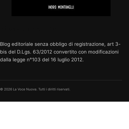
Vocenuova.info
Blog editoriale senza obbligo di registrazione, art 3-
bis del D.Lgs. 63/2012 convertito con modificazioni
dalla legge n°103 del 16 luglio 2012.
© 2026 La Voce Nuova. Tutti i diritti riservati.