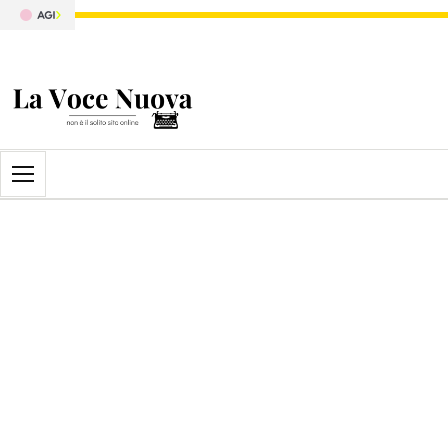
Apri il menu