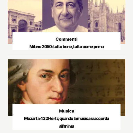
Commenti
Milano 2050: tutto bene, tutto come prima
Musica
Mozart a 432 Hertz, quando la musica si accorda
all’anima