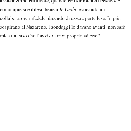
associazione culturale
era sindaco di Pesaro.
, quando
E
comunque si è difeso bene a
In Onda
, evocando un
collaboratore infedele, dicendo di essere parte lesa. In più,
sospirano al Nazareno, i sondaggi lo davano avanti: non sarà
mica un caso che l’avviso arrivi proprio adesso?