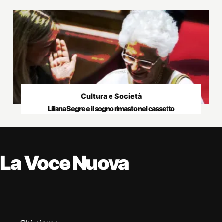
Cultura e Società
Liliana Segre e il sogno rimasto nel cassetto
La Voce Nuova