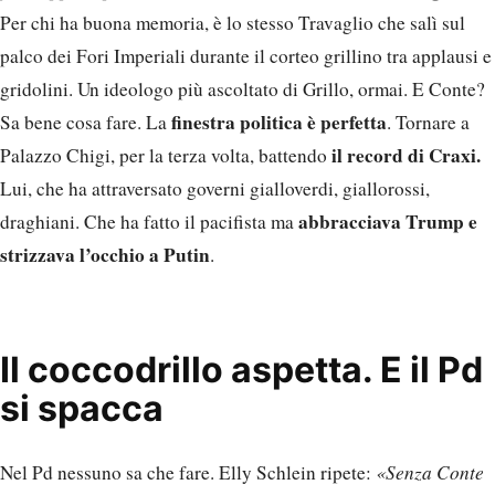
Per chi ha buona memoria, è lo stesso Travaglio che salì sul
palco dei Fori Imperiali durante il corteo grillino tra applausi e
gridolini. Un ideologo più ascoltato di Grillo, ormai. E Conte?
finestra politica è perfetta
Sa bene cosa fare. La
. Tornare a
il record di Craxi.
Palazzo Chigi, per la terza volta, battendo
Lui, che ha attraversato governi gialloverdi, giallorossi,
abbracciava Trump e
draghiani. Che ha fatto il pacifista ma
strizzava l’occhio a Putin
.
Il coccodrillo aspetta. E il Pd
si spacca
Nel Pd nessuno sa che fare. Elly Schlein ripete:
«Senza Conte