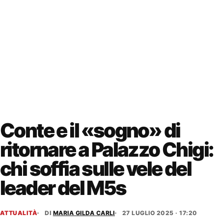
Conte e il «sogno» di
ritornare a Palazzo Chigi:
chi soffia sulle vele del
leader del M5s
ATTUALITÀ
DI
MARIA GILDA CARLI
27 LUGLIO 2025 · 17:20