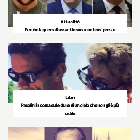
Attualità
Perché la guerra Russia-Ucraina non finirà presto
Libri
Pasolini in corsa sulle dune di un cielo che non gli è più
ostile