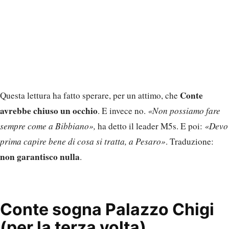
Conte
Questa lettura ha fatto sperare, per un attimo, che
avrebbe chiuso un occhio
. E invece no.
«Non possiamo fare
sempre come a Bibbiano»,
ha detto il leader M5s. E poi:
«Devo
prima capire bene di cosa si tratta, a Pesaro»
. Traduzione:
non garantisco nulla
.
Conte sogna Palazzo Chigi
(per la terza volta)