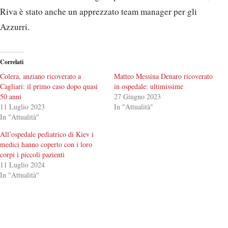
Riva è stato anche un apprezzato team manager per gli
Azzurri.
Correlati
Colera, anziano ricoverato a
Matteo Messina Denaro ricoverato
Cagliari: il primo caso dopo quasi
in ospedale: ultimissime
50 anni
27 Giugno 2023
11 Luglio 2023
In "Attualità"
In "Attualità"
All’ospedale pediatrico di Kiev i
medici hanno coperto con i loro
corpi i piccoli pazienti
11 Luglio 2024
In "Attualità"