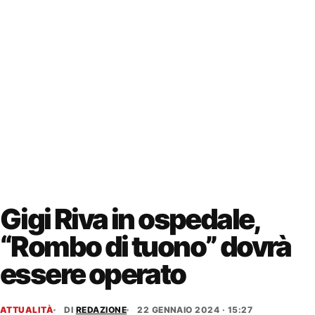
Gigi Riva in ospedale,
“Rombo di tuono” dovrà
essere operato
ATTUALITÀ
DI
REDAZIONE
22 GENNAIO 2024 · 15:27