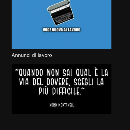
Annunci di lavoro
Vocenuova.info