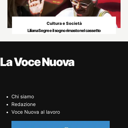
Cultura e Società
Liliana Segre e il sogno rimasto nel cassetto
La Voce Nuova
Chi siamo
Redazione
Voce Nuova al lavoro