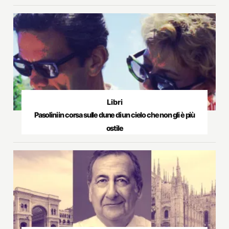
Libri
Pasolini in corsa sulle dune di un cielo che non gli è più
ostile