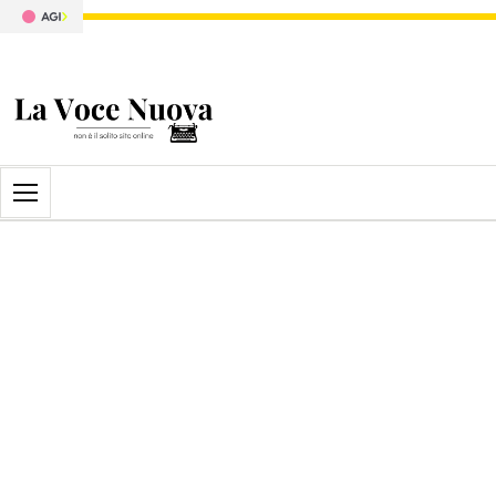
Apri il menu