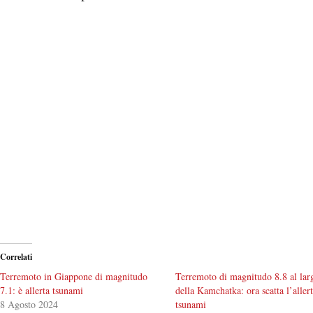
Correlati
Terremoto in Giappone di magnitudo
Terremoto di magnitudo 8.8 al lar
7.1: è allerta tsunami
della Kamchatka: ora scatta l’aller
8 Agosto 2024
tsunami