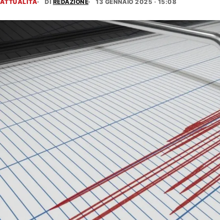
ATTUALITÀ
DI
REDAZIONE
13 GENNAIO 2025 · 15:08