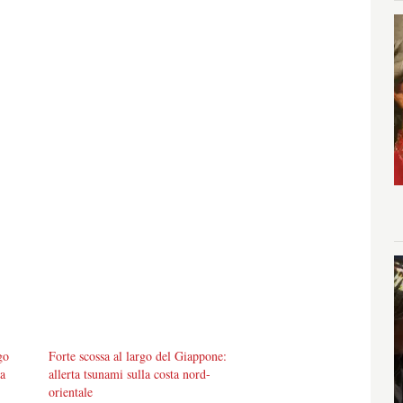
go
Forte scossa al largo del Giappone:
ta
allerta tsunami sulla costa nord-
orientale