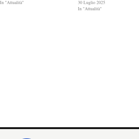
In "Attualità"
30 Luglio 2025
In "Attualità"