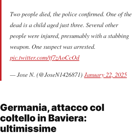
Two people died, the police confirmed. One of the
dead is a child aged just three. Several other
people were injured, presumably with a stabbing
weapon. One suspect was arrested.
pic.twitter.com/tf7zAoCcOd
— Jose N. (@JoseN1426871)
January 22, 2025
Germania, attacco col
coltello in Baviera:
ultimissime