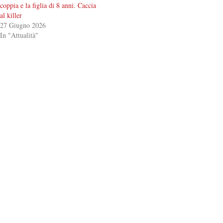
coppia e la figlia di 8 anni. Caccia
al killer
27 Giugno 2026
In "Attualità"