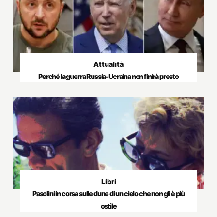
Attualità
Perché la guerra Russia-Ucraina non finirà presto
Libri
Pasolini in corsa sulle dune di un cielo che non gli è più
ostile