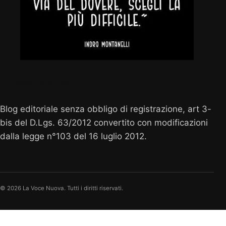
Vocenuova.info
Blog editoriale senza obbligo di registrazione, art 3-
bis del D.Lgs. 63/2012 convertito con modificazioni
dalla legge n°103 del 16 luglio 2012.
© 2026 La Voce Nuova. Tutti i diritti riservati.