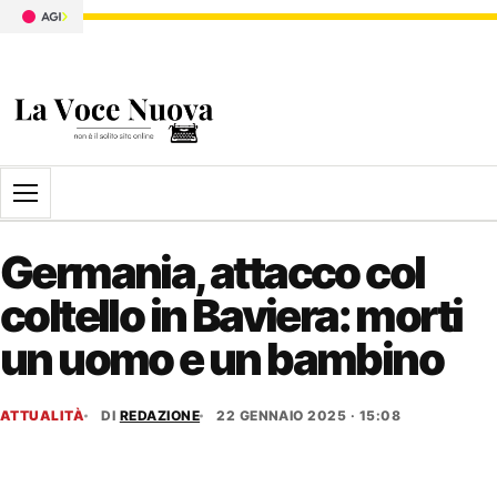
Apri il menu
Germania, attacco col
coltello in Baviera: morti
un uomo e un bambino
ATTUALITÀ
DI
REDAZIONE
22 GENNAIO 2025 · 15:08