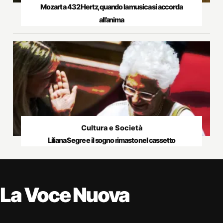
Mozart a 432 Hertz, quando la musica si accorda
all’anima
Cultura e Società
Liliana Segre e il sogno rimasto nel cassetto
La Voce Nuova