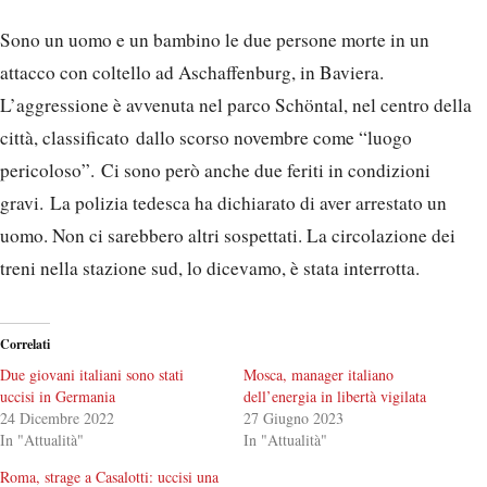
Sono un uomo e un bambino le due persone morte in un
attacco con coltello ad Aschaffenburg, in Baviera.
L’aggressione è avvenuta nel parco Schöntal, nel centro della
città, classificato dallo scorso novembre come “luogo
pericoloso”. Ci sono però anche due feriti in condizioni
gravi. La polizia tedesca ha dichiarato di aver arrestato un
uomo. Non ci sarebbero altri sospettati. La circolazione dei
treni nella stazione sud, lo dicevamo, è stata interrotta.
Correlati
Due giovani italiani sono stati
Mosca, manager italiano
uccisi in Germania
dell’energia in libertà vigilata
24 Dicembre 2022
27 Giugno 2023
In "Attualità"
In "Attualità"
Roma, strage a Casalotti: uccisi una