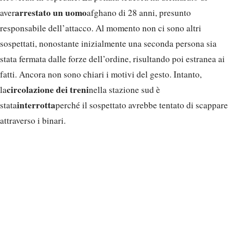
arrestato un uomo
aver
afghano di 28 anni, presunto
responsabile dell’attacco. Al momento non ci sono altri
sospettati, nonostante inizialmente una seconda persona sia
stata fermata dalle forze dell’ordine, risultando poi estranea ai
fatti. Ancora non sono chiari i motivi del gesto. Intanto,
circolazione dei treni
la
nella stazione sud è
interrotta
stata
perché il sospettato avrebbe tentato di scappare
attraverso i binari.