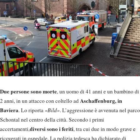
Due persone sono morte
, un uomo di 41 anni e un bambino di
Aschaffenburg, in
2 anni, in un attacco con coltello ad
Baviera
. Lo riporta
«Bild»
. L’aggressione è avvenuta nel parco
Schontal nel centro della città. Secondo i primi
diversi sono i feriti
accertamenti,
, tra cui due in modo grave e
ricoverati in ospedale. La polizia tedesca ha dichiarato di