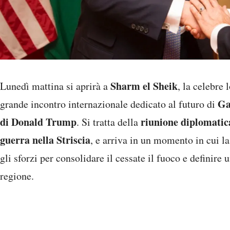
Sharm el Sheik
Lunedì mattina si aprirà a
, la celebre 
Ga
grande incontro internazionale dedicato al futuro di
di Donald Trump
riunione diplomatica
. Si tratta della
guerra nella Striscia
, e arriva in un momento in cui l
gli sforzi per consolidare il cessate il fuoco e definire 
regione.