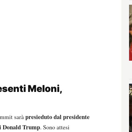
resenti Meloni,
presieduto dal presidente
ummit sarà
iti Donald Trump
. Sono attesi