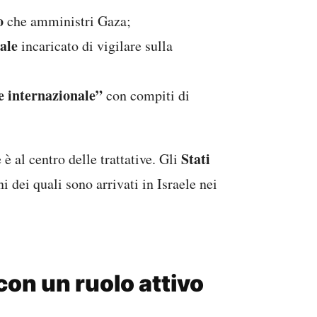
o
che amministri Gaza;
ale
incaricato di vigilare sulla
ne internazionale”
con compiti di
Stati
 al centro delle trattative. Gli
ni dei quali sono arrivati in Israele nei
 con un ruolo attivo