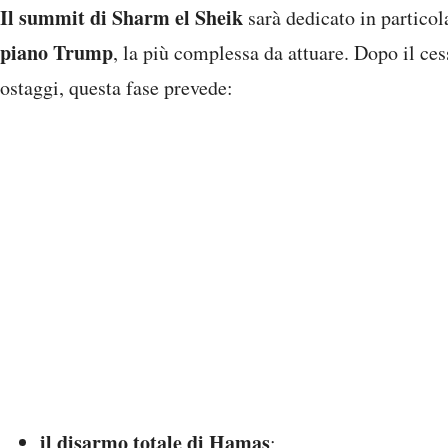
Il summit di Sharm el Sheik
sarà dedicato in particol
piano Trump
, la più complessa da attuare. Dopo il ces
ostaggi, questa fase prevede:
il disarmo totale di Hamas
;