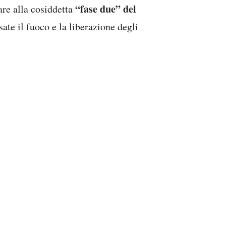
“fase due” del
are alla cosiddetta
sate il fuoco e la liberazione degli