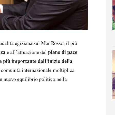
località egiziana sul Mar Rosso, il più
za
piano di pace
e all’attuazione del
 più importante dall’inizio della
a comunità internazionale moltiplica
un nuovo equilibrio politico nella