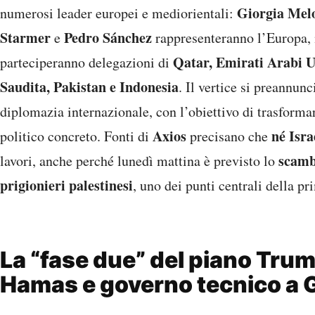
Giorgia Mel
numerosi leader europei e mediorientali:
Starmer
Pedro Sánchez
e
rappresenteranno l’Europa,
Qatar, Emirati Arabi U
parteciperanno delegazioni di
Saudita, Pakistan e Indonesia
. Il vertice si preannun
diplomazia internazionale, con l’obiettivo di trasformar
Axios
né Isr
politico concreto. Fonti di
precisano che
scambi
lavori, anche perché lunedì mattina è previsto lo
prigionieri palestinesi
, uno dei punti centrali della p
La “fase due” del piano Trum
Hamas e governo tecnico a 