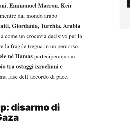
oni
Emmanuel Macron
Keir
,
,
 mentre dal mondo arabo
niti, Giordania, Turchia, Arabia
cia come un crocevia decisivo per la
e la fragile tregua in un percorso
aele né Hamas
parteciperanno ai
o tra ostaggi israeliani e
rima fase dell’accordo di pace.
p: disarmo di
Gaza