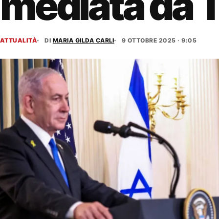
mediata da 
ATTUALITÀ
DI
MARIA GILDA CARLI
9 OTTOBRE 2025 · 9:05