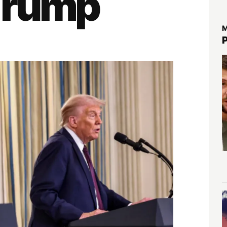
Trump
M