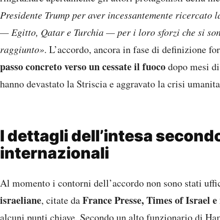
Presidente Trump per aver incessantemente ricercato la 
— Egitto, Qatar e Turchia — per i loro sforzi che si sono
raggiunto»
. L’accordo, ancora in fase di definizione f
passo concreto verso un cessate il fuoco
dopo mesi di
hanno devastato la Striscia e aggravato la crisi umanita
I dettagli dell’intesa secondo
internazionali
Al momento i contorni dell’accordo non sono stati uffi
israeliane
France Presse, Times of Israel e
, citate da
alcuni punti chiave. Secondo un alto funzionario di Ham