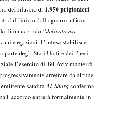
1.950 prigionieri
io del rilascio di
ati dall’inizio della guerra a Gaza.
rla di un accordo
“delicato ma
ani e egiziani. L’intesa stabilisce
a parte degli Stati Uniti e dei Paesi
niziale l’esercito di Tel Aviv manterrà
progressivamente arretrare da alcune
L’emittente saudita
Al-Sharq
conferma
pena l’accordo entrerà formalmente in