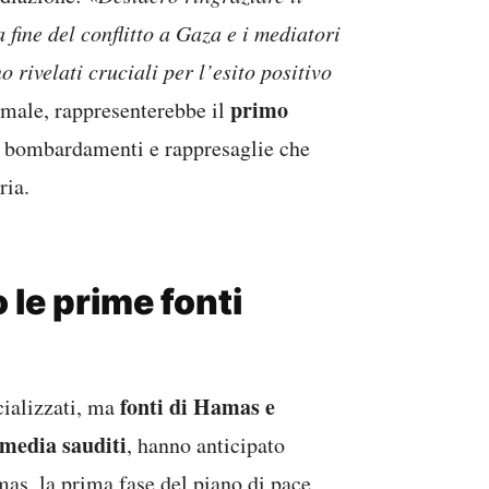
fine del conflitto a Gaza e i mediatori
 rivelati cruciali per l’esito positivo
primo
ormale, rappresenterebbe il
 bombardamenti e rappresaglie che
ria.
 le prime fonti
fonti di Hamas e
cializzati, ma
 media sauditi
, hanno anticipato
as, la prima fase del piano di pace