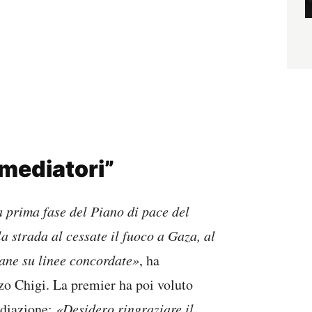
 mediatori”
a prima fase del Piano di pace del
a strada al cessate il fuoco a Gaza, al
eliane su linee concordate»
, ha
zzo Chigi. La premier ha poi voluto
ediazione:
«Desidero ringraziare il