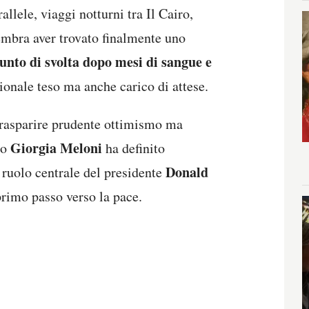
allele, viaggi notturni tra Il Cairo,
embra aver trovato finalmente uno
unto di svolta dopo mesi di sangue e
ionale teso ma anche carico di attese.
 trasparire prudente ottimismo ma
Giorgia Meloni
io
ha definito
Donald
 ruolo centrale del presidente
primo passo verso la pace.