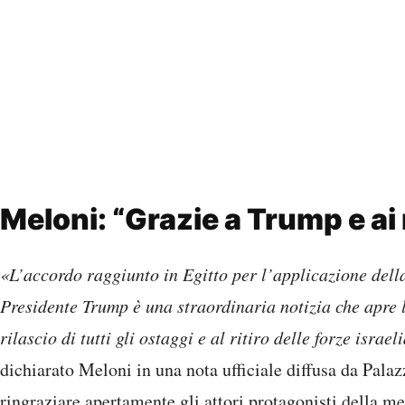
Meloni: “Grazie a Trump e ai
«L’accordo raggiunto in Egitto per l’applicazione dell
Presidente Trump è una straordinaria notizia che apre l
rilascio di tutti gli ostaggi e al ritiro delle forze isra
dichiarato Meloni in una nota ufficiale diffusa da Pala
ringraziare apertamente gli attori protagonisti della m