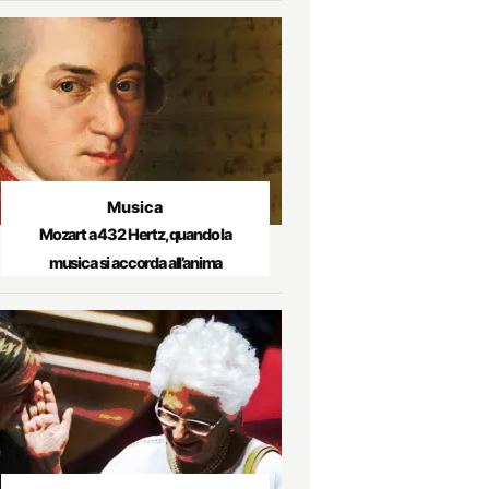
Musica
Mozart a 432 Hertz, quando la
musica si accorda all’anima