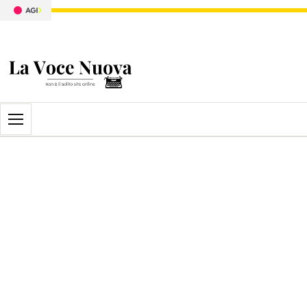
Apri il menu