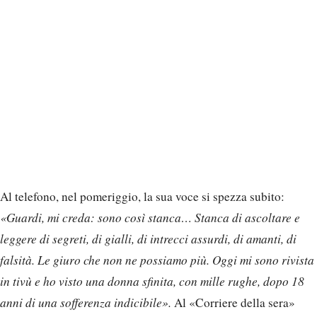
Al telefono, nel pomeriggio, la sua voce si spezza subito:
«Guardi, mi creda: sono così stanca… Stanca di ascoltare e
leggere di segreti, di gialli, di intrecci assurdi, di amanti, di
falsità. Le giuro che non ne possiamo più. Oggi mi sono rivista
in tivù e ho visto una donna sfinita, con mille rughe, dopo 18
anni di una sofferenza indicibile».
Al «Corriere della sera»