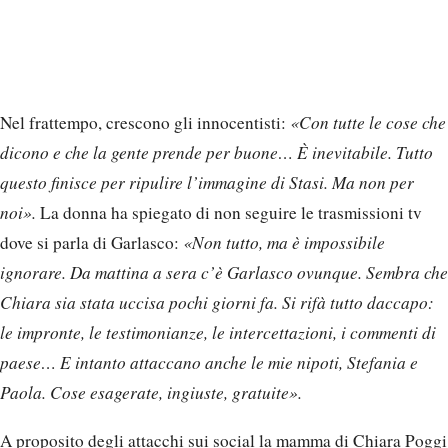
Nel frattempo, crescono gli innocentisti:
«Con tutte le cose che
dicono e che la gente prende per buone… È inevitabile. Tutto
questo finisce per ripulire l’immagine di Stasi. Ma non per
noi».
La donna ha spiegato di non seguire le trasmissioni tv
dove si parla di Garlasco:
«Non tutto, ma è impossibile
ignorare. Da mattina a sera c’è Garlasco ovunque. Sembra che
Chiara sia stata uccisa pochi giorni fa. Si rifà tutto daccapo:
le impronte, le testimonianze, le intercettazioni, i commenti di
paese… E intanto attaccano anche le mie nipoti, Stefania e
Paola. Cose esagerate, ingiuste, gratuite».
A proposito degli attacchi sui social la mamma di Chiara Poggi