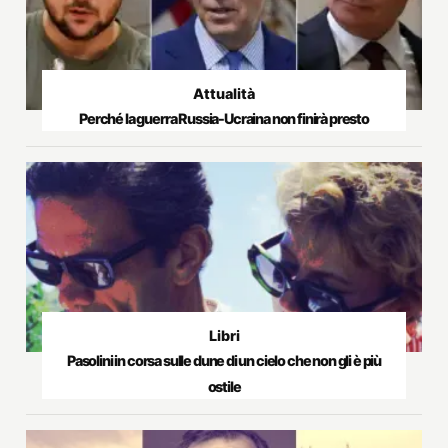
Attualità
Perché la guerra Russia-Ucraina non finirà presto
Libri
Pasolini in corsa sulle dune di un cielo che non gli è più
ostile