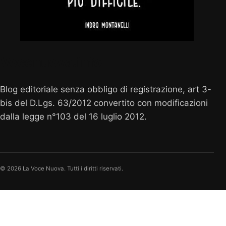
Vocenuova.info
Blog editoriale senza obbligo di registrazione, art 3-
bis del D.Lgs. 63/2012 convertito con modificazioni
dalla legge n°103 del 16 luglio 2012.
© 2026 La Voce Nuova. Tutti i diritti riservati.