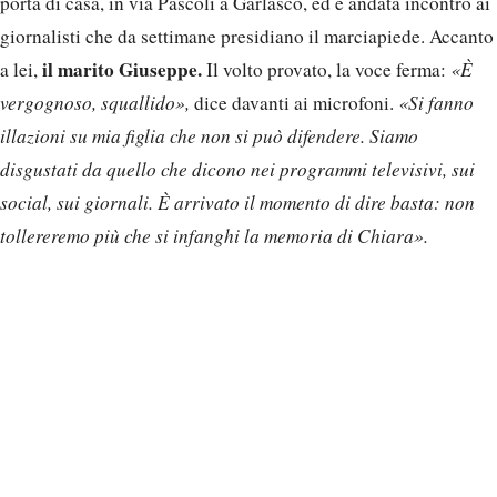
porta di casa, in via Pascoli a Garlasco, ed è andata incontro ai
giornalisti che da settimane presidiano il marciapiede. Accanto
il marito Giuseppe.
a lei,
Il volto provato, la voce ferma:
«È
vergognoso, squallido»,
dice davanti ai microfoni.
«Si fanno
illazioni su mia figlia che non si può difendere. Siamo
disgustati da quello che dicono nei programmi televisivi, sui
social, sui giornali. È arrivato il momento di dire basta: non
tollereremo più che si infanghi la memoria di Chiara».