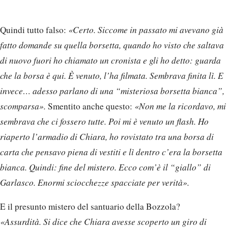
Quindi tutto falso:
«Certo. Siccome in passato mi avevano già
fatto domande su quella borsetta, quando ho visto che saltava
di nuovo fuori ho chiamato un cronista e gli ho detto: guarda
che la borsa è qui. È venuto, l’ha filmata. Sembrava finita lì. E
invece… adesso parlano di una “misteriosa borsetta bianca”,
scomparsa».
Smentito anche questo:
«Non me la ricordavo, mi
sembrava che ci fossero tutte. Poi mi è venuto un flash. Ho
riaperto l’armadio di Chiara, ho rovistato tra una borsa di
carta che pensavo piena di vestiti e lì dentro c’era la borsetta
bianca. Quindi: fine del mistero. Ecco com’è il “giallo” di
Garlasco. Enormi sciocchezze spacciate per verità».
E il presunto mistero del santuario della Bozzola?
«Assurdità. Si dice che Chiara avesse scoperto un giro di