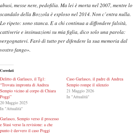
abusi, messe nere, pedofilia. Ma lei è morta nel 2007, mentre lo
scandalo della Bozzola è esploso nel 2014. Non c’entra nulla.
Lo ripeto: sono stanca. E a chi continua a diffondere falsità,
cattiverie e insinuazioni su mia figlia, dico solo una parola:
vergognatevi. Farò di tutto per difendere la sua memoria dal
vostro fango».
Correlati
Delitto di Garlasco, il Tg1:
Caso Garlasco, il padre di Andrea
“Trovata impronta di Andrea
Sempio rompe il silenzio
Sempio vicino al corpo di Chiara
21 Maggio 2026
Poggi”
In "Attualità"
20 Maggio 2025
In "Attualità"
Garlasco, Sempio verso il processo
e Stasi verso la revisione: a che
punto è davvero il caso Poggi