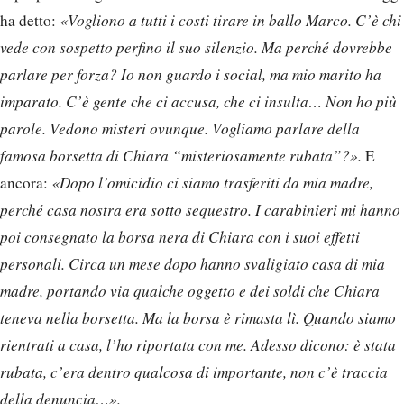
ha detto:
«Vogliono a tutti i costi tirare in ballo Marco. C’è chi
vede con sospetto perfino il suo silenzio. Ma perché dovrebbe
parlare per forza? Io non guardo i social, ma mio marito ha
imparato. C’è gente che ci accusa, che ci insulta… Non ho più
parole. Vedono misteri ovunque. Vogliamo parlare della
famosa borsetta di Chiara “misteriosamente rubata”?».
E
ancora:
«Dopo l’omicidio ci siamo trasferiti da mia madre,
perché casa nostra era sotto sequestro. I carabinieri mi hanno
poi consegnato la borsa nera di Chiara con i suoi effetti
personali. Circa un mese dopo hanno svaligiato casa di mia
madre, portando via qualche oggetto e dei soldi che Chiara
teneva nella borsetta. Ma la borsa è rimasta lì. Quando siamo
rientrati a casa, l’ho riportata con me. Adesso dicono: è stata
rubata, c’era dentro qualcosa di importante, non c’è traccia
della denuncia…».