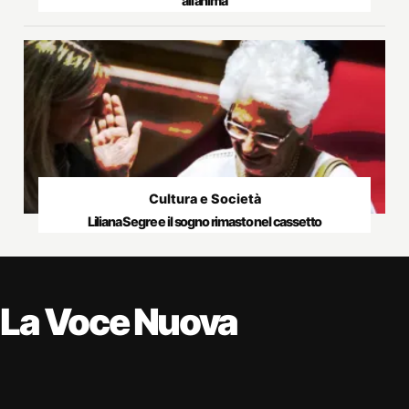
all’anima
Cultura e Società
Liliana Segre e il sogno rimasto nel cassetto
La Voce Nuova