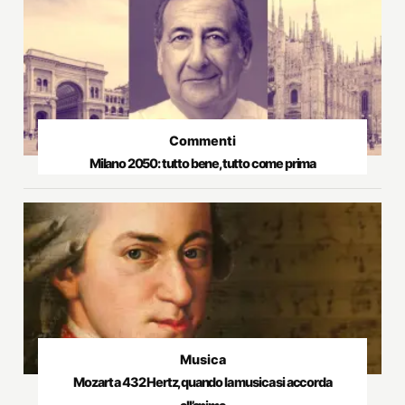
Commenti
Milano 2050: tutto bene, tutto come prima
Musica
Mozart a 432 Hertz, quando la musica si accorda