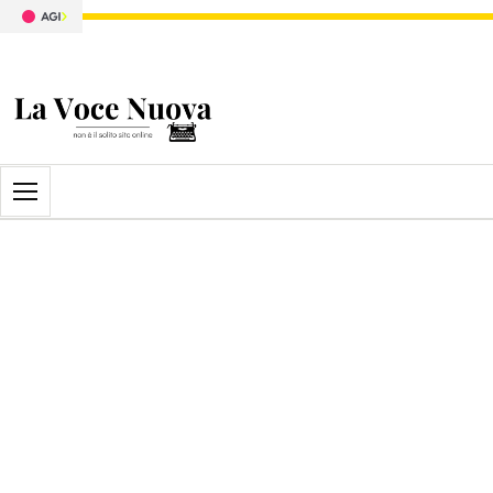
Apri il menu