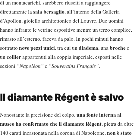
di un montacarichi, sarebbero riusciti a raggiungere
sala bersaglio
direttamente la
, all’interno della Galleria
d’Apollon, gioiello architettonico del Louvre. Due uomini
hanno infranto le vetrine espositive mentre un terzo complice,
rimasto all’esterno, faceva da palo. In pochi minuti hanno
nove pezzi unici
diadema
broche
sottratto
, tra cui un
, una
e
collier
un
appartenuti alla coppia imperiale, esposti nelle
sezioni
“Napoléon”
e
“Souverains Français”
.
Il diamante Régent è salvo
una fonte interna al
Nonostante la precisione del colpo,
museo ha confermato che il diamante Régent
, pietra da oltre
non è stato
140 carati incastonata nella corona di Napoleone,