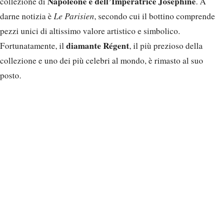
Napoleone e dell’Imperatrice Joséphine
collezione di
. A
darne notizia è
Le Parisien
, secondo cui il bottino comprende
pezzi unici di altissimo valore artistico e simbolico.
diamante Régent
Fortunatamente, il
, il più prezioso della
collezione e uno dei più celebri al mondo, è rimasto al suo
posto.