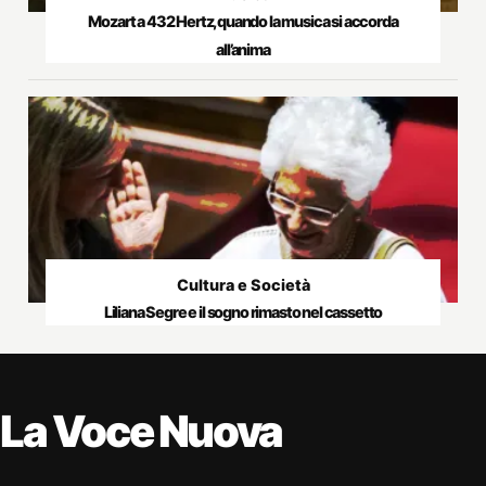
Mozart a 432 Hertz, quando la musica si accorda
all’anima
Cultura e Società
Liliana Segre e il sogno rimasto nel cassetto
La Voce Nuova