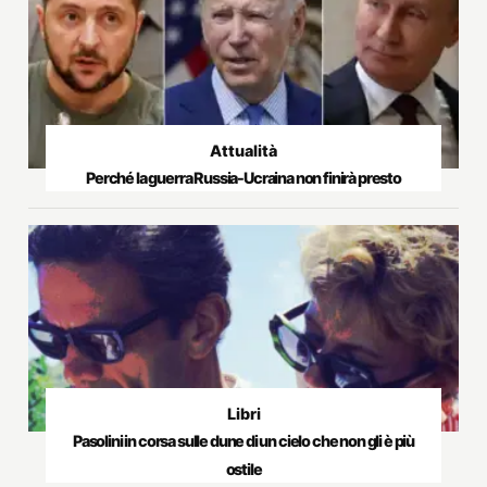
Attualità
Perché la guerra Russia-Ucraina non finirà presto
Libri
Pasolini in corsa sulle dune di un cielo che non gli è più
ostile