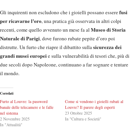
fusi
Gli inquirenti non escludono che i gioielli possano essere
per ricavarne l’oro
, una pratica già osservata in altri colpi
Museo di Storia
recenti, come quello avvenuto un mese fa al
Naturale di Parigi
, dove furono rubate pepite d’oro poi
sicurezza dei
distrutte. Un furto che riapre il dibattito sulla
grandi musei europei
e sulla vulnerabilità di tesori che, più di
due secoli dopo Napoleone, continuano a far sognare e tentare
il mondo.
Correlati
Furto al Louvre: la password
Come si vendono i gioielli rubati al
banale delle telecamere e le falle
Louvre? Il parere degli esperti
nel sistema
23 Ottobre 2025
2 Novembre 2025
In "Cultura e Società"
In "Attualità"