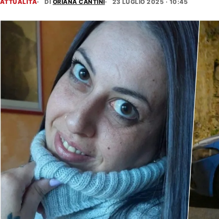
ATTUALITÀ
DI
ORIANA CANTINI
23 LUGLIO 2025 · 10:45