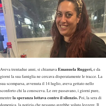
Emanuela Ruggeri,
Aveva trentadue anni, si chiamava
e da
giorni la sua famiglia ne cercava disperatamente le tracce. La
sua scomparsa, avvenuta il 14 luglio, aveva gettato nello
sconforto chi la conosceva. Le ore passavano, i giorni pure,
la speranza lottava contro il silenzio.
mentre
Poi, la sera di
domenica, la notizia che nessuno avrebbe voluto leggere. Il