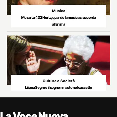
Musica
Mozart a 432 Hertz, quando la musica si accorda
all’anima
Cultura e Società
Liliana Segre e il sogno rimasto nel cassetto
La Voce Nuova