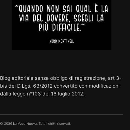
Vocenuova.info
Blog editoriale senza obbligo di registrazione, art 3-
bis del D.Lgs. 63/2012 convertito con modificazioni
dalla legge n°103 del 16 luglio 2012.
© 2026 La Voce Nuova. Tutti i diritti riservati.