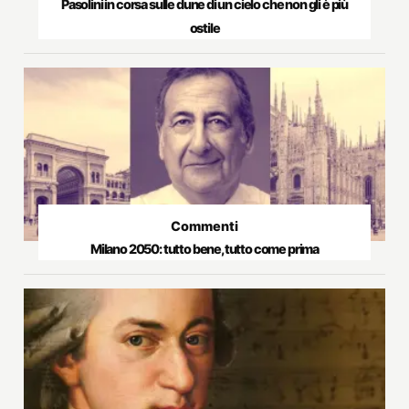
Pasolini in corsa sulle dune di un cielo che non gli è più
ostile
Commenti
Milano 2050: tutto bene, tutto come prima