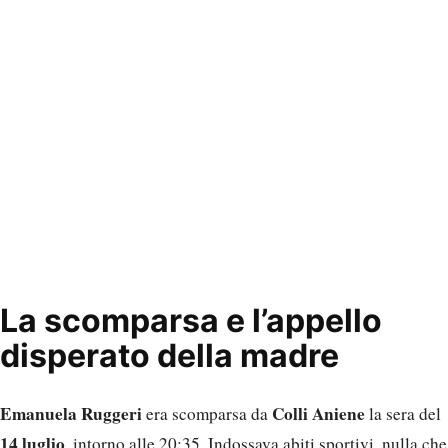
La scomparsa e l’appello
disperato della madre
Emanuela Ruggeri
Colli Aniene
era scomparsa da
la sera del
14 luglio
, intorno alle 20:35. Indossava abiti sportivi, nulla che