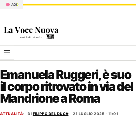
Apri il menu
Emanuela Ruggeri, è suo
il corpo ritrovato in via del
Mandrione a Roma
ATTUALITÀ
DI
FILIPPO DEL DUCA
21 LUGLIO 2025 · 11:01