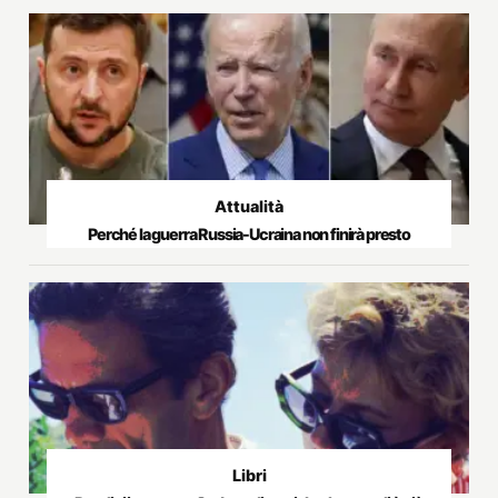
Attualità
Perché la guerra Russia-Ucraina non finirà presto
Libri