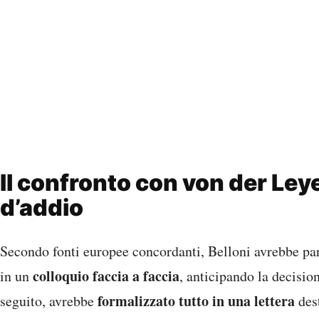
Il confronto con von der Leye
d’addio
Secondo fonti europee concordanti, Belloni avrebbe pa
colloquio faccia a faccia
in un
, anticipando la decisio
formalizzato tutto in una lettera
seguito, avrebbe
dest