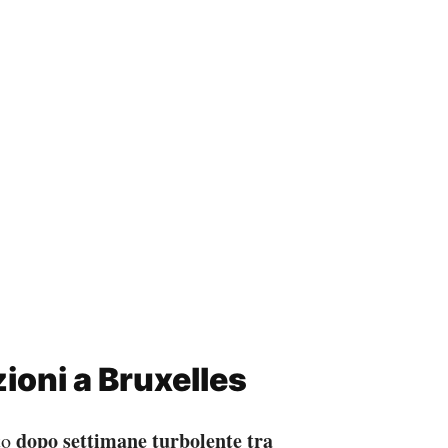
zioni a Bruxelles
dopo settimane turbolente tra
to