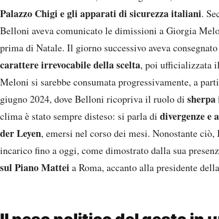
Palazzo Chigi e gli apparati di sicurezza italiani
. Se
Belloni aveva comunicato le dimissioni a Giorgia Mel
prima di Natale. Il giorno successivo aveva consegnato
carattere irrevocabile della scelta
, poi ufficializzata i
Meloni si sarebbe consumata progressivamente, a part
sherpa 
giugno 2024, dove Belloni ricopriva il ruolo di
divergenze e a
clima è stato sempre disteso: si parla di
der Leyen
, emersi nel corso dei mesi. Nonostante ciò, 
incarico fino a oggi, come dimostrato dalla sua presenz
sul Piano Mattei
a Roma, accanto alla presidente dell