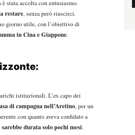
è stata accolta con entusiasmo.
a restare
, senza però riuscirci.
 giorno utile, con l’obiettivo di
gramma in Cina e Giappone
.
izzonte:
richi istituzionali. L’ex capo dei
 casa di campagna nell’Aretino
, per un
coerente con quanto aveva confidato a
sarebbe durata solo pochi mesi
,
.