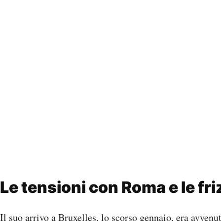
Le tensioni con Roma e le fri
Il suo arrivo a Bruxelles, lo scorso gennaio, era avvenu