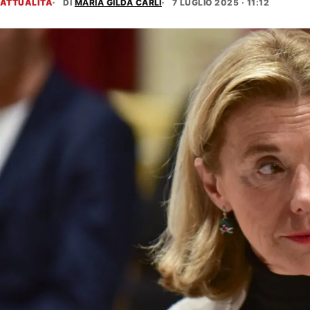
ATTUALITÀ
DI
MARIA GILDA CARLI
7 LUGLIO 2025 · 11:12