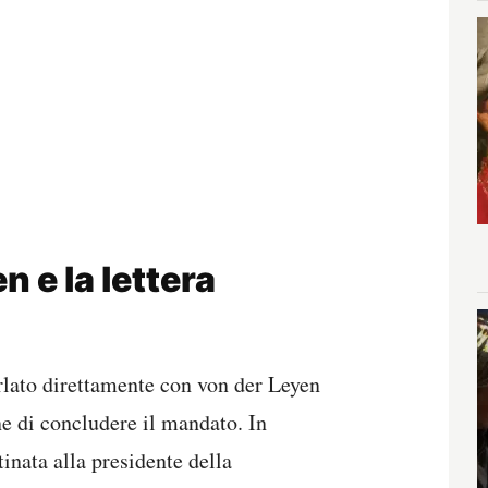
n e la lettera
rlato direttamente con von der Leyen
ne di concludere il mandato. In
inata alla presidente della