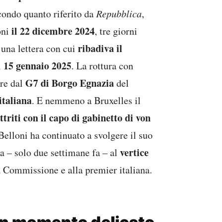
condo quanto riferito da
Repubblica
,
il 22 dicembre 2024
oni
, tre giorni
ribadiva il
 una lettera con cui
15 gennaio 2025
l
. La rottura con
G7 di Borgo Egnazia
ire dal
del
italiana
. E nemmeno a Bruxelles il
ttriti con il capo di gabinetto di von
Belloni ha continuato a svolgere il suo
vertice
a – solo due settimane fa – al
a Commissione e alla premier italiana.