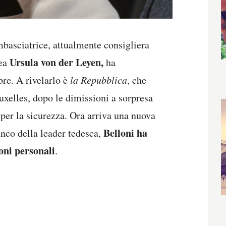
basciatrice, attualmente consigliera
Ursula von der Leyen,
pea
ha
bre. A rivelarlo è
la Repubblica
, che
uxelles, dopo le dimissioni a sorpresa
 per la sicurezza. Ora arriva una nuova
Belloni ha
anco della leader tedesca,
oni personali
.