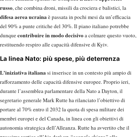
russo
, che combina droni, missili da crociera e balistici, la
difesa aerea ucraina
è passata in pochi mesi da un’efficacia
del 90% a punte critiche del 30%. Il piano italiano potrebbe
contribuire in modo decisivo
dunque
a colmare questo vuoto,
restituendo respiro alle capacità difensive di Kyiv.
La linea Nato: più spese, più deterrenza
L’iniziativa italiana
si inserisce in un contesto più ampio di
rafforzamento delle capacità difensive europee. Proprio ieri,
durante l’assemblea parlamentare della Nato a Dayton, il
segretario generale Mark Rutte ha rilanciato l’obiettivo di
portare al 70% entro il 2032 la quota di spesa militare dei
membri europei e del Canada, in linea con gli obiettivi di
autonomia strategica dell’Alleanza. Rutte ha avvertito che il
prossimo vertice all’Aia darà un
“segnale chiaro”
alle