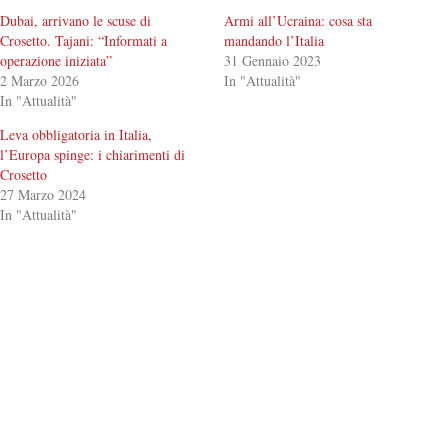
Dubai, arrivano le scuse di
Armi all’Ucraina: cosa sta
Crosetto. Tajani: “Informati a
mandando l’Italia
operazione iniziata”
31 Gennaio 2023
2 Marzo 2026
In "Attualità"
In "Attualità"
Leva obbligatoria in Italia,
l’Europa spinge: i chiarimenti di
Crosetto
27 Marzo 2024
In "Attualità"