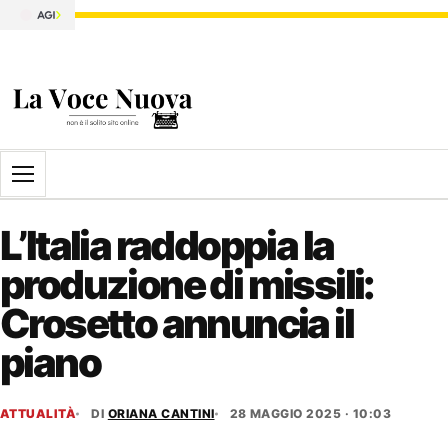
Apri il menu
L’Italia raddoppia la
produzione di missili:
Crosetto annuncia il
piano
ATTUALITÀ
DI
ORIANA CANTINI
28 MAGGIO 2025 · 10:03