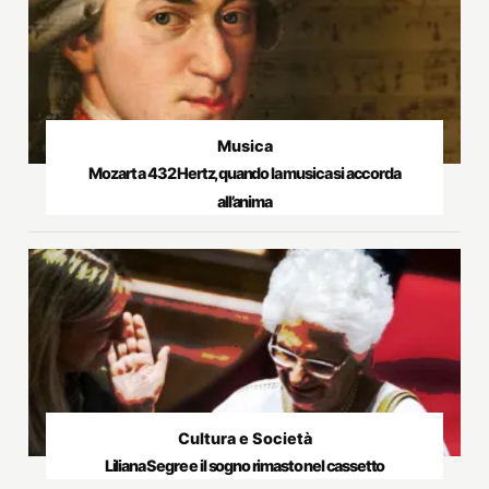
Musica
Mozart a 432 Hertz, quando la musica si accorda
all’anima
Cultura e Società
Liliana Segre e il sogno rimasto nel cassetto