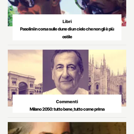
Libri
Pasolini in corsa sulle dune di un cielo che non gli è più
ostile
Commenti
Milano 2050: tutto bene, tutto come prima