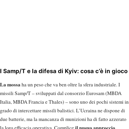
I Samp/T e la difesa di Kyiv: cosa c’è in gioco
La mossa
ha un peso che va ben oltre la sfera industriale. I
missili Samp/T – sviluppati dal consorzio Eurosam (MBDA
Italia, MBDA Francia e Thales) – sono uno dei pochi sistemi in
grado di intercettare missili balistici. L’Ucraina ne dispone di
due batterie, ma la mancanza di munizioni ha di fatto azzerato
il nuovo approccio
la loro efficacia operativa. Complice