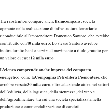
Esimcompany
Tra i sostenitori compare anche
, società
operante nella realizzazione di infrastrutture ferroviarie
riconducibile all’imprenditore Domenico Santoro, che avrebbe
40 mila euro
contribuito con
. Lo stesso Santoro avrebbe
inoltre fornito beni e servizi al movimento a titolo gratuito per
12 mila euro
un valore di circa
.
L’elenco comprende anche imprese del comparto
energetic
Compagnia Petrolifera Piemontese
o, come la
, che
30 mila euro
avrebbe versato
, oltre ad aziende attive nei settori
dell’edilizia, della logistica, della sicurezza, del vino e
dell’agroalimentare, tra cui una società specializzata nella
produzione e commercializzazione di carciofi.