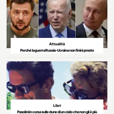
Attualità
Perché la guerra Russia-Ucraina non finirà presto
Libri
Pasolini in corsa sulle dune di un cielo che non gli è più