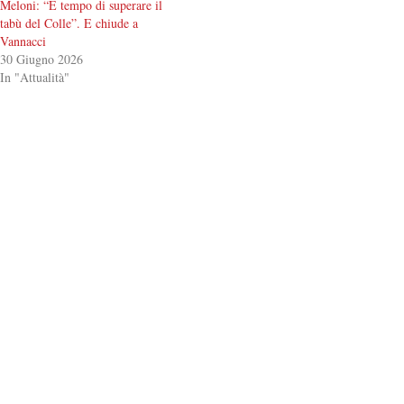
Meloni: “È tempo di superare il
tabù del Colle”. E chiude a
Vannacci
30 Giugno 2026
In "Attualità"