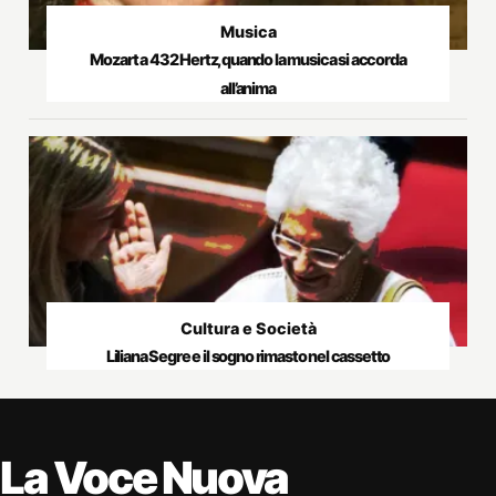
Musica
Mozart a 432 Hertz, quando la musica si accorda
all’anima
Cultura e Società
Liliana Segre e il sogno rimasto nel cassetto
La Voce Nuova