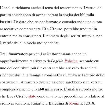
L’analisi richiama anche il tema del tesseramento. I vertici del
100 mila
partito sostengono di aver superato la soglia dei
iscritti
. Un dato che, se confermato e considerando una quota
associativa compresa tra 10 e 20 euro, potrebbe tradursi in
entrate molto consistenti. Il numero degli iscritti, tuttavia, non
è verificabile in modo indipendente.
Tra i finanziatori privati,
Linkiesta
richiama anche un
approfondimento realizzato da
Pagella
Politica
, secondo cui
uno dei contributi più rilevanti sarebbe arrivato da società
Cieri
riconducibili alla famiglia romana
, attiva nel settore delle
costruzioni. Attraverso diverse aziende sarebbero stati versati
60 mila euro
complessivamente circa
. L’analisi ricorda inoltre
che Luca Cieri è
stato
condannato nel procedimento relativo al
crollo avvenuto nel quartiere Balduina di
Roma
nel 2018,