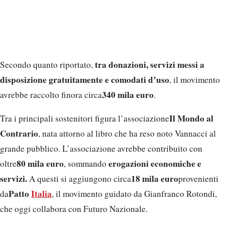
tra donazioni, servizi messi a
Secondo quanto riportato,
disposizione gratuitamente e comodati d’uso
, il movimento
340 mila euro
avrebbe raccolto finora circa
.
Il Mondo al
Tra i principali sostenitori figura l’associazione
Contrario
, nata attorno al libro che ha reso noto Vannacci al
grande pubblico. L’associazione avrebbe contribuito con
80 mila euro
erogazioni economiche e
oltre
, sommando
servizi.
18 mila euro
A questi si aggiungono circa
provenienti
Patto
Italia
da
, il movimento guidato da Gianfranco Rotondi,
che oggi collabora con Futuro Nazionale.