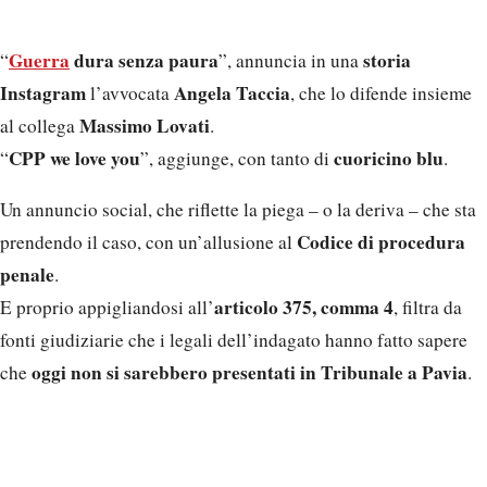
Guerra
dura senza paura
storia
“
”, annuncia in una
Instagram
Angela Taccia
l’avvocata
, che lo difende insieme
Massimo Lovati
al collega
.
CPP we love you
cuoricino blu
“
”, aggiunge, con tanto di
.
Un annuncio social, che riflette la piega – o la deriva – che sta
Codice di procedura
prendendo il caso, con un’allusione al
penale
.
articolo 375, comma 4
E proprio appigliandosi all’
, filtra da
fonti giudiziarie che i legali dell’indagato hanno fatto sapere
oggi non si sarebbero presentati in Tribunale a Pavia
che
.