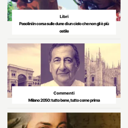
Libri
Pasolini in corsa sulle dune di un cielo che non gli è più
ostile
Commenti
Milano 2050: tutto bene, tutto come prima