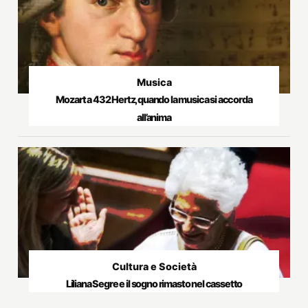
Musica
Mozart a 432 Hertz, quando la musica si accorda
all’anima
Cultura e Società
Liliana Segre e il sogno rimasto nel cassetto