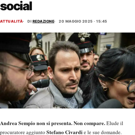
social
ATTUALITÀ
DI
REDAZIONE
20 MAGGIO 2025 · 15:45
Andrea Sempio non si presenta. Non compare.
Elude il
Stefano Civardi
procuratore aggiunto
e le sue domande.