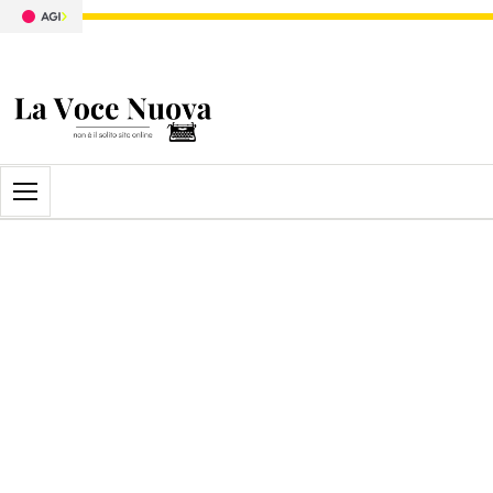
Apri il menu