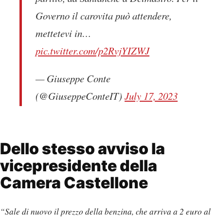
Governo il carovita può attendere,
mettetevi in…
pic.twitter.com/p2RvjYIZWJ
— Giuseppe Conte
(@GiuseppeConteIT)
July 17, 2023
Dello stesso avviso la
vicepresidente della
Camera Castellone
“Sale di nuovo il prezzo della benzina, che arriva a 2 euro al