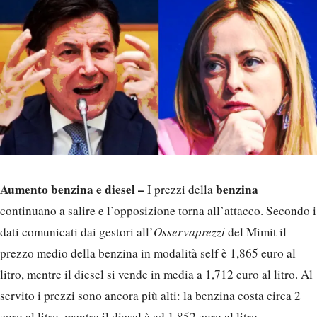
Aumento benzina e diesel –
benzina
I prezzi della
continuano a salire e l’opposizione torna all’attacco. Secondo i
dati comunicati dai gestori all’
Osservaprezzi
del Mimit il
prezzo medio della benzina in modalità self è 1,865 euro al
litro, mentre il diesel si vende in media a 1,712 euro al litro. Al
servito i prezzi sono ancora più alti: la benzina costa circa 2
euro al litro, mentre il diesel è ad 1,852 euro al litro.