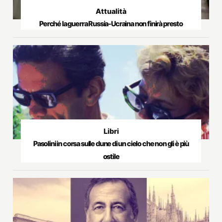
Attualità
Perché la guerra Russia-Ucraina non finirà presto
Libri
Pasolini in corsa sulle dune di un cielo che non gli è più
ostile