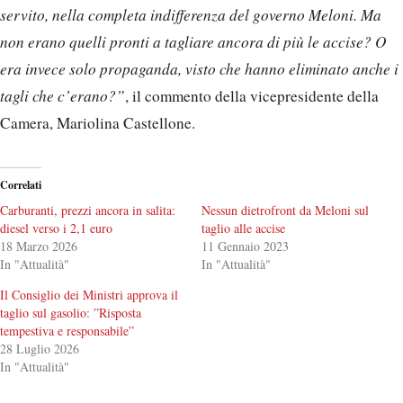
servito, nella completa indifferenza del governo Meloni. Ma
non erano quelli pronti a tagliare ancora di più le accise? O
era invece solo propaganda, visto che hanno eliminato anche i
tagli che c’erano?”
, il commento della vicepresidente della
Camera, Mariolina Castellone.
Correlati
Carburanti, prezzi ancora in salita:
Nessun dietrofront da Meloni sul
diesel verso i 2,1 euro
taglio alle accise
18 Marzo 2026
11 Gennaio 2023
In "Attualità"
In "Attualità"
Il Consiglio dei Ministri approva il
taglio sul gasolio: ”Risposta
tempestiva e responsabile”
28 Luglio 2026
In "Attualità"