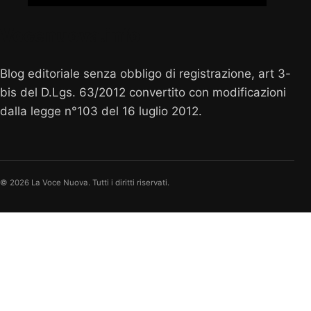
Vocenuova.info
Blog editoriale senza obbligo di registrazione, art 3-
bis del D.Lgs. 63/2012 convertito con modificazioni
dalla legge n°103 del 16 luglio 2012.
© 2026 La Voce Nuova. Tutti i diritti riservati.