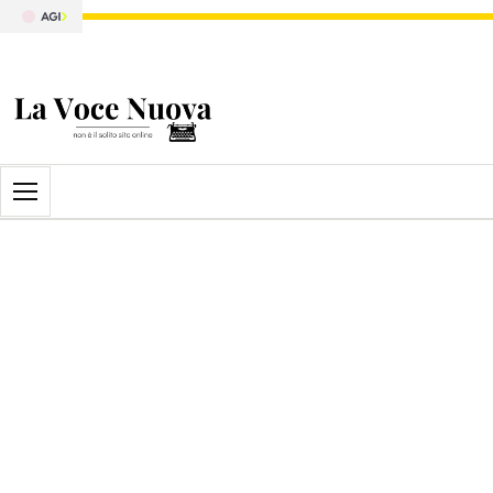
Apri il menu