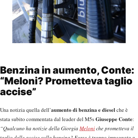
Benzina in aumento, Conte:
“Meloni? Prometteva taglio
accise”
aumento di benzina e diesel
Una notizia quella dell’
che è
Giuseppe Conte
stata subito commentata dal leader del M5s
:
“Qualcuno ha notizie della Giorgia
Meloni
che prometteva il
taglio delle accise sulla benzina? Forse è troppo impegnata a