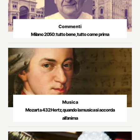
Commenti
Milano 2050: tutto bene, tutto come prima
Musica
Mozart a 432 Hertz, quando la musica si accorda
all’anima