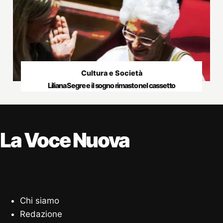
Cultura e Società
Liliana Segre e il sogno rimasto nel cassetto
La Voce Nuova
Chi siamo
Redazione