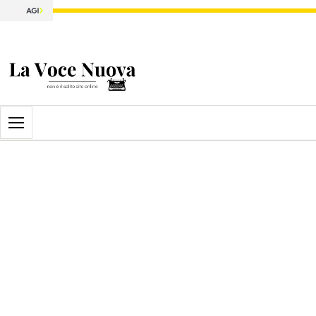
Apri il menu