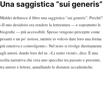
Una saggistica “sui generis”
Middei definisce il libro una saggistica “sui generis”. Perché?
«Il mio desiderio era rendere la letteratura — e soprattutto le
biografie — più accessibili. Spesso vengono percepite come
pesanti o un po’ noiose, mentre io volevo dare loro una forma
più emotiva e coinvolgente». Nel testo si rivolge direttamente
agli autori, dando loro del tu. «Li sento vicini», dice. È una
scelta narrativa che crea uno specchio tra passato e presente,
tra autore e lettore, annullando le distanze accademiche.