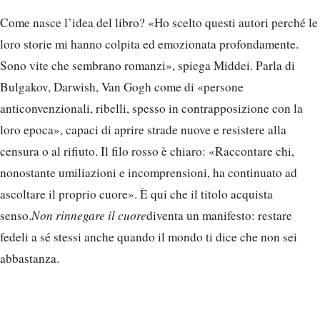
Come nasce l’idea del libro? «Ho scelto questi autori perché le
loro storie mi hanno colpita ed emozionata profondamente.
Sono vite che sembrano romanzi», spiega Middei. Parla di
Bulgakov, Darwish, Van Gogh come di «persone
anticonvenzionali, ribelli, spesso in contrapposizione con la
loro epoca», capaci di aprire strade nuove e resistere alla
censura o al rifiuto. Il filo rosso è chiaro: «Raccontare chi,
nonostante umiliazioni e incomprensioni, ha continuato ad
ascoltare il proprio cuore». È qui che il titolo acquista
senso.
Non rinnegare il cuore
diventa un manifesto: restare
fedeli a sé stessi anche quando il mondo ti dice che non sei
abbastanza.