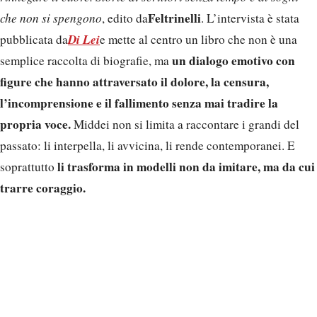
Feltrinelli
che non si spengono
, edito da
. L’intervista è stata
Di Lei
pubblicata da
e mette al centro un libro che non è una
un dialogo emotivo con
semplice raccolta di biografie, ma
figure che hanno attraversato il dolore, la censura,
l’incomprensione e il fallimento senza mai tradire la
propria voce.
Middei non si limita a raccontare i grandi del
passato: li interpella, li avvicina, li rende contemporanei. E
li trasforma in modelli non da imitare, ma da cui
soprattutto
trarre coraggio.