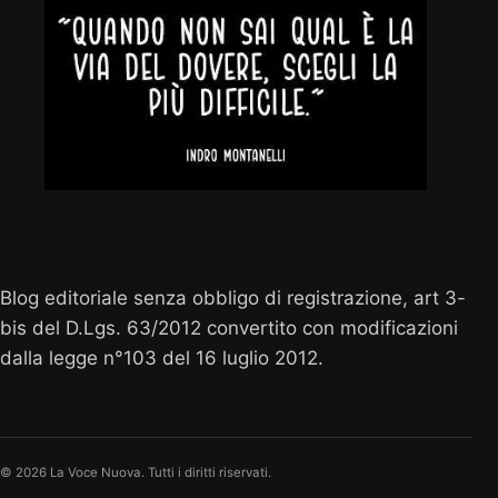
Vocenuova.info
Blog editoriale senza obbligo di registrazione, art 3-
bis del D.Lgs. 63/2012 convertito con modificazioni
dalla legge n°103 del 16 luglio 2012.
© 2026 La Voce Nuova. Tutti i diritti riservati.