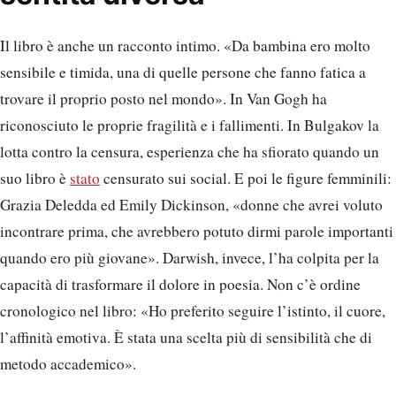
Il libro è anche un racconto intimo. «Da bambina ero molto
sensibile e timida, una di quelle persone che fanno fatica a
trovare il proprio posto nel mondo». In Van Gogh ha
riconosciuto le proprie fragilità e i fallimenti. In Bulgakov la
lotta contro la censura, esperienza che ha sfiorato quando un
suo libro è
stato
censurato sui social. E poi le figure femminili:
Grazia Deledda ed Emily Dickinson, «donne che avrei voluto
incontrare prima, che avrebbero potuto dirmi parole importanti
quando ero più giovane». Darwish, invece, l’ha colpita per la
capacità di trasformare il dolore in poesia. Non c’è ordine
cronologico nel libro: «Ho preferito seguire l’istinto, il cuore,
l’affinità emotiva. È stata una scelta più di sensibilità che di
metodo accademico».