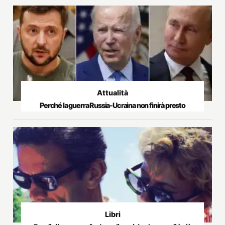
Attualità
Perché la guerra Russia-Ucraina non finirà presto
Libri