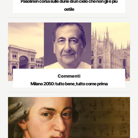
Pasolini in corsa sulle dune di un cielo che non gli è più
ostile
Commenti
Milano 2050: tutto bene, tutto come prima