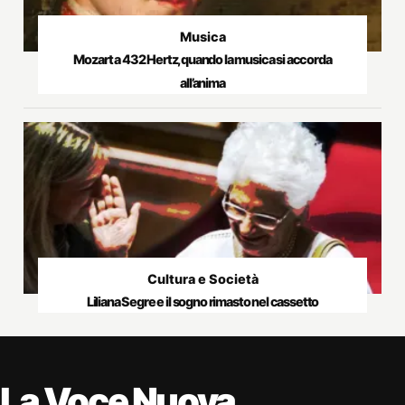
Musica
Mozart a 432 Hertz, quando la musica si accorda
all’anima
Cultura e Società
Liliana Segre e il sogno rimasto nel cassetto
La Voce Nuova