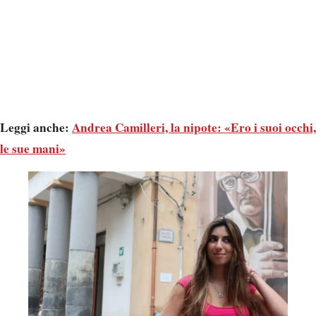
Leggi anche:
Andrea Camilleri, la nipote: «Ero i suoi occhi,
le sue mani»