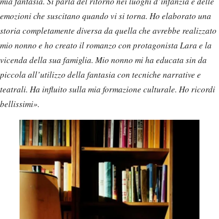
mia fantasia. Si parla del ritorno nei luoghi d’infanzia e delle
emozioni che suscitano quando vi si torna. Ho elaborato una
storia completamente diversa da quella che avrebbe realizzato
mio nonno e ho creato il romanzo con protagonista Lara e la
vicenda della sua famiglia. Mio nonno mi ha educata sin da
piccola all’utilizzo della fantasia con tecniche narrative e
teatrali. Ha influito sulla mia formazione culturale. Ho ricordi
bellissimi».