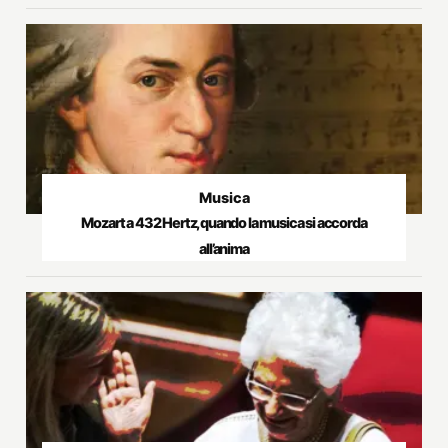
Musica
Mozart a 432 Hertz, quando la musica si accorda
all’anima