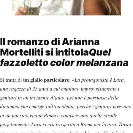
Il romanzo di Arianna
Mortelliti si intitola
Quel
fazzoletto color melanzana
un giallo particolare
Si tratta di
:
«La protagonista è Lara,
una ragazza di 35 anni a cui muoiono improvvisamente i
genitori in un incidente d’auto. Lei non è persuasa della
dinamica che emerge sull’incidente, perché i genitori vivevano
in un paesino vicino Roma e conoscevano quelle strade
perfettamente. Lara si era trasferita a Roma per lavoro. Torna