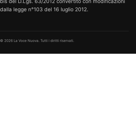
bis del D.Lgs. 63/2012 convertito con modificazioni
dalla legge n°103 del 16 luglio 2012.
© 2026 La Voce Nuova. Tutti i diritti riservati.