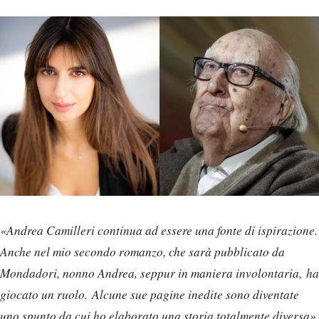
«Andrea Camilleri continua ad essere una fonte di ispirazione.
Anche nel mio secondo romanzo, che sarà pubblicato da
Mondadori, nonno Andrea, seppur in maniera involontaria, ha
giocato un ruolo. Alcune sue pagine inedite sono diventate
uno spunto da cui ho elaborato una storia totalmente diversa».