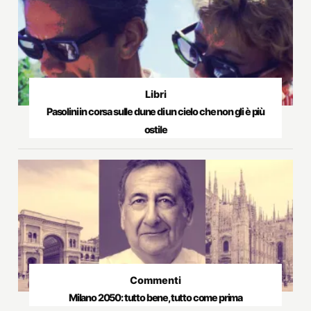
Libri
Pasolini in corsa sulle dune di un cielo che non gli è più
ostile
Commenti
Milano 2050: tutto bene, tutto come prima