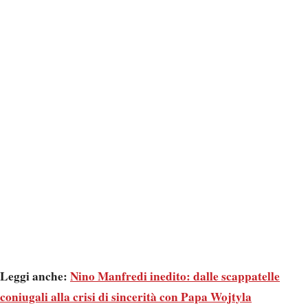
Leggi anche:
Nino Manfredi inedito: dalle scappatelle
coniugali alla crisi di sincerità con Papa Wojtyla