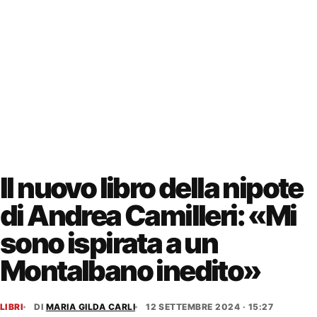
Il nuovo libro della nipote
di Andrea Camilleri: «Mi
sono ispirata a un
Montalbano inedito»
LIBRI
DI
MARIA GILDA CARLI
12 SETTEMBRE 2024 · 15:27