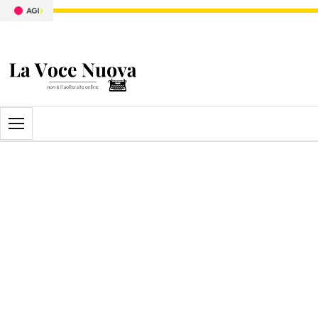
Apri il menu