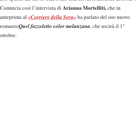
Arianna Mortelliti,
Comincia così l’intervista di
che in
«Corriere della Sera»
anteprima al
ha parlato del suo nuovo
Quel fazzoletto color melanzana
romanzo
, che uscirà il 1°
ottobre.