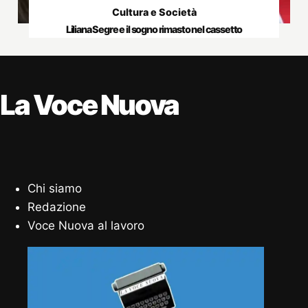
Cultura e Società
Liliana Segre e il sogno rimasto nel cassetto
La Voce Nuova
Chi siamo
Redazione
Voce Nuova al lavoro