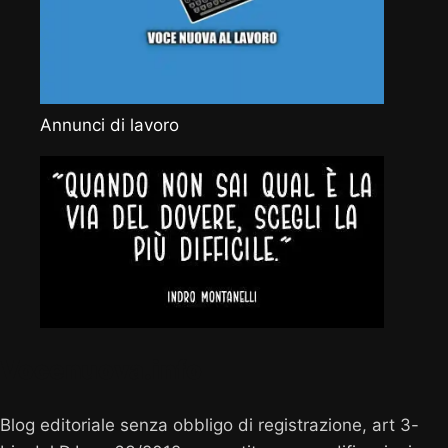
Annunci di lavoro
Vocenuova.info
Blog editoriale senza obbligo di registrazione, art 3-