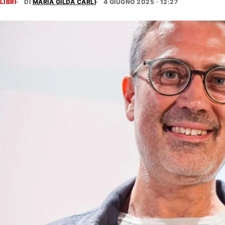
LIBRI
DI
MARIA GILDA CARLI
4 GIUGNO 2025 · 12:27