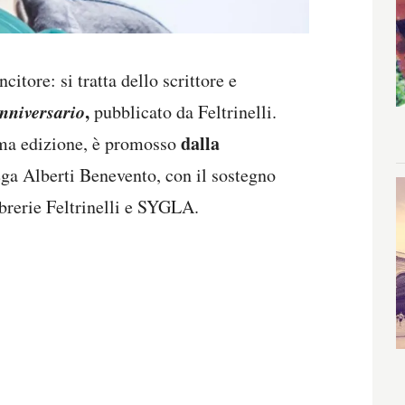
citore: si tratta dello scrittore e
nniversario
,
pubblicato da Feltrinelli.
dalla
sima edizione, è promosso
ga Alberti Benevento, con il sostegno
brerie Feltrinelli e SYGLA.