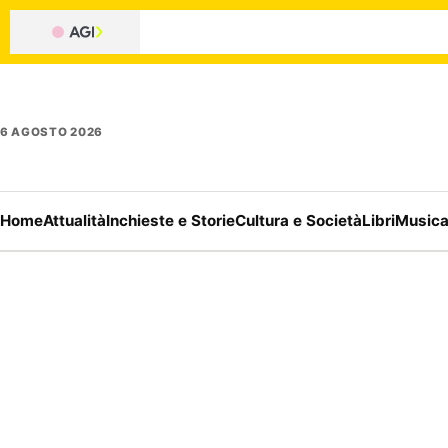
6 AGOSTO 2026
Home
Attualità
Inchieste e Storie
Cultura e Società
Libri
Music