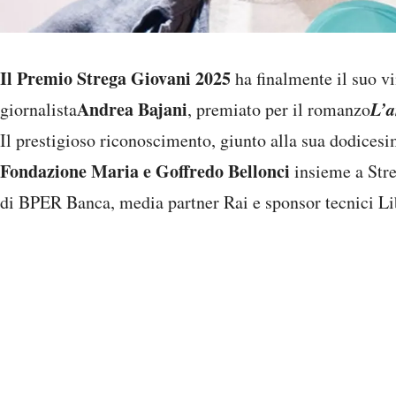
Il Premio Strega Giovani 2025
ha finalmente il suo vin
Andrea Bajani
L’a
giornalista
, premiato per il romanzo
Il prestigioso riconoscimento, giunto alla sua dodice
Fondazione Maria e Goffredo Bellonci
insieme a Stre
di BPER Banca, media partner Rai e sponsor tecnici Li