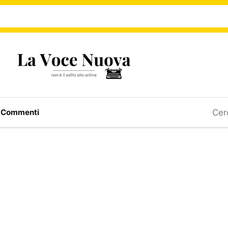
Ricerc
a
Commenti