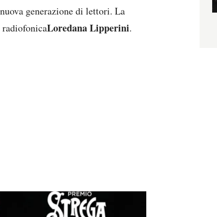
 nuova generazione di lettori. La
Loredana Lipperini
e radiofonica
.