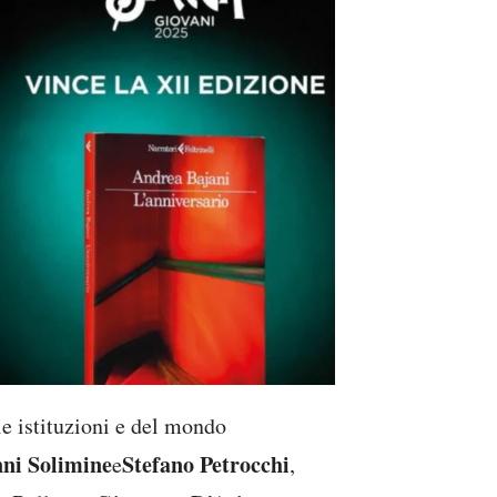
le istituzioni e del mondo
ni Solimine
Stefano Petrocchi
e
,