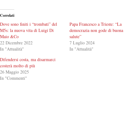
Correlati
Dove sono finiti i “trombati” del
Papa Francesco a Trieste: “La
M5s: la nuova vita di Luigi Di
democrazia non gode di buona
Maio &Co
salute”
22 Dicembre 2022
7 Luglio 2024
In "Attualità"
In "Attualità"
Difendersi costa, ma disarmarci
costerà molto di più
26 Maggio 2025
In "Commenti"