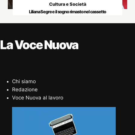
Cultura e Società
Liliana Segre e il sogno rimasto nel cassetto
La Voce Nuova
Chi siamo
Redazione
Voce Nuova al lavoro