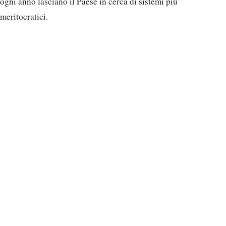
ogni anno lasciano il Paese in cerca di sistemi più
meritocratici.