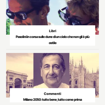
Libri
Pasolini in corsa sulle dune di un cielo che non gli è più
ostile
Commenti
Milano 2050: tutto bene, tutto come prima