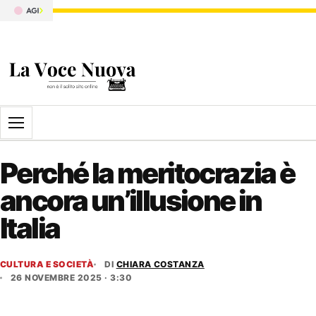
Apri il menu
Perché la meritocrazia è
ancora un’illusione in
Italia
CULTURA E SOCIETÀ
DI
CHIARA COSTANZA
26 NOVEMBRE 2025 · 3:30