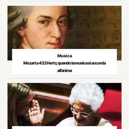
Musica
Mozart a 432 Hertz, quando la musica si accorda
all’anima