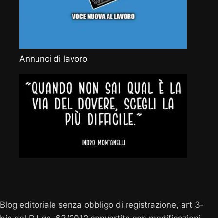
Annunci di lavoro
Vocenuova.info
Blog editoriale senza obbligo di registrazione, art 3-
bis del D.Lgs. 63/2012 convertito con modificazioni