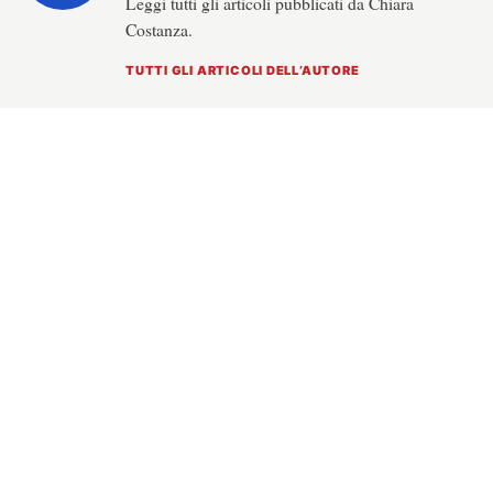
Leggi tutti gli articoli pubblicati da Chiara
Costanza.
TUTTI GLI ARTICOLI DELL’AUTORE