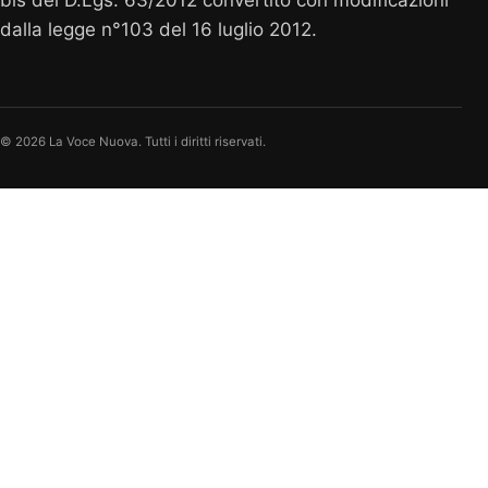
dalla legge n°103 del 16 luglio 2012.
© 2026 La Voce Nuova. Tutti i diritti riservati.