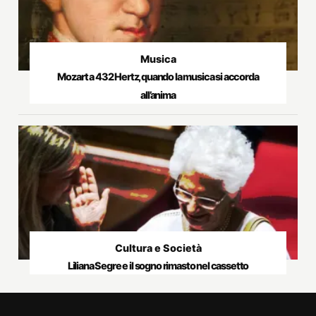
Musica
Mozart a 432 Hertz, quando la musica si accorda
all’anima
Cultura e Società
Liliana Segre e il sogno rimasto nel cassetto