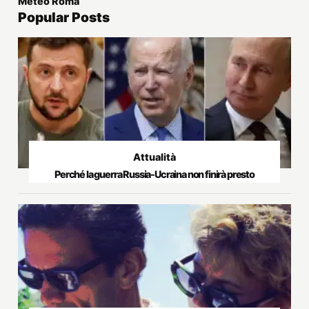
Meteo Roma
Popular Posts
Attualità
Perché la guerra Russia-Ucraina non finirà presto