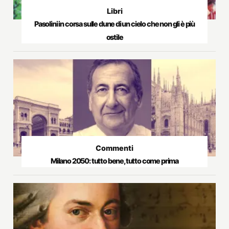
Libri
Pasolini in corsa sulle dune di un cielo che non gli è più
ostile
Commenti
Milano 2050: tutto bene, tutto come prima