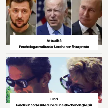
Attualità
Perché la guerra Russia-Ucraina non finirà presto
Libri
Pasolini in corsa sulle dune di un cielo che non gli è più