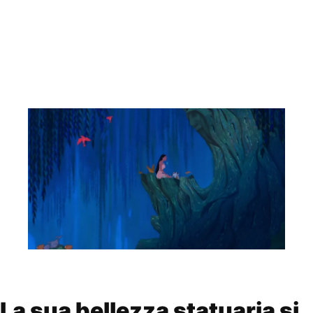
La sua bellezza statuaria si