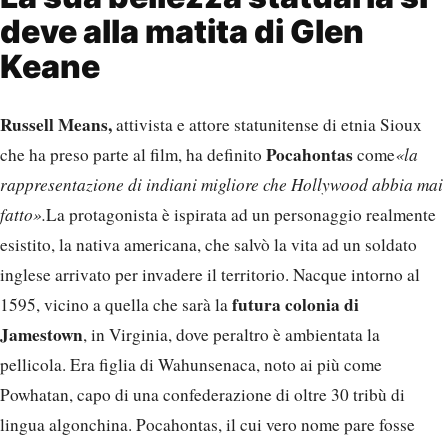
deve alla matita di Glen
Keane
Russell Means,
attivista e attore statunitense di etnia Sioux
Pocahontas
che ha preso parte al film, ha definito
come
«la
rappresentazione di indiani migliore che Hollywood abbia mai
fatto».
La protagonista è ispirata ad un personaggio realmente
esistito, la nativa americana, che salvò la vita ad un soldato
inglese arrivato per invadere il territorio. Nacque intorno al
futura colonia di
1595, vicino a quella che sarà la
Jamestown
, in Virginia, dove peraltro è ambientata la
pellicola. Era figlia di Wahunsenaca, noto ai più come
Powhatan, capo di una confederazione di oltre 30 tribù di
lingua algonchina. Pocahontas, il cui vero nome pare fosse