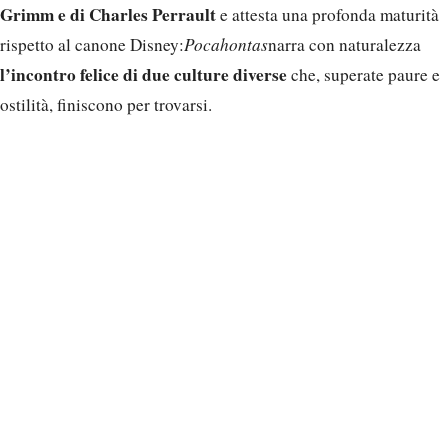
Grimm e di Charles Perrault
e attesta una profonda maturità
rispetto al canone Disney:
Pocahontas
narra con naturalezza
l’incontro felice di due culture diverse
che, superate paure e
ostilità, finiscono per trovarsi.