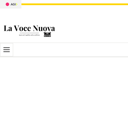
Apri il menu