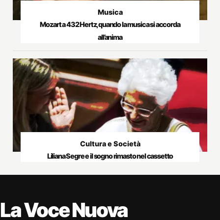
Musica
Mozart a 432 Hertz, quando la musica si accorda
all’anima
Cultura e Società
Liliana Segre e il sogno rimasto nel cassetto
La Voce Nuova