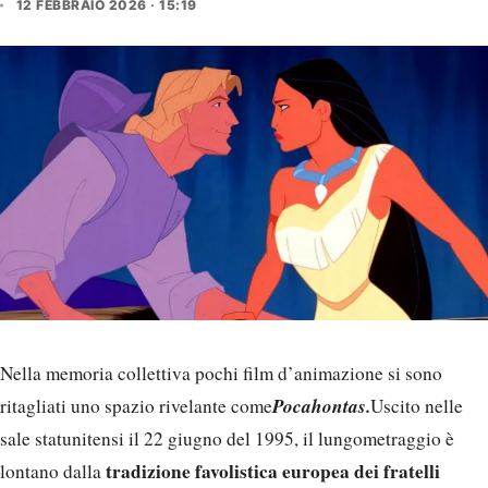
12 FEBBRAIO 2026 · 15:19
Nella memoria collettiva pochi film d’animazione si sono
Pocahontas.
ritagliati uno spazio rivelante come
Uscito nelle
sale statunitensi il 22 giugno del 1995, il lungometraggio è
tradizione favolistica europea dei fratelli
lontano dalla