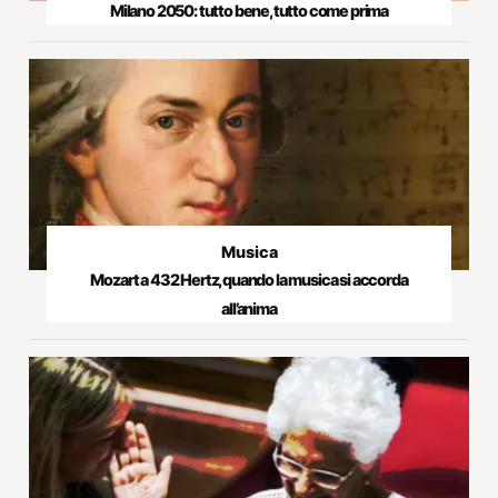
Milano 2050: tutto bene, tutto come prima
Musica
Mozart a 432 Hertz, quando la musica si accorda
all’anima