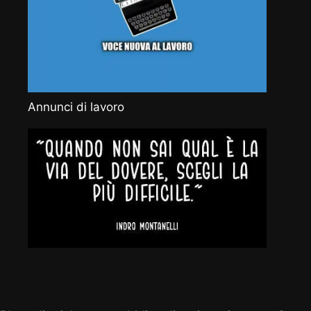
Annunci di lavoro
Vocenuova.info