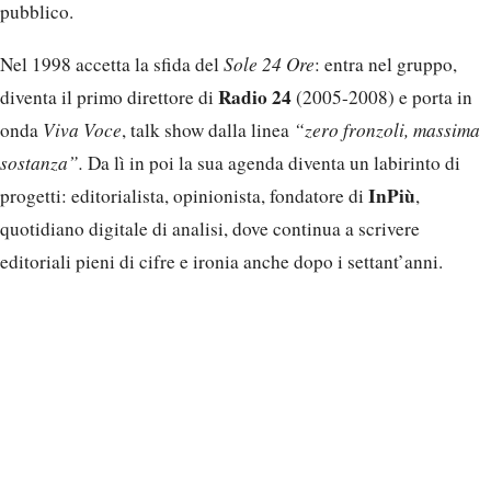
pubblico.
Nel 1998 accetta la sfida del
Sole 24 Ore
: entra nel gruppo,
Radio 24
diventa il primo direttore di
(2005-2008) e porta in
onda
Viva Voce
, talk show dalla linea
“zero fronzoli, massima
sostanza”.
Da lì in poi la sua agenda diventa un labirinto di
InPiù
progetti: editorialista, opinionista, fondatore di
,
quotidiano digitale di analisi, dove continua a scrivere
editoriali pieni di cifre e ironia anche dopo i settant’anni.