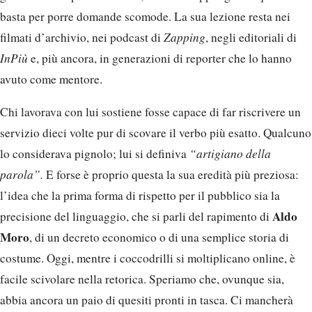
basta per porre domande scomode. La sua lezione resta nei
filmati d’archivio, nei podcast di
Zapping
, negli editoriali di
InPiù
e, più ancora, in generazioni di reporter che lo hanno
avuto come mentore.
Chi lavorava con lui sostiene fosse capace di far riscrivere un
servizio dieci volte pur di scovare il verbo più esatto. Qualcuno
lo considerava pignolo; lui si definiva
“artigiano della
parola”.
E forse è proprio questa la sua eredità più preziosa:
l’idea che la prima forma di rispetto per il pubblico sia la
Aldo
precisione del linguaggio, che si parli del rapimento di
Moro
, di un decreto economico o di una semplice storia di
costume. Oggi, mentre i coccodrilli si moltiplicano online, è
facile scivolare nella retorica. Speriamo che, ovunque sia,
abbia ancora un paio di quesiti pronti in tasca. Ci mancherà