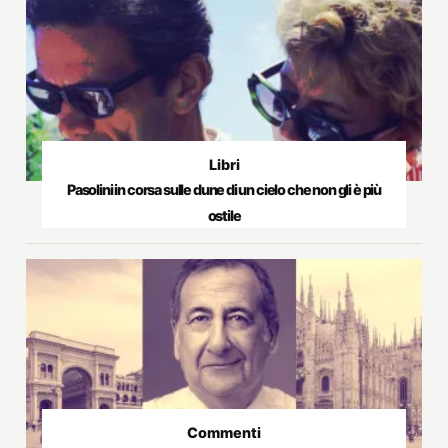
Libri
Pasolini in corsa sulle dune di un cielo che non gli è più
ostile
Commenti