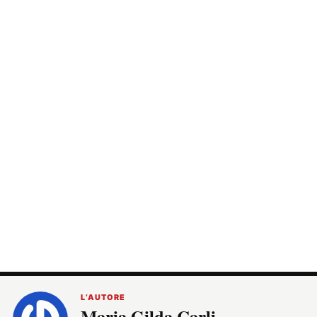
L’AUTORE
Maria Gilda Carli