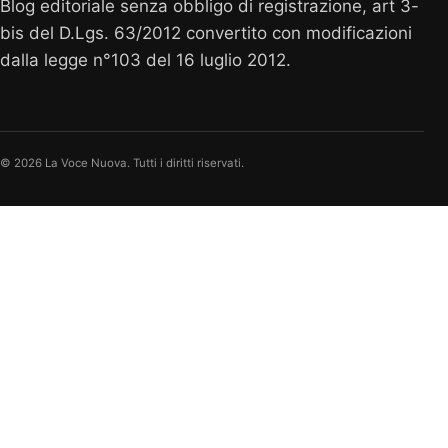
Blog editoriale senza obbligo di registrazione, art 3-
bis del D.Lgs. 63/2012 convertito con modificazioni
dalla legge n°103 del 16 luglio 2012.
© 2026 La Voce Nuova. Tutti i diritti riservati.