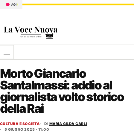
Apri il menu
Morto Giancarlo
Santalmassi: addio al
giornalista volto storico
della Rai
CULTURA E SOCIETÀ
DI
MARIA GILDA CARLI
5 GIUGNO 2025 · 11:00