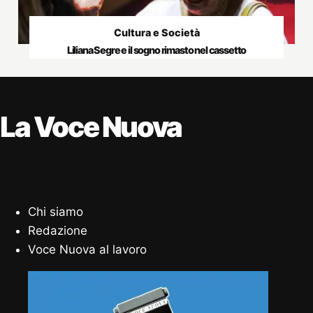
Cultura e Società
Liliana Segre e il sogno rimasto nel cassetto
La Voce Nuova
Chi siamo
Redazione
Voce Nuova al lavoro