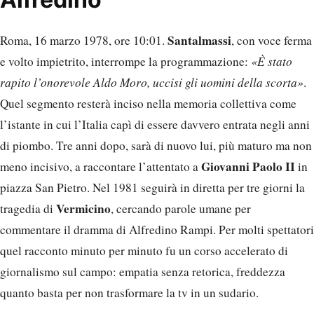
Santalmassi
Roma, 16 marzo 1978, ore 10:01.
, con voce ferma
e volto impietrito, interrompe la programmazione:
«È stato
rapito l’onorevole Aldo Moro, uccisi gli uomini della scorta»
.
Quel segmento resterà inciso nella memoria collettiva come
l’istante in cui l’Italia capì di essere davvero entrata negli anni
di piombo. Tre anni dopo, sarà di nuovo lui, più maturo ma non
Giovanni Paolo II
meno incisivo, a raccontare l’attentato a
in
piazza San Pietro. Nel 1981 seguirà in diretta per tre giorni la
Vermicino
tragedia di
, cercando parole umane per
commentare il dramma di Alfredino Rampi. Per molti spettatori
quel racconto minuto per minuto fu un corso accelerato di
giornalismo sul campo: empatia senza retorica, freddezza
quanto basta per non trasformare la tv in un sudario.