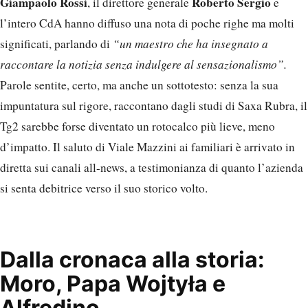
Giampaolo Rossi
Roberto Sergio
, il direttore generale
e
l’intero CdA hanno diffuso una nota di poche righe ma molti
significati, parlando di
“un maestro che ha insegnato a
raccontare la notizia senza indulgere al sensazionalismo”.
Parole sentite, certo, ma anche un sottotesto: senza la sua
impuntatura sul rigore, raccontano dagli studi di Saxa Rubra, il
Tg2 sarebbe forse diventato un rotocalco più lieve, meno
d’impatto. Il saluto di Viale Mazzini ai familiari è arrivato in
diretta sui canali all-news, a testimonianza di quanto l’azienda
si senta debitrice verso il suo storico volto.
Dalla cronaca alla storia:
Moro, Papa Wojtyła e
Alfredino