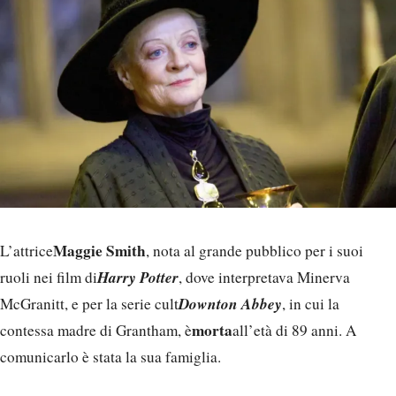
Maggie Smith
L’attrice
, nota al grande pubblico per i suoi
Harry Potter
ruoli nei film di
, dove interpretava Minerva
Downton Abbey
McGranitt, e per la serie cult
, in cui la
morta
contessa madre di Grantham, è
all’età di 89 anni. A
comunicarlo è stata la sua famiglia.