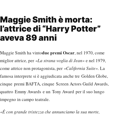
Maggie Smith è morta:
l’attrice di “Harry Potter”
aveva 89 anni
due premi Oscar
Maggie Smith ha vinto
, nel 1970, come
miglior attrice, per
«La strana voglia di Jean»
e nel 1979,
come attrice non protagonista, per
«California Suite».
La
famosa interprete si è aggiudicata anche tre Golden Globe,
cinque premi BAFTA, cinque Screen Actors Guild Awards,
quattro Emmy Awards e un Tony Award per il suo lungo
impegno in campo teatrale.
«È con grande tristezza che annunciamo la sua morte,