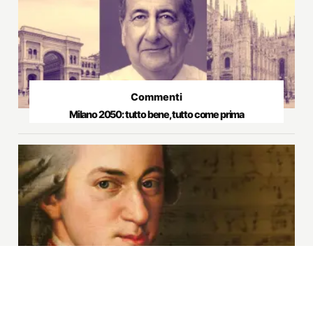
Commenti
Milano 2050: tutto bene, tutto come prima
Musica
Mozart a 432 Hertz, quando la musica si accorda
all’anima