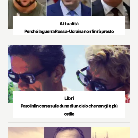
Attualità
Perché la guerra Russia-Ucraina non finirà presto
Libri
Pasolini in corsa sulle dune di un cielo che non gli è più
ostile