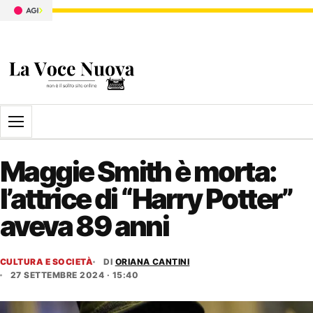
Apri il menu
Maggie Smith è morta:
l’attrice di “Harry Potter”
aveva 89 anni
CULTURA E SOCIETÀ
DI
ORIANA CANTINI
27 SETTEMBRE 2024 · 15:40