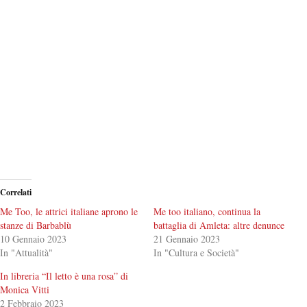
Correlati
Me Too, le attrici italiane aprono le
Me too italiano, continua la
stanze di Barbablù
battaglia di Amleta: altre denunce
10 Gennaio 2023
21 Gennaio 2023
In "Attualità"
In "Cultura e Società"
In libreria “Il letto è una rosa” di
Monica Vitti
2 Febbraio 2023