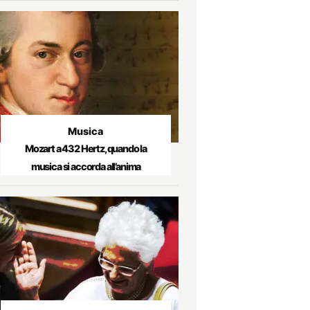
Musica
Mozart a 432 Hertz, quando la
musica si accorda all’anima