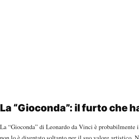
La “Gioconda”: il furto che h
La “Gioconda” di Leonardo da Vinci è probabilmente i
non lo è diventato soltanto per il suo valore artistico.