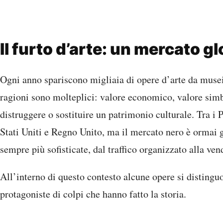
Il furto d’arte: un mercato g
Ogni anno spariscono migliaia di opere d’arte da musei,
ragioni sono molteplici: valore economico, valore simbo
distruggere o sostituire un patrimonio culturale. Tra i P
Stati Uniti e Regno Unito, ma il mercato nero è ormai g
sempre più sofisticate, dal traffico organizzato alla ven
All’interno di questo contesto alcune opere si distingu
protagoniste di colpi che hanno fatto la storia.