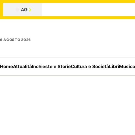
6 AGOSTO 2026
Home
Attualità
Inchieste e Storie
Cultura e Società
Libri
Music