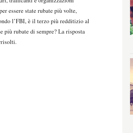
dri, trafficanti e organizzazioni
er essere state rubate più volte,
do l’FBI, è il terzo più redditizio al
e più rubate di sempre? La risposta
risolti.