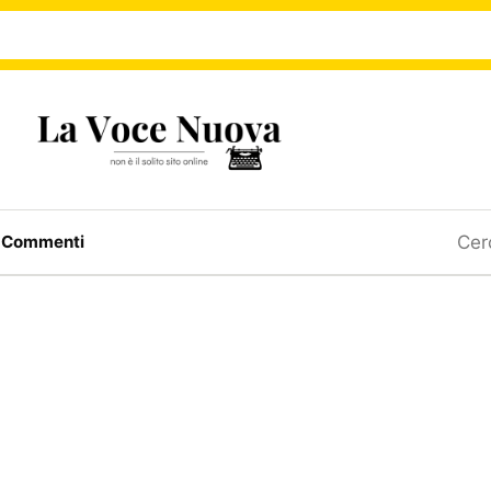
Ricerc
a
Commenti