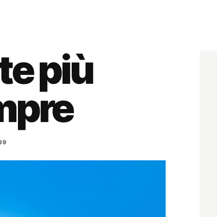
te più
empre
39