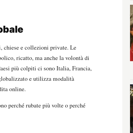
lobale
 chiese e collezioni private. Le
lico, ricatto, ma anche la volontà di
aesi più colpiti ci sono Italia, Francia,
lobalizzato e utilizza modalità
dita online.
ono perché rubate più volte o perché