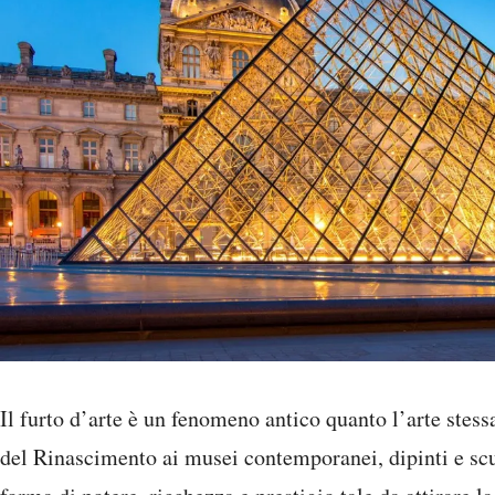
Il furto d’arte è un fenomeno antico quanto l’arte stessa
del Rinascimento ai musei contemporanei, dipinti e sc