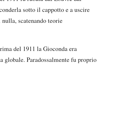
onderla sotto il cappotto e a uscire
 nulla, scatenando teorie
Prima del 1911 la Gioconda era
na globale. Paradossalmente fu proprio