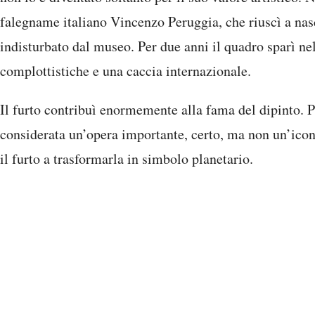
falegname italiano Vincenzo Peruggia, che riuscì a nasc
indisturbato dal museo. Per due anni il quadro sparì nel
complottistiche e una caccia internazionale.
Il furto contribuì enormemente alla fama del dipinto. 
considerata un’opera importante, certo, ma non un’ico
il furto a trasformarla in simbolo planetario.