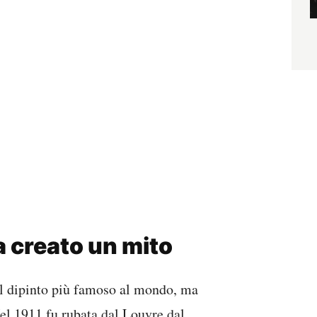
a creato un mito
l dipinto più famoso al mondo, ma
 Nel 1911 fu rubata dal Louvre dal