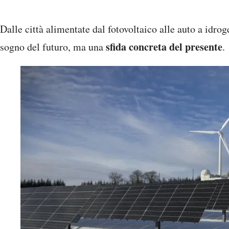
Dalle città alimentate dal fotovoltaico alle auto a idrog
sfida concreta del presente
sogno del futuro, ma una
.