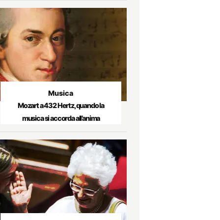
Musica
Mozart a 432 Hertz, quando la
musica si accorda all’anima