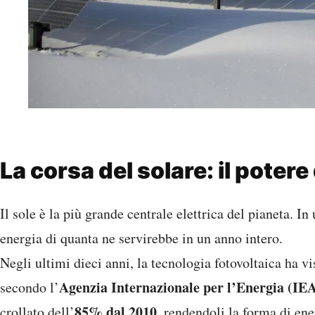
La corsa del solare: il potere
Il sole è la più grande centrale elettrica del pianeta. In
energia di quanta ne servirebbe in un anno intero.
Negli ultimi dieci anni, la tecnologia fotovoltaica ha v
Agenzia Internazionale per l’Energia (IE
secondo l’
85% dal 2010
crollato dell’
, rendendoli la forma di ene