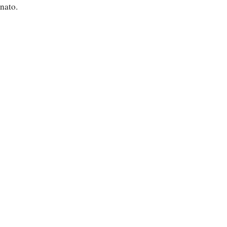
nato.