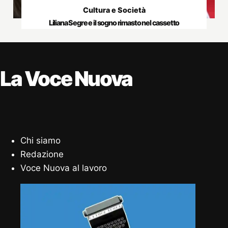
Cultura e Società
Liliana Segre e il sogno rimasto nel cassetto
La Voce Nuova
Chi siamo
Redazione
Voce Nuova al lavoro