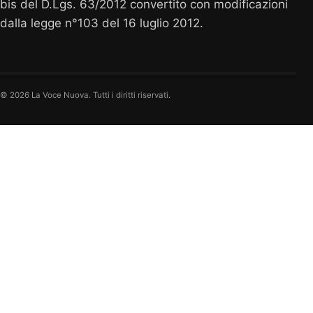
bis del D.Lgs. 63/2012 convertito con modificazioni
dalla legge n°103 del 16 luglio 2012.
© 2026 La Voce Nuova. Tutti i diritti riservati.