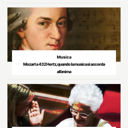
Musica
Mozart a 432 Hertz, quando la musica si accorda
all’anima