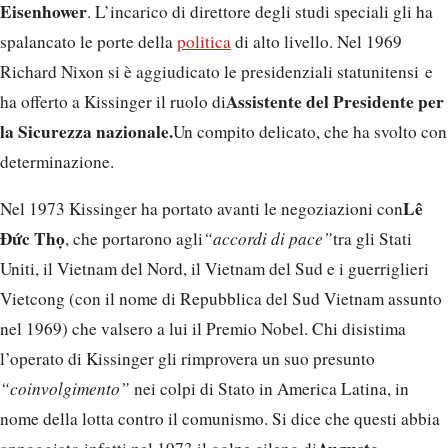
Eisenhower
. L’incarico di direttore degli studi speciali gli ha
spalancato le porte della
politica
di alto livello. Nel 1969
Richard Nixon si è aggiudicato le presidenziali statunitensi e
Assistente del Presidente per
ha offerto a Kissinger il ruolo di
la Sicurezza nazionale.
Un compito delicato, che ha svolto con
determinazione.
Lê
Nel 1973 Kissinger ha portato avanti le negoziazioni con
Đức Thọ
, che portarono agli
“accordi di pace”
tra gli Stati
Uniti, il Vietnam del Nord, il Vietnam del Sud e i guerriglieri
Vietcong (con il nome di Repubblica del Sud Vietnam assunto
nel 1969) che valsero a lui il Premio Nobel. Chi disistima
l’operato di Kissinger gli rimprovera un suo presunto
“coinvolgimento”
nei colpi di Stato in America Latina, in
nome della lotta contro il comunismo. Si dice che questi abbia