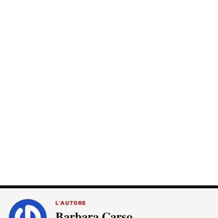
L’AUTORE
Barbara Carso