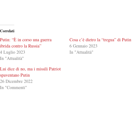
Correlati
Putin: “È in corso una guerra
Cosa c’è dietro la “tregua” di Putin
ibrida contro la Russia”
6 Gennaio 2023
4 Luglio 2023
In "Attualità"
In "Attualità"
Lui dice di no, ma i missili Patriot
spaventano Putin
26 Dicembre 2022
In "Commenti"