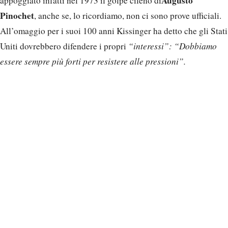
Augusto
appoggiato infatti nel 1973 il golpe cileno di
Pinochet
, anche se, lo ricordiamo, non ci sono prove ufficiali.
All’omaggio per i suoi 100 anni Kissinger ha detto che gli Stati
Uniti dovrebbero difendere i propri
“interessi”: “Dobbiamo
essere sempre più forti per resistere alle pressioni”.