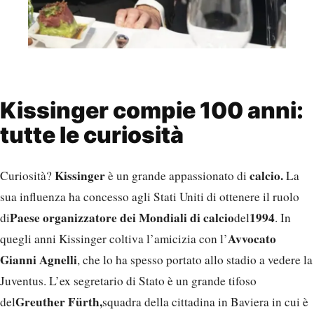
Kissinger compie 100 anni:
tutte le curiosità
Kissinger
calcio.
Curiosità?
è un grande appassionato di
La
sua influenza ha concesso agli Stati Uniti di ottenere il ruolo
Paese organizzatore dei Mondiali di calcio
1994
di
del
. In
Avvocato
quegli anni Kissinger coltiva l’amicizia con l’
Gianni Agnelli
, che lo ha spesso portato allo stadio a vedere la
Juventus. L’ex segretario di Stato è un grande tifoso
Greuther Fürth,
del
squadra della cittadina in Baviera in cui è