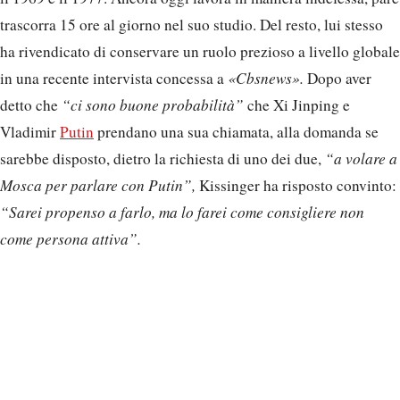
trascorra 15 ore al giorno nel suo studio. Del resto, lui stesso
ha rivendicato di conservare un ruolo prezioso a livello globale
in una recente intervista concessa a
«Cbsnews».
Dopo aver
detto che
“ci sono buone probabilità”
che Xi Jinping e
Vladimir
Putin
prendano una sua chiamata, alla domanda se
sarebbe disposto, dietro la richiesta di uno dei due,
“a volare a
Mosca per parlare con Putin”,
Kissinger ha risposto convinto:
“Sarei propenso a farlo, ma lo farei come consigliere non
come persona attiva”.