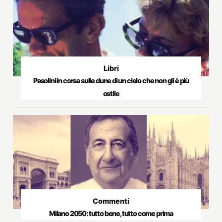
Libri
Pasolini in corsa sulle dune di un cielo che non gli è più
ostile
Commenti
Milano 2050: tutto bene, tutto come prima