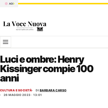
Apri il menu
Luci e ombre: Henry
Kissinger compie 100
anni
CULTURA E SOCIETÀ
DI
BARBARA CARSO
26 MAGGIO 2023 · 13:01