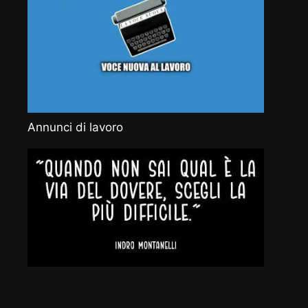
Annunci di lavoro
Vocenuova.info