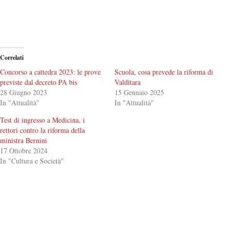
Correlati
Concorso a cattedra 2023: le prove
Scuola, cosa prevede la riforma di
previste dal decreto PA bis
Valditara
28 Giugno 2023
15 Gennaio 2025
In "Attualità"
In "Attualità"
Test di ingresso a Medicina, i
rettori contro la riforma della
ministra Bernini
17 Ottobre 2024
In "Cultura e Società"