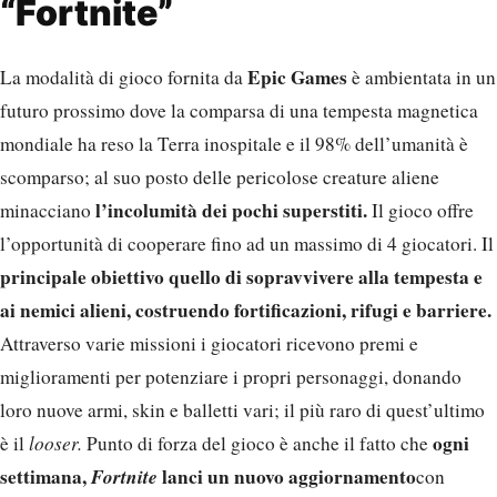
“Fortnite”
Epic Games
La modalità di gioco fornita da
è ambientata in un
futuro prossimo dove la comparsa di una tempesta magnetica
mondiale ha reso la Terra inospitale e il 98% dell’umanità è
scomparso; al suo posto delle pericolose creature aliene
l’incolumità dei pochi superstiti.
minacciano
Il gioco offre
l’opportunità di cooperare fino ad un massimo di 4 giocatori. Il
principale obiettivo quello di sopravvivere alla tempesta e
ai nemici alieni, costruendo fortificazioni, rifugi e barriere.
Attraverso varie missioni i giocatori ricevono premi e
miglioramenti per potenziare i propri personaggi, donando
loro nuove armi, skin e balletti vari; il più raro di quest’ultimo
ogni
è il
looser.
Punto di forza del gioco è anche il fatto che
settimana,
Fortnite
lanci un nuovo aggiornamento
con