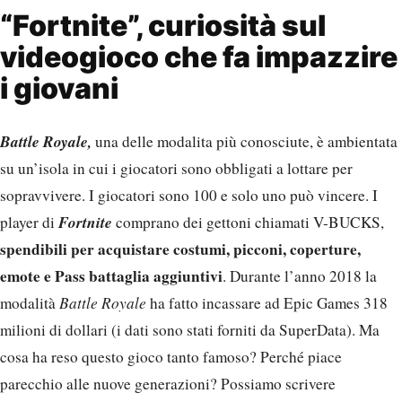
“Fortnite”, curiosità sul
videogioco che fa impazzire
i giovani
Battle Royale,
una delle modalita più conosciute, è ambientata
su un’isola in cui i giocatori sono obbligati a lottare per
sopravvivere. I giocatori sono 100 e solo uno può vincere. I
Fortnite
player di
comprano dei gettoni chiamati V-BUCKS,
spendibili per acquistare costumi, picconi, coperture,
emote e Pass battaglia aggiuntivi
. Durante l’anno 2018 la
modalità
Battle Royale
ha fatto incassare ad Epic Games 318
milioni di dollari (i dati sono stati forniti da SuperData). Ma
cosa ha reso questo gioco tanto famoso? Perché piace
parecchio alle nuove generazioni? Possiamo scrivere