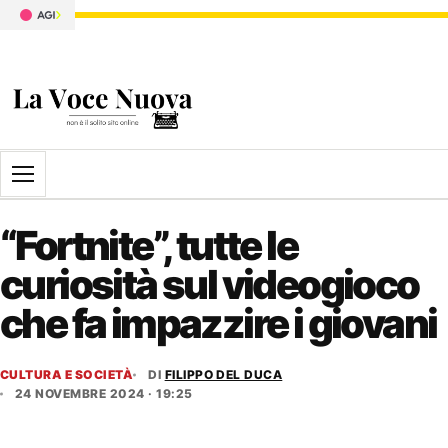
Apri il menu
“Fortnite”, tutte le
curiosità sul videogioco
che fa impazzire i giovani
CULTURA E SOCIETÀ
DI
FILIPPO DEL DUCA
24 NOVEMBRE 2024 · 19:25