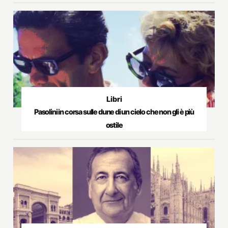
Libri
Pasolini in corsa sulle dune di un cielo che non gli è più
ostile