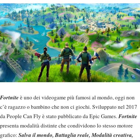
Fortnite
è uno dei videogame più famosi al mondo, oggi non
c’è ragazzo o bambino che non ci giochi. Sviluppato nel 2017
Fortnite
da People Can Fly è stato pubblicato da Epic Games.
presenta modalità distinte che condividono lo stesso motore
Salva il mondo, Battaglia reale, Modalità creativa,
grafico: