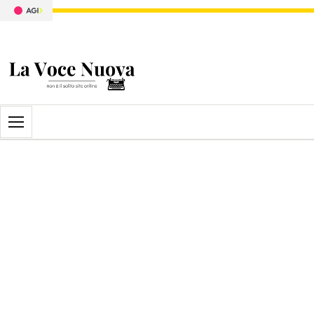
Apri il menu