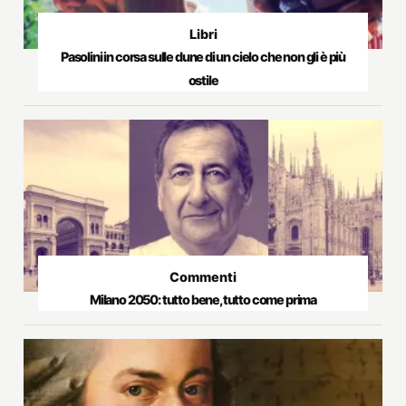
Libri
Pasolini in corsa sulle dune di un cielo che non gli è più
ostile
Commenti
Milano 2050: tutto bene, tutto come prima