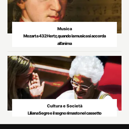
Musica
Mozart a 432 Hertz, quando la musica si accorda
all’anima
Cultura e Società
Liliana Segre e il sogno rimasto nel cassetto