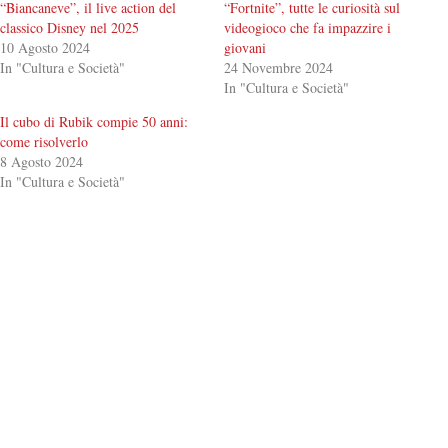
“Biancaneve”, il live action del
“Fortnite”, tutte le curiosità sul
classico Disney nel 2025
videogioco che fa impazzire i
10 Agosto 2024
giovani
In "Cultura e Società"
24 Novembre 2024
In "Cultura e Società"
Il cubo di Rubik compie 50 anni:
come risolverlo
8 Agosto 2024
In "Cultura e Società"