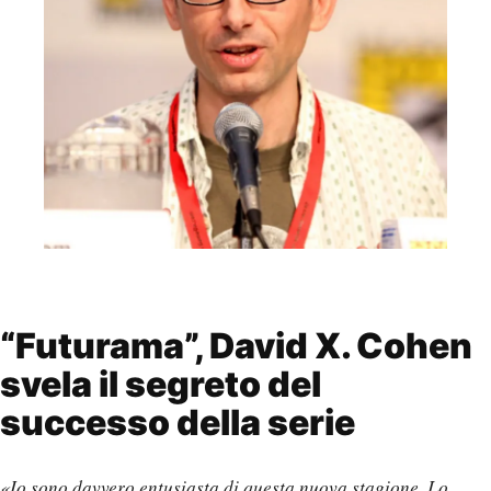
“Futurama”, David X. Cohen
svela il segreto del
successo della serie
«Io sono davvero entusiasta di questa nuova stagione. Lo