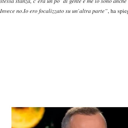
stessa stanza, c’era un po’ di gente e me lo sono anch
Invece no.Io ero focalizzato su un’altra parte”
, ha spie