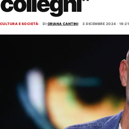
colleghi”
CULTURA E SOCIETÀ
DI
ORIANA CANTINI
3 DICEMBRE 2024 · 19:2