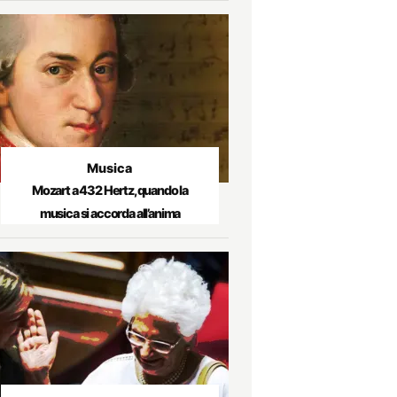
Musica
Mozart a 432 Hertz, quando la
musica si accorda all’anima