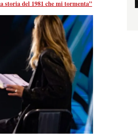
na storia del 1981 che mi tormenta”