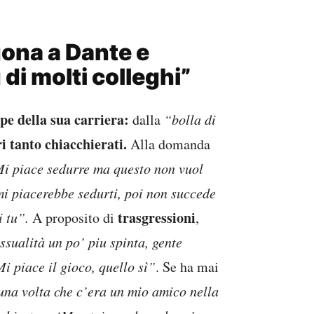
gona a Dante e
di molti colleghi”
ppe della sua carriera:
dalla
“bolla di
ri tanto chiacchierati.
Alla domanda
i piace sedurre ma questo non vuol
 mi piacerebbe sedurti, poi non succede
trasgressioni
i tu”.
A proposito di
,
sualità un po’ piu spinta, gente
 piace il gioco, quello sì”
. Se ha mai
una volta che c’era un mio amico nella