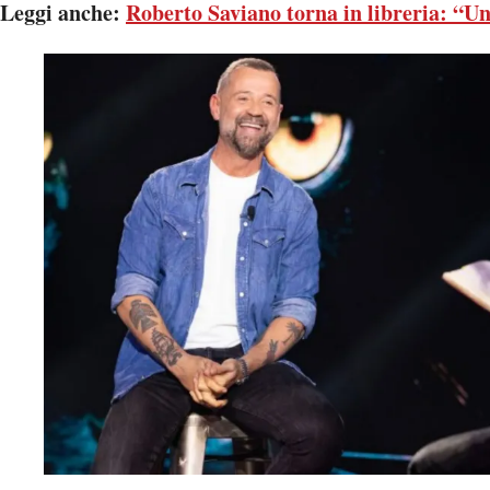
Leggi anche:
Roberto Saviano torna in libreria: “U