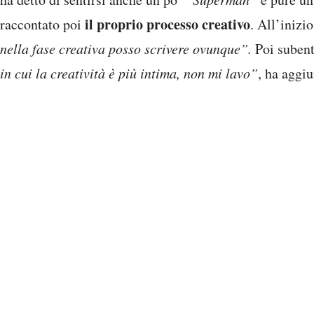
il proprio processo creativo
raccontato poi
. All’inizi
nella fase creativa posso scrivere ovunque”.
Poi suben
in cui la creatività è più intima, non mi lavo”
, ha aggi