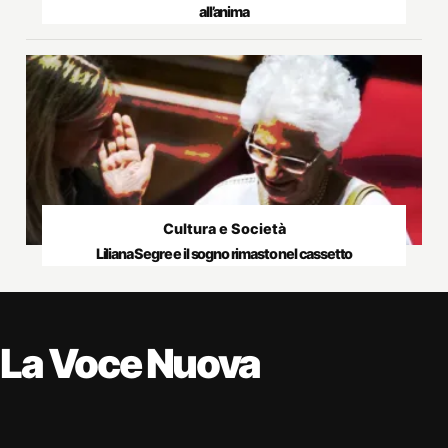
all’anima
Cultura e Società
Liliana Segre e il sogno rimasto nel cassetto
La Voce Nuova