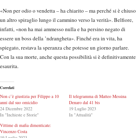
«Non per odio o vendetta – ha chiarito – ma perché si è chiuso
un altro spiraglio lungo il cammino verso la verità». Belfiore,
infatti, «non ha mai ammesso nulla e ha persino negato di
essere un boss della ’ndrangheta». Finché era in vita, ha
spiegato, restava la speranza che potesse un giorno parlare.
Con la sua morte, anche questa possibilità si è definitivamente
esaurita.
Correlati
Non c’è giustizia per Filippo a 10
Il telegramma di Matteo Messina
anni dal suo omicidio
Denaro dal 41 bis
24 Dicembre 2022
19 Luglio 2023
In "Inchieste e Storie"
In "Attualità"
Vittime di mafia dimenticate:
Vincenzo Costa
19 Luglio 2023