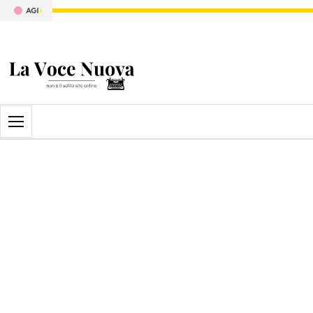
Apri il menu