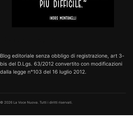
Vocenuova.info
Blog editoriale senza obbligo di registrazione, art 3-
bis del D.Lgs. 63/2012 convertito con modificazioni
dalla legge n°103 del 16 luglio 2012.
© 2026 La Voce Nuova. Tutti i diritti riservati.