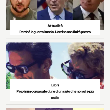
Attualità
Perché la guerra Russia-Ucraina non finirà presto
Libri
Pasolini in corsa sulle dune di un cielo che non gli è più
ostile