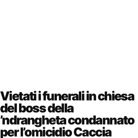
Vietati i funerali in chiesa
del boss della
’ndrangheta condannato
per l’omicidio Caccia