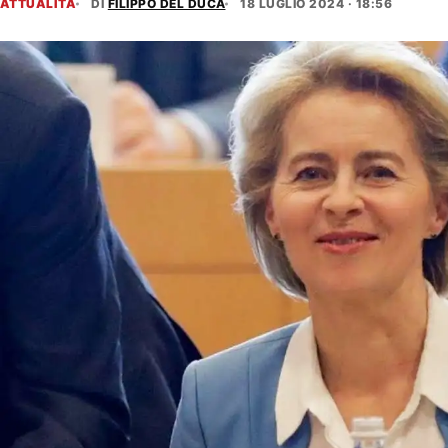
ATTUALITÀ
DI
FILIPPO DEL DUCA
18 LUGLIO 2024 · 18:56