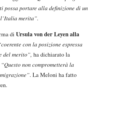
ti possa portare alla definizione di un
l’Italia merita”.
Ursula von der Leyen alla
erma di
“coerente con la posizione espressa
e del merito”,
ha dichiarato la
“Questo non comprometterà la
mmigrazione”
. La Meloni ha fatto
en.