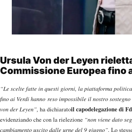
Ursula Von der Leyen rielett
Commissione Europea fino 
“Le scelte fatte in questi giorni, la piattaforma politic
fino ai Verdi hanno reso impossibile il nostro sostegno
il capodelegazione di F
von der Leyen”,
ha dichiarato
evidenziando che con la rielezione
“non viene dato seg
cambiamento uscito dalle urne del 9 giugno”.
Lo stess