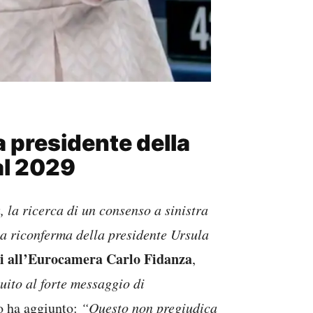
a presidente della
al 2029
a, la ricerca di un consenso a sinistra
 a riconferma della presidente Ursula
di all’Eurocamera Carlo Fidanza
,
uito al forte messaggio di
o ha aggiunto:
“Questo non pregiudica