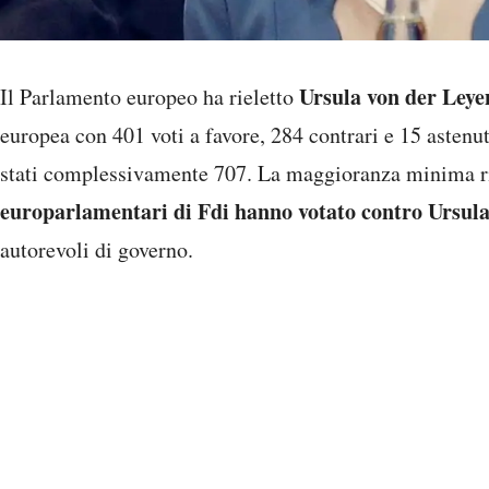
Ursula von der Ley
Il Parlamento europeo ha rieletto
europea con 401 voti a favore, 284 contrari e 15 astenut
stati complessivamente 707. La maggioranza minima ri
europarlamentari di Fdi hanno votato contro Ursula
autorevoli di governo.