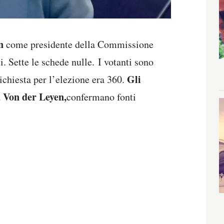
en
come presidente della Commissione
i. Sette le schede nulle. I votanti sono
Gli
chiesta per l’elezione era 360.
 Von der Leyen,
confermano fonti