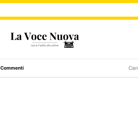
Ricerc
a
Commenti