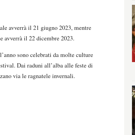
nale avverrà il 21 giugno 2023, mentre
le avverrà il 22 dicembre 2023.
ell’anno sono celebrati da molte culture
tival. Dai raduni all’alba alle feste di
zano via le ragnatele invernali.