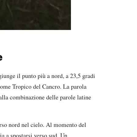
e
giunge il punto più a nord, a 23,5 gradi
 come Tropico del Cancro. La parola
dalla combinazione delle parole latine
erso nord nel cielo. Al momento del
ia a spostarsi verso sud. Un