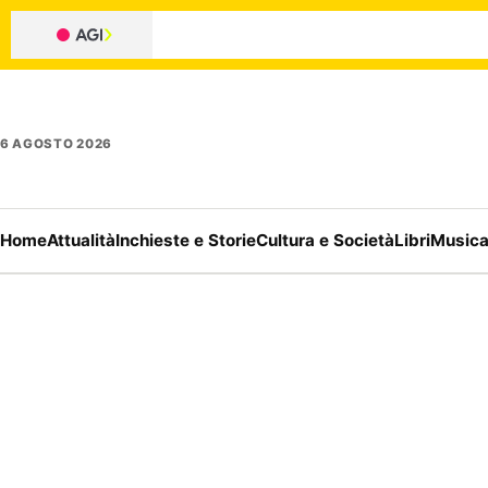
6 AGOSTO 2026
Home
Attualità
Inchieste e Storie
Cultura e Società
Libri
Music