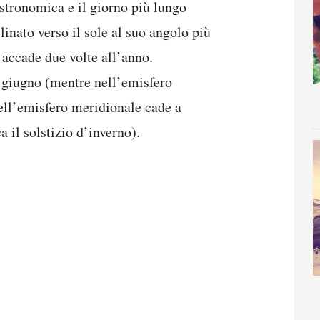
 astronomica e il giorno più lungo
clinato verso il sole al suo angolo più
 accade due volte all’anno.
 a giugno (mentre nell’emisfero
nell’emisfero meridionale cade a
 il solstizio d’inverno).