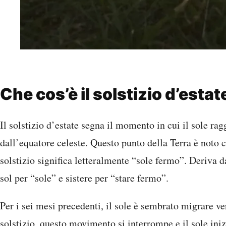
Che cos’è il solstizio d’estat
Il solstizio d’estate segna il momento in cui il sole rag
dall’equatore celeste. Questo punto della Terra è noto
solstizio significa letteralmente “sole fermo”. Deriva 
sol per “sole” e sistere per “stare fermo”.
Per i sei mesi precedenti, il sole è sembrato migrare v
solstizio, questo movimento si interrompe e il sole iniz