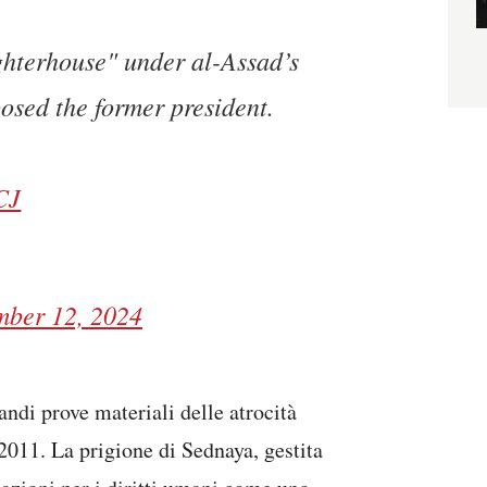
hterhouse" under al-Assad’s
osed the former president.
CJ
ber 12, 2024
andi prove materiali delle atrocità
 2011. La prigione di Sednaya, gestita