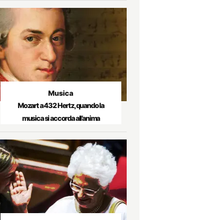
Musica
Mozart a 432 Hertz, quando la
musica si accorda all’anima