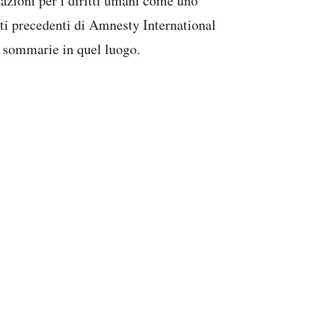
zazioni per i diritti umani come uno
orti precedenti di Amnesty International
 sommarie in quel luogo.