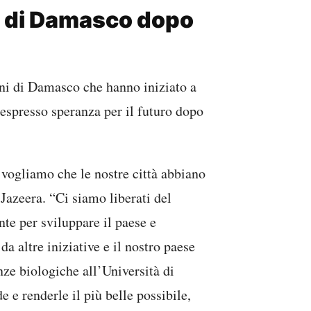
ni di Damasco dopo
ani di Damasco che hanno iniziato a
o espresso speranza per il futuro dopo
 vogliamo che le nostre città abbiano
 Jazeera. “Ci siamo liberati del
te per sviluppare il paese e
a altre iniziative e il nostro paese
nze biologiche all’Università di
 e renderle il più belle possibile,