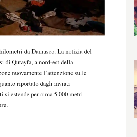
chilometri da Damasco. La notizia del
si di Qutayfa, a nord-est della
 pone nuovamente l’attenzione sulle
quanto riportato dagli inviati
uti si estende per circa 5.000 metri
are.