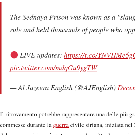
The Sednaya Prison was known as a "slaug
rule and held thousands of people who opp
LIVE updates:
https://t.co/YNVHMe6g
pic.twitter.com/mdqGu9ygTW
— Al Jazeera English (@AJEnglish)
Decem
Il ritrovamento potrebbe rappresentare una delle più gr
commesse durante la
guerra
civile siriana, iniziata nel