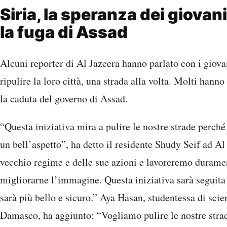
Siria, la speranza dei giova
la fuga di Assad
Alcuni reporter di Al Jazeera hanno parlato con i giov
ripulire la loro città, una strada alla volta. Molti hann
la caduta del governo di Assad.
“Questa iniziativa mira a pulire le nostre strade perché
un bell’aspetto”, ha detto il residente Shudy Seif ad Al
vecchio regime e delle sue azioni e lavoreremo duramen
migliorarne l’immagine. Questa iniziativa sarà seguita d
sarà più bello e sicuro.” Aya Hasan, studentessa di scie
Damasco, ha aggiunto: “Vogliamo pulire le nostre strade