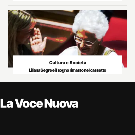
Cultura e Società
Liliana Segre e il sogno rimasto nel cassetto
La Voce Nuova