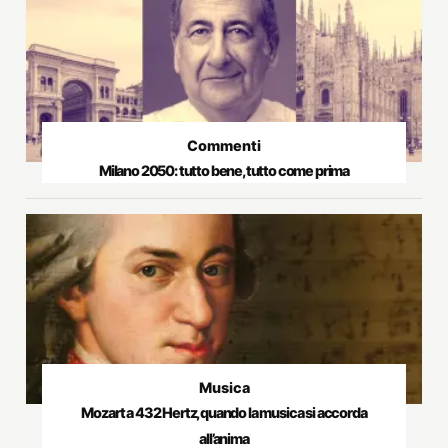
Commenti
Milano 2050: tutto bene, tutto come prima
Musica
Mozart a 432 Hertz, quando la musica si accorda
all’anima