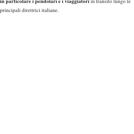
in particolare i pendolari e i viaggiatori
in transito lungo le
principali direttrici italiane.