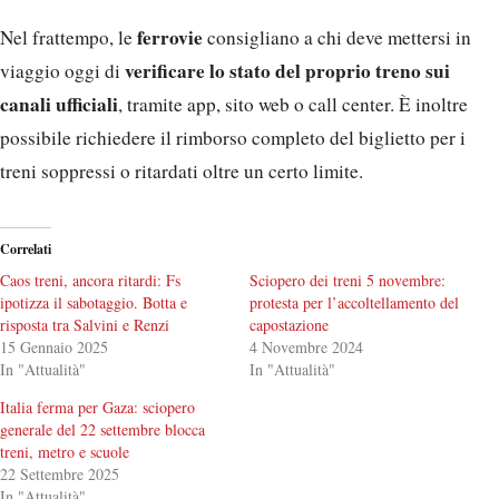
ferrovie
Nel frattempo, le
consigliano a chi deve mettersi in
verificare lo stato del proprio treno sui
viaggio oggi di
canali ufficiali
, tramite app, sito web o call center. È inoltre
possibile richiedere il rimborso completo del biglietto per i
treni soppressi o ritardati oltre un certo limite.
Correlati
Caos treni, ancora ritardi: Fs
Sciopero dei treni 5 novembre:
ipotizza il sabotaggio. Botta e
protesta per l’accoltellamento del
risposta tra Salvini e Renzi
capostazione
15 Gennaio 2025
4 Novembre 2024
In "Attualità"
In "Attualità"
Italia ferma per Gaza: sciopero
generale del 22 settembre blocca
treni, metro e scuole
22 Settembre 2025
In "Attualità"