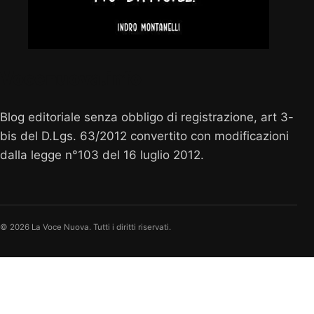
Vocenuova.info
Blog editoriale senza obbligo di registrazione, art 3-
bis del D.Lgs. 63/2012 convertito con modificazioni
dalla legge n°103 del 16 luglio 2012.
© 2026 La Voce Nuova. Tutti i diritti riservati.