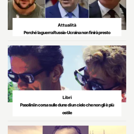
Attualità
Perché la guerra Russia-Ucraina non finirà presto
Libri
Pasolini in corsa sulle dune di un cielo che non gli è più
ostile