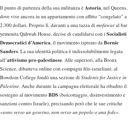
Astoria
Il punto di partenza della sua militanza è
, nel Queens,
dove vive ancora in un appartamento con affitto “congelato” a
2.300 dollari. Proprio lì, davanti a una tazza di
mofawar
al bar
Socialisti
yemenita Qahwah House, decise di candidarsi con i
Democratici d’America
Bernie
, il movimento ispirato da
Sanders
. La sua identità politica è indissolubilmente legata
attivismo pro-palestinese
all’
. Alle superiori, alla Bronx
Science, dibatteva online con compagni filo-israeliani; al
Bowdoin College fondò una sezione di
Students for Justice in
Palestine
. Anche durante la campagna elettorale ha ribadito il
BDS
sostegno al movimento
(boicottaggio, disinvestimento e
sanzioni contro Israele), precisando però che le sue critiche
«sono verso un governo, non verso un popolo o una fede».