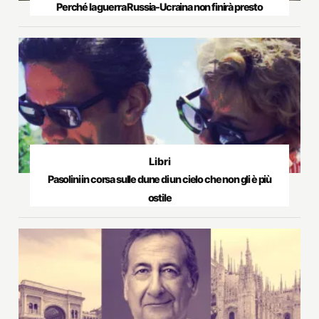
Perché la guerra Russia-Ucraina non finirà presto
Libri
Pasolini in corsa sulle dune di un cielo che non gli è più
ostile