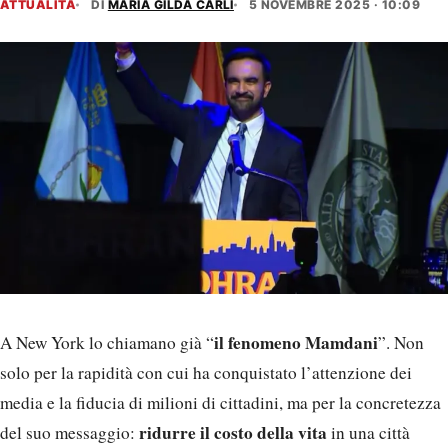
ATTUALITÀ
DI
MARIA GILDA CARLI
5 NOVEMBRE 2025 · 10:09
il fenomeno Mamdani
A New York lo chiamano già “
”. Non
solo per la rapidità con cui ha conquistato l’attenzione dei
media e la fiducia di milioni di cittadini, ma per la concretezza
ridurre il costo della vita
del suo messaggio:
in una città