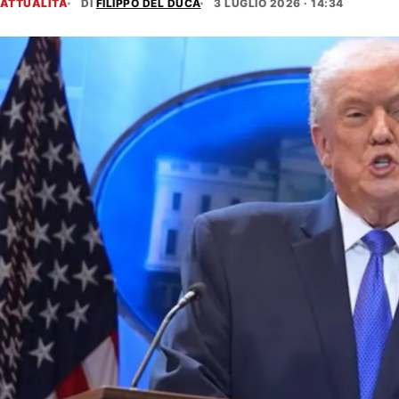
ATTUALITÀ
DI
FILIPPO DEL DUCA
3 LUGLIO 2026 · 14:34