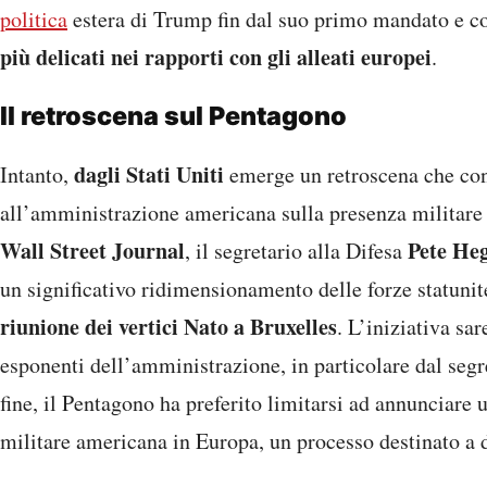
politica
estera di Trump fin dal suo primo mandato e c
più delicati nei rapporti con gli alleati europei
.
Il retroscena sul Pentagono
dagli Stati Uniti
Intanto,
emerge un retroscena che conf
all’amministrazione americana sulla presenza militare 
Wall Street Journal
Pete He
, il segretario alla Difesa
un significativo ridimensionamento delle forze statunit
riunione dei vertici Nato a Bruxelles
. L’iniziativa sar
esponenti dell’amministrazione, in particolare dal segr
fine, il Pentagono ha preferito limitarsi ad annunciare 
militare americana in Europa, un processo destinato a 