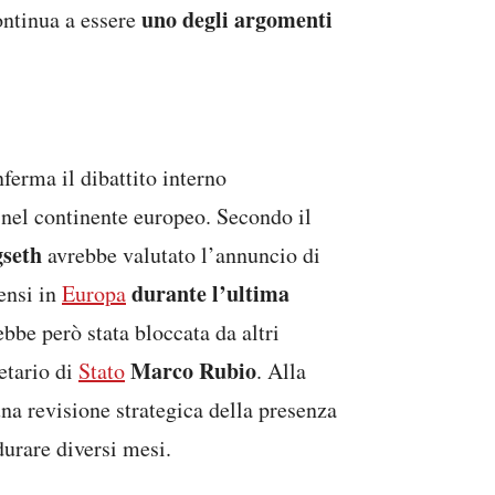
uno degli argomenti
ontinua a essere
erma il dibattito interno
nel continente europeo. Secondo il
gseth
avrebbe valutato l’annuncio di
durante l’ultima
ensi in
Europa
ebbe però stata bloccata da altri
Marco Rubio
etario di
Stato
. Alla
una revisione strategica della presenza
durare diversi mesi.