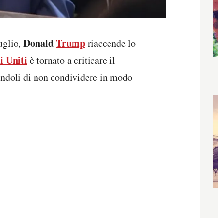
Donald
Trump
uglio,
riaccende lo
i Uniti
è tornato a criticare il
andoli di non condividere in modo