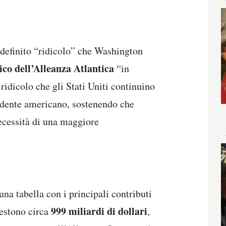
 definito “ridicolo” che Washington
co dell’Alleanza Atlantica
“in
 ridicolo che gli Stati Uniti continuino
esidente americano, sostenendo che
necessità di una maggiore
na tabella con i principali contributi
999 miliardi di dollari
nvestono circa
,