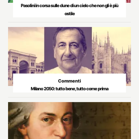
Pasolini in corsa sulle dune di un cielo che non gli è più
ostile
Commenti
Milano 2050: tutto bene, tutto come prima