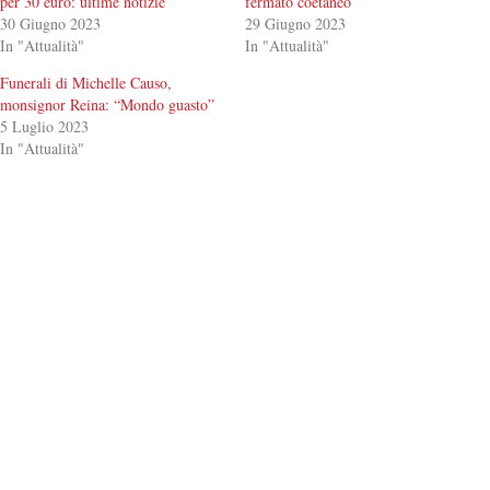
per 30 euro: ultime notizie
fermato coetaneo
30 Giugno 2023
29 Giugno 2023
In "Attualità"
In "Attualità"
Funerali di Michelle Causo,
monsignor Reina: “Mondo guasto”
5 Luglio 2023
In "Attualità"