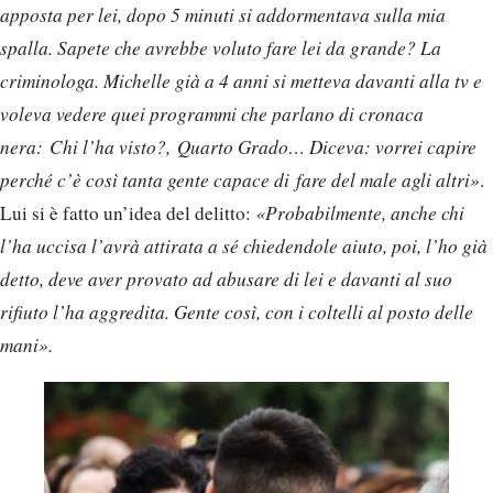
apposta per lei, dopo 5 minuti si addormentava sulla mia
spalla. Sapete che avrebbe voluto fare lei da grande? La
criminologa. Michelle già a 4 anni si metteva davanti alla tv e
voleva vedere quei programmi che parlano di cronaca
nera: Chi l’ha visto?, Quarto Grado… Diceva: vorrei capire
perché c’è così tanta gente capace di fare del male agli altri»
.
Lui si è fatto un’idea del delitto:
«Probabilmente, anche chi
l’ha uccisa l’avrà attirata a sé chiedendole aiuto, poi, l’ho già
detto, deve aver provato ad abusare di lei e davanti al suo
rifiuto l’ha aggredita. Gente così, con i coltelli al posto delle
mani».