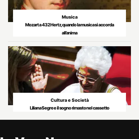
Musica
Mozart a 432 Hertz, quando la musica si accorda
all’anima
Cultura e Società
Liliana Segre e il sogno rimasto nel cassetto