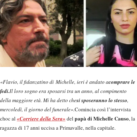
comprare le
«Flavio, il fidanzatino di Michelle, ieri è andato a
fedi.
Il loro sogno era sposarsi tra un anno, al compimento
si sposeranno lo stesso
della maggiore età. Mi ha detto che
,
mercoledì, il giorno del funerale».
Comincia così l’intervista
«Corriere della Sera»
papà di Michelle
Causo
choc al
del
, la
ragazza di 17 anni uccisa a Primavalle, nella capitale.