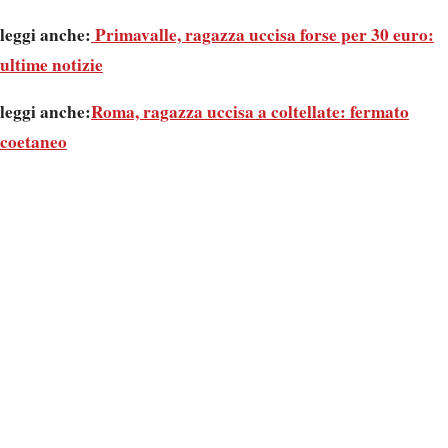
leggi anche:
Primavalle, ragazza uccisa forse per 30 euro:
ultime notizie
leggi anche:
Roma, ragazza uccisa a coltellate: fermato
coetaneo