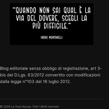
Vocenuova.info
Blog editoriale senza obbligo di registrazione, art 3-
bis del D.Lgs. 63/2012 convertito con modificazioni
dalla legge n°103 del 16 luglio 2012.
© 2026 La Voce Nuova. Tutti i diritti riservati.