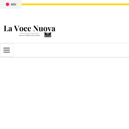
Apri il menu