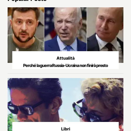
Attualità
Perché la guerra Russia-Ucraina non finirà presto
Libri