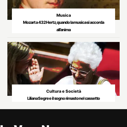
Musica
Mozart a 432 Hertz, quando la musica si accorda
all’anima
Cultura e Società
Liliana Segre e il sogno rimasto nel cassetto