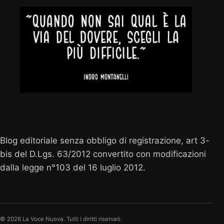
Vocenuova.info
Blog editoriale senza obbligo di registrazione, art 3-
bis del D.Lgs. 63/2012 convertito con modificazioni
dalla legge n°103 del 16 luglio 2012.
© 2026 La Voce Nuova. Tutti i diritti riservati.