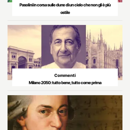
Pasolini in corsa sulle dune di un cielo che non gli è più
ostile
Commenti
Milano 2050: tutto bene, tutto come prima