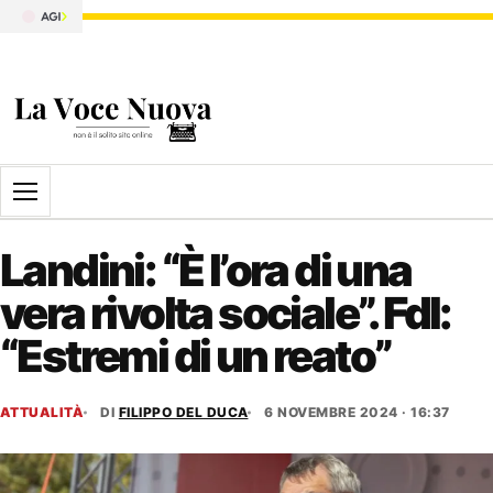
Apri il menu
Landini: “È l’ora di una
vera rivolta sociale”. FdI:
“Estremi di un reato”
ATTUALITÀ
DI
FILIPPO DEL DUCA
6 NOVEMBRE 2024 · 16:37