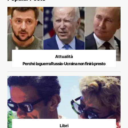
Attualità
Perché la guerra Russia-Ucraina non finirà presto
Libri