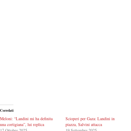
Correlati
Meloni: “Landini mi ha definita
Scioperi per Gaza: Landini in
una cortigiana”, lui replica
piazza, Salvini attacca
17 Ottobre 2025
19 Settembre 2025