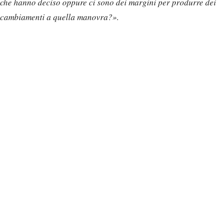
che hanno deciso oppure ci sono dei margini per produrre dei
cambiamenti a quella manovra?».