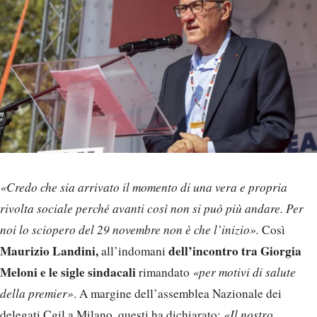
«Credo che sia arrivato il momento di una vera e propria
rivolta sociale perché avanti così non si può più andare. Per
noi lo sciopero del 29 novembre non è che l’inizio».
Così
Maurizio Landini,
dell’incontro tra Giorgia
all’indomani
Meloni e le sigle sindacali
rimandato
«per motivi di salute
della premier»
. A margine dell’assemblea Nazionale dei
delegati Cgil a Milano, questi ha dichiarato:
«Il nostro